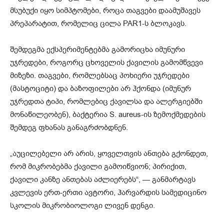
მსუბუქი იყო სიმპტომები, როცა თაგვები დაამუშავეს
პრეპარატით, რომელიც ცილა PAR1-ს ბლოკავს.
შემდეგმა ექსპერიმენტებმა გამორიცხა იმუნური
უჯრედები, როგორც ცხოველის ქავილის გამომწვევი
მიზეზი. თაგვები, რომლებსაც პოხიერი უჯრედები
(მასტოციტი) და ბაზოფილები არ ჰქონდა (იმუნურ
უჯრედთა ტიპი, რომლებიც ქავილსა და ალერგიებში
მონაწილეობენ), ბაქტერია S. aureus-ის ზემოქმედების
შემდეგ ფხანას განაგრძობდნენ.
„აუცილებელი არ არის, ყოველთვის ანთება გქონდეთ,
რომ მიკრობებმა ქავილი გამოიწვიონ; პირიქით,
ქავილი კანზე ანთებას აძლიერებს“, — განმარტავს
კვლევის ერთ-ერთი ავტორი, ჰარვარდის სამედიცინო
სკოლის მიკრობიოლოგი ლივენ დენგი.