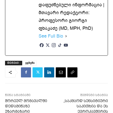
დაფუძნებული ინფორმაცია |
მთავარი რედაქტორი:
პროფესორი გიორგი
ფხაკაძე (MD, MPH, PhD)
See Full Bio
ეგზემა
ᲗᲔᲒᲔᲑᲘ :
წინა სტატიაში
შემდეგი სტატია
შორეულ მომავალში
„საკმაოდ სენსიტიური
დედამიწაზე
საკითხია და ეს
უზარმაზარი
ევროკავშირის