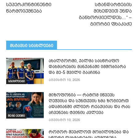
სუპერკონტინენტი
სტანდარტების
წარმოიქმნება
მიხედვით უნდა
განხორციელდეს…“ –
გიორგი ფხაკაძე
მსგავსი სიახლეები
ახალგორში, ქალმა სასწრაფო
დახმარების მანქანაში იმშობიარა
და მე-5 შვილი გააჩინა
აგვისტო 10, 2026
სიახლეები
მიზოფონია — რატომ იწვევს
ღეჭვისა და სუნთქვის ხმა ზოგიერთ
ადამიანში ძლიერ რეაქციას და რას
აჩვენებს ტვინის კვლევა
შენი ექიმი
აგვისტო 10, 2026
როგორ შევძლოთ მობილიზება და
სწორი დახმარების აღმოჩენა