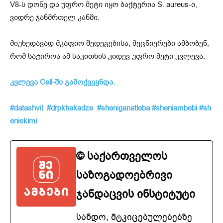
V8-ს დონე და უფრო მეტი იყო ბაქტერია S. aureus-ი,
ვიდრე ჯანმრთელ კანში.
მიუხედავად მკაფიო შედეგებისა, მეცნიერები ამბობენ,
რომ საჭიროა ამ საკითხის კიდევ უფრო მეტი კვლევა.
კვლევა Cell-ში გამოქვეყნდა.
#datashvil
#drpkhakadze
#sheniganatleba
#sheniambebi
#sh
eniekimi
© საქართველოს
საზოგადოებრივი
ჯანდაცვის ინსტიტუტი
სანდო, მტკიცებულებებზე