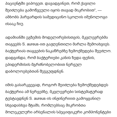
პაციენტში ვიპოვეთ. დავადგინეთ, რომ ქავილი
შეიძლება გამოწვეული იყოს თავად მიკრობით“, —
ამბობს ჰარვარდის სამედიცინო სკოლის იმუნოლოგი
ისააკ ჩიუ.
ადამიანში ეგზემის მოდელირებისთვის, მკვლევრებმა
თაგვებს S. aureus-ით გაჟღენთილი მარლა შემოახვიეს.
ბაქტერიას თაგვების ნაკაწრებზე ზემოქმედება შეეძლო.
დადგინდა, რომ ბაქტერიები კანის ზედა ფენის,
ეპიდერმისის მგრძნობელობით ნერვულ
დაბოლოებებთან შეჯგუფდნენ.
იმის გასარკვევად, როგორ შეიძლება ზემოქმედებდეს
ბაქტერია ამ ნერვებზე, მკვლევრები სისტემატურად
ტესტავდნენ S. aureus-ის ინჟინერიით გამოყვანილ
სხვადასხვა შტამს, რომლებსაც მიკრობთა
მოლეკულური არსენალის სპეციფიკური კომპონენტები