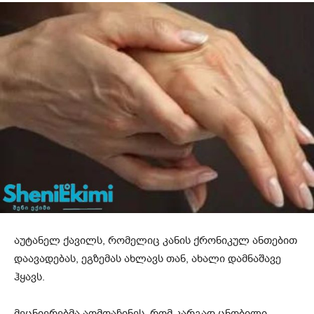
აუტანელ ქავილს, რომელიც კანის ქრონიკულ ანთებით
დაავადებას, ეგზემას ახლავს თან, ახალი დამნაშავე
ჰყავს.
მეცნიერებმა აღმოაჩინეს, რომ კარგად ცნობილი