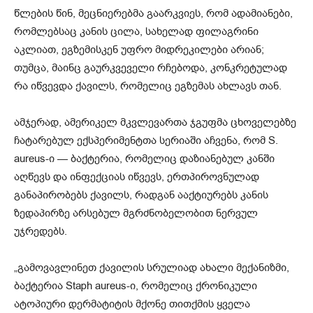
წლების წინ, მეცნიერებმა გაარკვიეს, რომ ადამიანები,
რომლებსაც კანის ცილა, სახელად ფილაგრინი
აკლიათ, ეგზემისკენ უფრო მიდრეკილები არიან;
თუმცა, მაინც გაურკვეველი რჩებოდა, კონკრეტულად
რა იწვევდა ქავილს, რომელიც ეგზემას ახლავს თან.
ამჯერად, ამერიკელ მკვლევართა ჯგუფმა ცხოველებზე
ჩატარებულ ექსპერიმენტთა სერიაში აჩვენა, რომ S.
aureus-ი — ბაქტერია, რომელიც დაზიანებულ კანში
აღწევს და ინფექციას იწვევს, ერთპიროვნულად
განაპირობებს ქავილს, რადგან ააქტიურებს კანის
ზედაპირზე არსებულ მგრძნობელობით ნერვულ
უჯრედებს.
„გამოვავლინეთ ქავილის სრულიად ახალი მექანიზმი,
ბაქტერია Staph aureus-ი, რომელიც ქრონიკული
ატოპიური დერმატიტის მქონე თითქმის ყველა