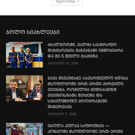
მეტის ნახვა
ბოლო სიახლეები
ახალგორში, ქალმა სასწრაფო
დახმარების მანქანაში იმშობიარა
და მე-5 შვილი გააჩინა
აგვისტო 10, 2026
ბექა მიქაუტაძე: საქართველო ხდება
მსოფლიოში ერთ-ერთი პირველი
ქვეყანა, რომელიც მედიკამენტ
ჯივინოსტატს შეიძენს და
სახელმწიფო პროგრამაში
დანერგავს
აგვისტო 7, 2026
ებოლა კვლავ საფრთხეა —
კონგოში მსოფლიოში ერთ-ერთი