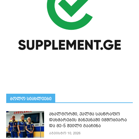
ᲑᲝᲚᲝ ᲡᲘᲐᲮᲚᲔᲔᲑᲘ
ახალგორში, ქალმა სასწრაფო
დახმარების მანქანაში იმშობიარა
და მე-5 შვილი გააჩინა
აგვისტო 10, 2026