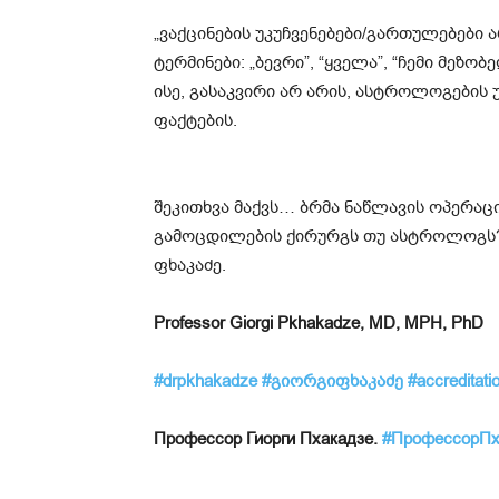
„ვაქცინების უკუჩვენებები/გართულებები
ტერმინები: „ბევრი”, “ყველა”, “ჩემი მეზობ
ისე, გასაკვირი არ არის, ასტროლოგების 
ფაქტების.
შეკითხვა მაქვს… ბრმა ნაწლავის ოპერაცი
გამოცდილების ქირურგს თუ ასტროლოგს? 
ფხაკაძე.
Professor Giorgi Pkhakadze, MD, MPH, PhD
#drpkhakadze
#გიორგიფხაკაძე
#accreditati
Профессор Гиорги Пхакадзе.
#ПрофессорПх