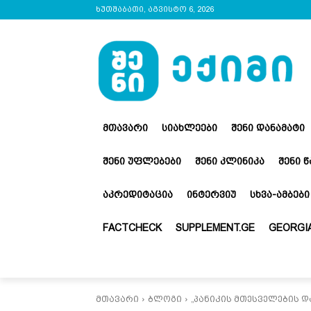
ხუთშაბათი, აგვისტო 6, 2026
ᲛᲗᲐᲕᲐᲠᲘ
ᲡᲘᲐᲮᲚᲔᲔᲑᲘ
ᲨᲔᲜᲘ ᲓᲐᲜᲐᲛᲐᲢᲘ
ᲨᲔᲜᲘ ᲣᲤᲚᲔᲑᲔᲑᲘ
ᲨᲔᲜᲘ ᲙᲚᲘᲜᲘᲙᲐ
ᲨᲔᲜᲘ 
ᲐᲙᲠᲔᲓᲘᲢᲐᲪᲘᲐ
ᲘᲜᲢᲔᲠᲕᲘᲣ
ᲡᲮᲕᲐ-ᲐᲛᲑᲔᲑᲘ
FACTCHECK
SUPPLEMENT.GE
GEORGIA
მთავარი
ბლოგი
„პანიკის მთესველების დ