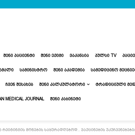
ᲨᲔᲜᲘ ᲞᲐᲪᲘᲔᲜᲢᲘ
ᲨᲔᲜᲘ ᲔᲥᲘᲛᲘ
ᲕᲐᲙᲐᲜᲡᲘᲐ
ᲞᲣᲚᲡᲘ TV
ᲞᲐᲪᲘ
ᲬᲐᲛᲐᲚᲘ
ᲡᲐᲛᲘᲜᲘᲡᲢᲠᲝ
ᲨᲔᲜᲘ ᲐᲙᲐᲓᲔᲛᲘᲐ
ᲡᲐᲛᲔᲓᲘᲪᲘᲜᲝ ᲛᲔᲪᲜᲘᲔ
ᲩᲕᲔᲜ ᲨᲔᲡᲐᲮᲔᲑ
ᲨᲔᲜᲘ ᲙᲐᲚᲙᲣᲚᲐᲢᲝᲠᲘ
ᲢᲠᲐᲓᲘᲪᲘᲣᲚᲘ ᲛᲔᲓ
N MEDICAL JOURNAL
ᲨᲔᲜᲘ ᲙᲐᲑᲘᲜᲔᲢᲘ
ა რეიტინგის მონების საყურადღებოდ... ვაქცინების უკუჩვენებებ