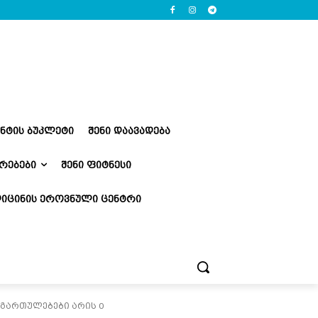
ᲔᲜᲢᲘᲡ ᲑᲣᲙᲚᲔᲢᲘ
ᲨᲔᲜᲘ ᲓᲐᲐᲕᲐᲓᲔᲑᲐ
ᲠᲔᲑᲔᲑᲘ
ᲨᲔᲜᲘ ᲤᲘᲢᲜᲔᲡᲘ
ᲘᲪᲘᲜᲘᲡ ᲔᲠᲝᲕᲜᲣᲚᲘ ᲪᲔᲜᲢᲠᲘ
ი/გართულებები არის 0