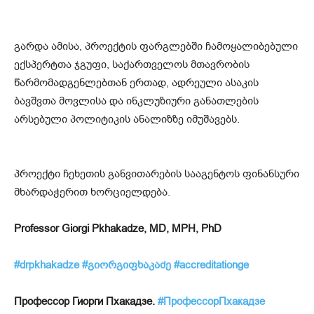
გარდა ამისა, პროექტის ფარგლებში ჩამოყალიბებული
ექსპერტთა ჯგუფი, საქართველოს მთავრობის
წარმომადგენლებთან ერთად, ადრეული ასაკის
ბავშვთა მოვლისა და ინკლუზიური განათლების
არსებული პოლიტიკის ანალიზზე იმუშავებს.
პროექტი ჩეხეთის განვითარების სააგენტოს ფინანსური
მხარდაჭერით ხორციელდება.
Professor Giorgi Pkhakadze, MD, MPH, PhD
#drpkhakadze
#გიორგიფხაკაძე
#accreditationge
Профессор Гиорги Пхакадзе.
#ПрофессорПхакадзе