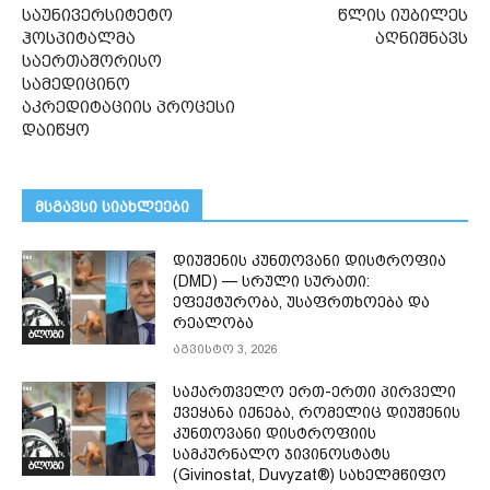
საუნივერსიტეტო
წლის იუბილეს
ჰოსპიტალმა
აღნიშნავს
საერთაშორისო
სამედიცინო
აკრედიტაციის პროცესი
დაიწყო
მსგავსი სიახლეები
დიუშენის კუნთოვანი დისტროფია
(DMD) — სრული სურათი:
ეფექტურობა, უსაფრთხოება და
რეალობა
ბლოგი
აგვისტო 3, 2026
საქართველო ერთ-ერთი პირველი
ქვეყანა იქნება, რომელიც დიუშენის
კუნთოვანი დისტროფიის
სამკურნალო ჯივინოსტატს
ბლოგი
(Givinostat, Duvyzat®) სახელმწიფო