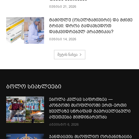
ივნისი 21, 2026
ტამიფლუ (ოსელტამივირი) და მძიმე
გრიპი: დროა გადავხედოთ
დამკვიდრებულ პრაქტიკას?
ივნისი 14, 2026
მეტის ნახვა
ბოლო სიახლეები
ებოლა კვლავ საფრთხეა —
კონგოში მსოფლიოში ერთ-ერთი
ყველაზე სწრაფად გავრცელებული
აფეთქება მიმდინარეობს
აგვისტო 6, 2026
ჯანდაცვის მსოფლიო ორგანიზაცია