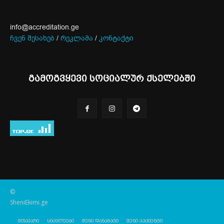
info@accreditation.ge
ჩვენ შესახებ
/
რეკლამა
/
კონტაქტი
გამოგვყევი სოციალურ ქსელებში
©
SheniEkimi.ge
მთავარი
სიახლეები
შენი დანამატი
შენი პაციენტი