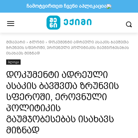
ჩამოტვირთეთ ჩვენი აპლიკაცია
მთავარი
ბლოგი
დოკუმენტი ადრეული ასაკის ბავშვთა
ზრუნვის სფეროში, ეროვნული პოლიტიკის გაუმჯობესებას
ისახავს მიზნად
ბლოგი
დოკუმენტი ადრეული
ასაკის ბავშვთა ზრუნვის
სფეროში, ეროვნული
პოლიტიკის
გაუმჯობესებას ისახავს
მიზნად