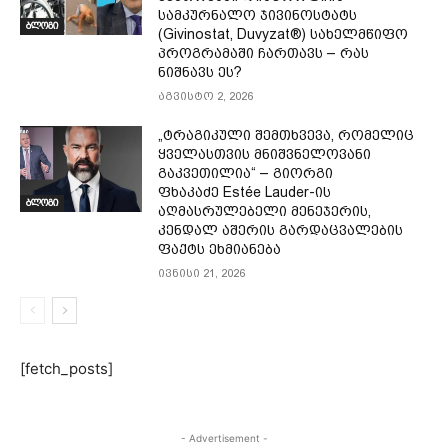
სამკურნალო ჯივინოსტატს
ბლოგი
(Givinostat, Duvyzat®) სახელმწიფო
პროგრამაში ჩართავს – რას
ნიშნავს ეს?
აგვისტო 2, 2026
„ტრაგიკული შემთხვევა, რომელიც
ყველასთვის მნიშვნელოვანი
გაკვეთილია“ – გიორგი
ფხაკაძე Estée Lauder-ის
ბლოგი
აღმასრულებელი მენეჯერის,
კენდალ აშერის გარდაცვალების
ფაქტს ეხმიანება
ივნისი 21, 2026
[fetch_posts]
- Advertisement -