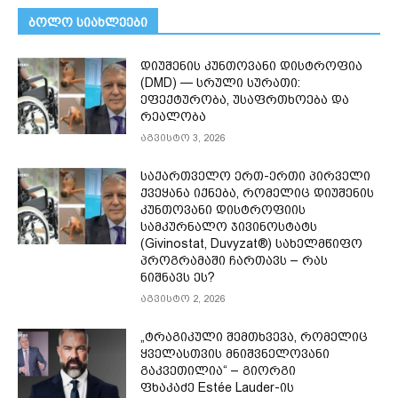
ᲑᲝᲚᲝ ᲡᲘᲐᲮᲚᲔᲔᲑᲘ
დიუშენის კუნთოვანი დისტროფია
(DMD) — სრული სურათი:
ეფექტურობა, უსაფრთხოება და
რეალობა
აგვისტო 3, 2026
საქართველო ერთ-ერთი პირველი
ქვეყანა იქნება, რომელიც დიუშენის
კუნთოვანი დისტროფიის
სამკურნალო ჯივინოსტატს
(Givinostat, Duvyzat®) სახელმწიფო
პროგრამაში ჩართავს – რას
ნიშნავს ეს?
აგვისტო 2, 2026
„ტრაგიკული შემთხვევა, რომელიც
ყველასთვის მნიშვნელოვანი
გაკვეთილია“ – გიორგი
ფხაკაძე Estée Lauder-ის