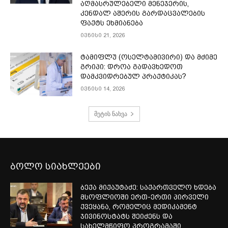
აღმასრულებელი მენეჯერის,
კენდალ აშერის გარდაცვალების
ფაქტს ეხმიანება
ივნისი 21, 2026
ტამიფლუ (ოსელტამივირი) და მძიმე
გრიპი: დროა გადავხედოთ
დამკვიდრებულ პრაქტიკას?
ივნისი 14, 2026
მეტის ნახვა
ბოლო სიახლეები
ბექა მიქაუტაძე: საქართველო ხდება
მსოფლიოში ერთ-ერთი პირველი
ქვეყანა, რომელიც მედიკამენტ
ჯივინოსტატს შეიძენს და
სახელმწიფო პროგრამაში