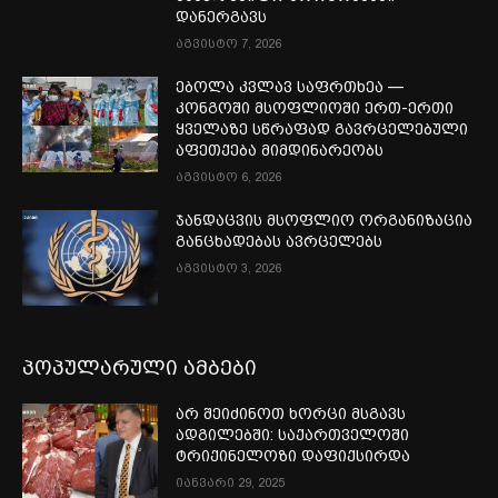
დანერგავს
აგვისტო 7, 2026
ებოლა კვლავ საფრთხეა —
კონგოში მსოფლიოში ერთ-ერთი
ყველაზე სწრაფად გავრცელებული
აფეთქება მიმდინარეობს
აგვისტო 6, 2026
ჯანდაცვის მსოფლიო ორგანიზაცია
განცხადებას ავრცელებს
აგვისტო 3, 2026
პოპულარული ამბები
არ შეიძინოთ ხორცი მსგავს
ადგილებში: საქართველოში
ტრიქინელოზი დაფიქსირდა
იანვარი 29, 2025