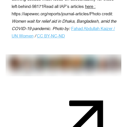
left-behind-98171Read all IAP’s articles
here :
https://iapewec.org/reports/journal-articles/Photo credit:
Women wait for relief aid in Dhaka, Bangladesh, amid the
COVID-19 pandemic. Photo by:
Fahad Abdullah Kaizer /
UN Women
/
CC BY-NC-ND