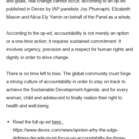
and goals, real change cannot occur, according to an op-ed
published in Devex by IAP panelists Joy Phumaphi, Elizabeth
Mason and Alicia Ely Yamin on behalf of the Panel as a whole.
According to the op-ed, accountability is not merely an option
or a one-time action; it requires sustained commitment. It
involves urgency, precision and a respect for human rights and
dignity in order to drive change.
There is no time left to lose. The global community must forge
a strong culture of accountability in order to stay on track to
achieve the Sustainable Development Agenda, and for every
woman, child and adolescent to finally realize their right to
health and well-being.
Read the full op-ed
here :
https://www.devex.com/news/opinion-why-the-sdgs-
defining-decade-must-focus-on-accountability-for-those-