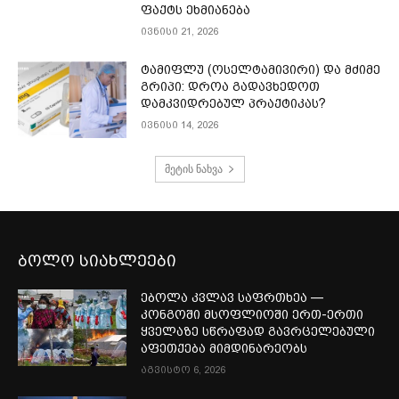
ფაქტს ეხმიანება
ივნისი 21, 2026
ტამიფლუ (ოსელტამივირი) და მძიმე
გრიპი: დროა გადავხედოთ
დამკვიდრებულ პრაქტიკას?
ივნისი 14, 2026
მეტის ნახვა
ბოლო სიახლეები
ებოლა კვლავ საფრთხეა —
კონგოში მსოფლიოში ერთ-ერთი
ყველაზე სწრაფად გავრცელებული
აფეთქება მიმდინარეობს
აგვისტო 6, 2026