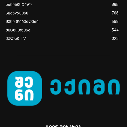
სამინისტრო
865
სიახლეები
768
შენი დაავადება
589
მეცნიერება
544
პულსი TV
323