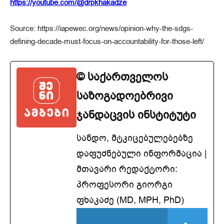
https://youtube.com/@drpkhakadze
Source: https://iapewec.org/news/opinion-why-the-sdgs-
defining-decade-must-focus-on-accountability-for-those-left/
© საქართველოს
საზოგადოებრივი
ჯანდაცვის ინსტიტუტი
სანდო, მტკიცებულებებზე
დაფუძნებული ინფორმაცია |
მთავარი რედაქტორი:
პროფესორი გიორგი
ფხაკაძე (MD, MPH, PhD)