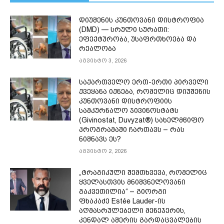
დიუშენის კუნთოვანი დისტროფია
(DMD) — სრული სურათი:
ეფექტურობა, უსაფრთხოება და
რეალობა
აგვისტო 3, 2026
საქართველო ერთ-ერთი პირველი
ქვეყანა იქნება, რომელიც დიუშენის
კუნთოვანი დისტროფიის
სამკურნალო ჯივინოსტატს
(Givinostat, Duvyzat®) სახელმწიფო
პროგრამაში ჩართავს – რას
ნიშნავს ეს?
აგვისტო 2, 2026
„ტრაგიკული შემთხვევა, რომელიც
ყველასთვის მნიშვნელოვანი
გაკვეთილია“ – გიორგი
ფხაკაძე Estée Lauder-ის
აღმასრულებელი მენეჯერის,
კენდალ აშერის გარდაცვალების