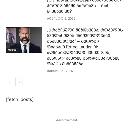
(Givinostat, Duvyzat®) სახელმწიფო
პროგრამაში ჩართავს – რას
ნიშნავს ეს?
აგვისტო 2, 2026
„ტრაგიკული შემთხვევა, რომელიც
ყველასთვის მნიშვნელოვანი
გაკვეთილია“ – გიორგი
ფხაკაძე Estée Lauder-ის
ბლოგი
აღმასრულებელი მენეჯერის,
კენდალ აშერის გარდაცვალების
ფაქტს ეხმიანება
ივნისი 21, 2026
[fetch_posts]
- Advertisement -