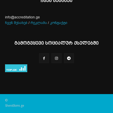
ჩვენ შესახებ
info@accreditation.ge
ჩვენ შესახებ
/
რეკლამა
/
კონტაქტი
გამოგვყევი სოციალურ ქსელებში
©
SheniEkimi.ge