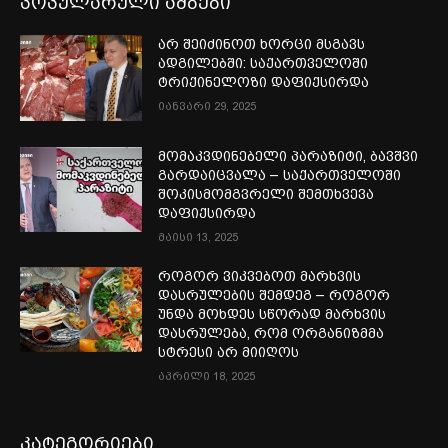
პოპულარული ამბები
არ შეიძინოთ ხორცი მსგავს
ადგილებში: საქართველოში
ტრიქინელოზი დაფიქსირდა
იანვარი 29, 2025
მომაკვდინებელი პარაზიტი, ბავშვი
გარდაიცვალა – საქართველოში
შოკისმომგვრელი შემთხვევა
დაფიქსირდა
მაისი 13, 2025
როგორ ვიკვებოთ მარხვის
დასრულების შემდეგ – როგორ
უნდა მოხდეს სწორად მარხვის
დასრულება, რომ ორგანიზმმა
სტრესი არ მიიღოს
აპრილი 18, 2025
კატეგორიები