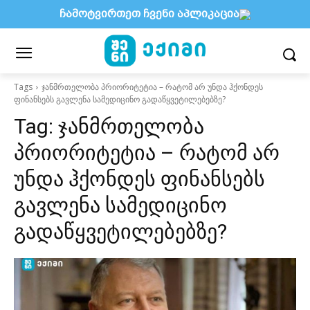
ჩამოტვირთეთ ჩვენი აპლიკაცია
Tags
ჯანმრთელობა პრიორიტეტია – რატომ არ უნდა ჰქონდეს
ფინანსებს გავლენა სამედიცინო გადაწყვეტილებებზე?
Tag:
ჯანმრთელობა
პრიორიტეტია – რატომ არ
უნდა ჰქონდეს ფინანსებს
გავლენა სამედიცინო
გადაწყვეტილებებზე?