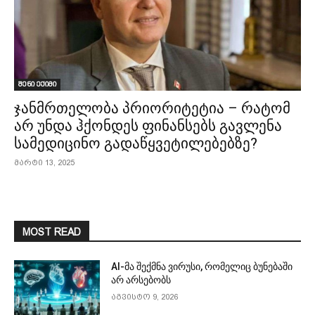
შენი ექიმი
ჯანმრთელობა პრიორიტეტია – რატომ
არ უნდა ჰქონდეს ფინანსებს გავლენა
სამედიცინო გადაწყვეტილებებზე?
მარტი 13, 2025
MOST READ
AI-მა შექმნა ვირუსი, რომელიც ბუნებაში
არ არსებობს
აგვისტო 9, 2026