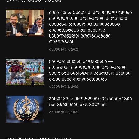
ბექა მიქაუტაძე: საქართველო ხდება
მსოფლიოში ერთ-ერთი პირველი
ქვეყანა, რომელიც მედიკამენტ
ჯივინოსტატს შეიძენს და
სახელმწიფო პროგრამაში
დანერგავს
აგვისტო 7, 2026
ებოლა კვლავ საფრთხეა —
კონგოში მსოფლიოში ერთ-ერთი
ყველაზე სწრაფად გავრცელებული
აფეთქება მიმდინარეობს
აგვისტო 6, 2026
ჯანდაცვის მსოფლიო ორგანიზაცია
განცხადებას ავრცელებს
აგვისტო 3, 2026