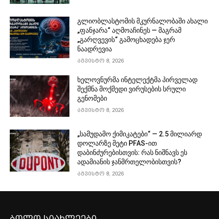
გლიობლასტომის მკურნალობაში ახალი
„ფანჯარა“ აღმოაჩინეს — მაგრამ
„გარღვევის“ გამოცხადება ჯერ
ნაადრევია
აგვისტო 8, 2026
ხელოვნურმა ინტელექტმა პირველად
შექმნა მოქმედი ვირუსების სრული
გენომები
აგვისტო 8, 2026
„სამუდამო ქიმიკატები“ — 2.5 მილიარდ
დოლარზე მეტი PFAS-ით
დაბინძურებისთვის: რას ნიშნავს ეს
ადამიანის ჯანმრთელობისთვის?
აგვისტო 8, 2026
ბოლო სიახლეები