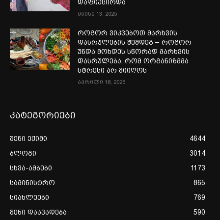
დაფიქსირდა
მაისი 13, 2025
როგორ ვიკვებოთ მარხვის
დასრულების შემდეგ – როგორ
უნდა მოხდეს სწორად მარხვის
დასრულება, რომ ორგანიზმმა
სტრესი არ მიიღოს
აპრილი 18, 2025
კატეგორიები
შენი ექიმი
4644
ბლოგი
3014
სხვა-ამბები
1173
სამინისტრო
865
სიახლეები
769
შენი დაავადება
590