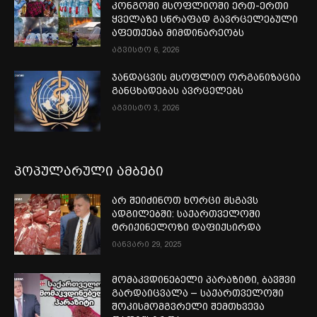
კონგოში მსოფლიოში ერთ-ერთი
ყველაზე სწრაფად გავრცელებული
აფეთქება მიმდინარეობს
აგვისტო 6, 2026
ჯანდაცვის მსოფლიო ორგანიზაცია
განცხადებას ავრცელებს
აგვისტო 3, 2026
პოპულარული ამბები
არ შეიძინოთ ხორცი მსგავს
ადგილებში: საქართველოში
ტრიქინელოზი დაფიქსირდა
იანვარი 29, 2025
მომაკვდინებელი პარაზიტი, ბავშვი
გარდაიცვალა – საქართველოში
შოკისმომგვრელი შემთხვევა