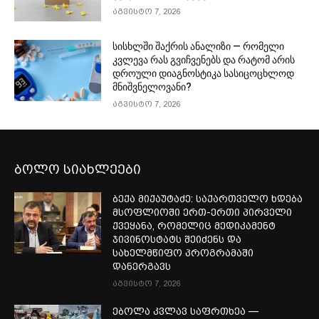
აგვისტო 7, 2026
სისხლში შაქრის ანალიზი — რომელი
კვლევა რას გვიჩვენებს და რატომ არის
დროული დიაგნოსტიკა სასიცოცხლოდ
მნიშვნელოვანი?
აგვისტო 7, 2026
ბოლო სიახლეები
ბექა მიქაუტაძე: საქართველო ხდება
მსოფლიოში ერთ-ერთი პირველი
ქვეყანა, რომელიც მედიკამენტ
ჯივინოსტატს შეიძენს და
სახელმწიფო პროგრამაში
დანერგავს
აგვისტო 7, 2026
ებოლა კვლავ საფრთხეა —