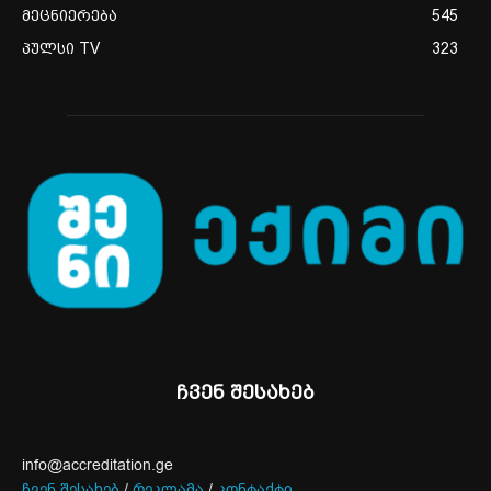
მეცნიერება
545
პულსი TV
323
ჩვენ შესახებ
info@accreditation.ge
ჩვენ შესახებ
/
რეკლამა
/
კონტაქტი