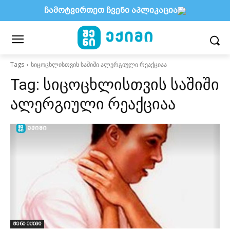
ჩამოტვირთეთ ჩვენი აპლიკაცია
Tags
სიცოცხლისთვის საშიში ალერგიული რეაქციაა
Tag:
სიცოცხლისთვის საშიში
ალერგიული რეაქციაა
შენი ექიმი