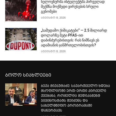
ხელოვნურმა ინტელექტმა პირველად
შექმნა მოქმედი ვირუსების სრული
გენომები
აგვისტო 8, 2026
„სამუდამო ქიმიკატები“ — 2.5 მილიარდ
დოლარზე მეტი PFAS-ით
დაბინძურებისთვის: რას ნიშნავს ეს
ადამიანის ჯანმრთელობისთვის?
აგვისტო 8, 2026
ბოლო სიახლეები
ბექა მიქაუტაძე: საქართველო ხდება
მსოფლიოში ერთ-ერთი პირველი
ქვეყანა, რომელიც მედიკამენტ
ჯივინოსტატს შეიძენს და
სახელმწიფო პროგრამაში
დანერგავს