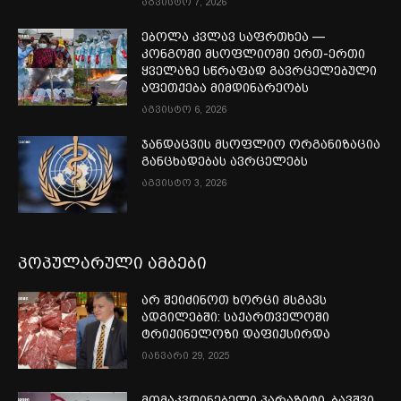
აგვისტო 7, 2026
ებოლა კვლავ საფრთხეა —
კონგოში მსოფლიოში ერთ-ერთი
ყველაზე სწრაფად გავრცელებული
აფეთქება მიმდინარეობს
აგვისტო 6, 2026
ჯანდაცვის მსოფლიო ორგანიზაცია
განცხადებას ავრცელებს
აგვისტო 3, 2026
პოპულარული ამბები
არ შეიძინოთ ხორცი მსგავს
ადგილებში: საქართველოში
ტრიქინელოზი დაფიქსირდა
იანვარი 29, 2025
მომაკვდინებელი პარაზიტი, ბავშვი