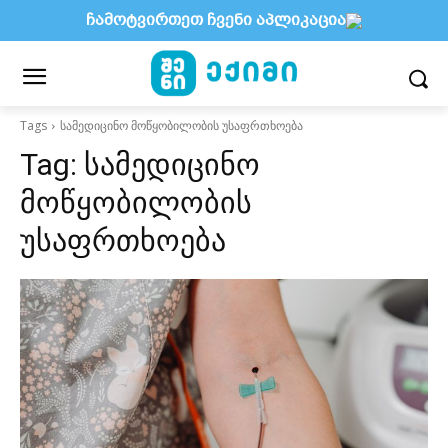
ჩამოტვირთეთ ჩვენი აპლიკაცია
Tags
სამედიცინო მოწყობილობის უსაფრთხოება
Tag:
სამედიცინო
მოწყობილობის
უსაფრთხოება