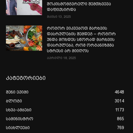
შოკისმომგვრელი შემთხვევა
დაფიქსირდა
მაისი 13, 2025
როგორ ვიკვებოთ მარხვის
დასრულების შემდეგ – როგორ
უნდა მოხდეს სწორად მარხვის
დასრულება, რომ ორგანიზმმა
სტრესი არ მიიღოს
აპრილი 18, 2025
კატეგორიები
შენი ექიმი
4648
ბლოგი
3014
სხვა-ამბები
1173
სამინისტრო
865
სიახლეები
769