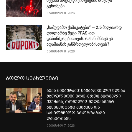
შექმნა მოქმედი ვირუსების სრული
გენომები
აგვისტო 8, 2026
„სამუდამო ქიმიკატები“ — 2.5 მილიარდ
დოლარზე მეტი PFAS-ით
დაბინძურებისთვის: რას ნიშნავს ეს
ადამიანის ჯანმრთელობისთვის?
აგვისტო 8, 2026
ბოლო სიახლეები
ბექა მიქაუტაძე: საქართველო ხდება
მსოფლიოში ერთ-ერთი პირველი
ქვეყანა, რომელიც მედიკამენტ
ჯივინოსტატს შეიძენს და
სახელმწიფო პროგრამაში
დანერგავს
აგვისტო 7, 2026