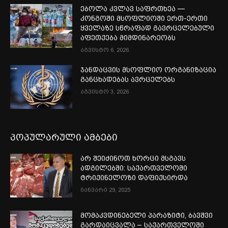
ებოლა კვლავ საფრთხეა —
კონგოში მსოფლიოში ერთ-ერთი
ყველაზე სწრაფად გავრცელებული
აფეთქება მიმდინარეობს
აგვისტო 6, 2026
ჯანდაცვის მსოფლიო ორგანიზაცია
განცხადებას ავრცელებს
აგვისტო 3, 2026
პოპულარული ამბები
არ შეიძინოთ ხორცი მსგავს
ადგილებში: საქართველოში
ტრიქინელოზი დაფიქსირდა
იანვარი 29, 2025
მომაკვდინებელი პარაზიტი, ბავშვი
გარდაიცვალა – საქართველოში