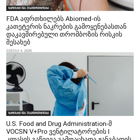
ხარისხი და უსაფრთხოება
FDA აფრთხილებს Abiomed-ის
კათეტერის ნაკრების გამოყენებასთან
დაკავშირებული თრომბოზის რისკის
შესახებ
ივნისი 4, 2026
ხარისხი და უსაფრთხოება
U.S. Food and Drug Administration-მ
VOCSN V+Pro ვენტილატორების I
კლასის გაწვევა გამოაცხადა ჟანგბადის