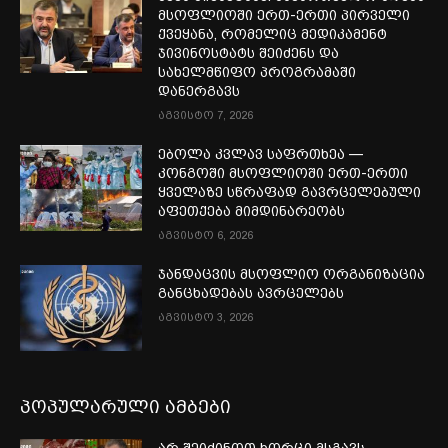
მსოფლიოში ერთ-ერთი პირველი
ქვეყანა, რომელიც მედიკამენტ
ჯივინოსტატს შეიძენს და
სახელმწიფო პროგრამაში
დანერგავს
აგვისტო 7, 2026
ებოლა კვლავ საფრთხეა —
კონგოში მსოფლიოში ერთ-ერთი
ყველაზე სწრაფად გავრცელებული
აფეთქება მიმდინარეობს
აგვისტო 6, 2026
ჯანდაცვის მსოფლიო ორგანიზაცია
განცხადებას ავრცელებს
აგვისტო 3, 2026
პოპულარული ამბები