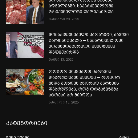
არ შეიძინოთ ხორცი მსგავს
ადგილებში: საქართველოში
ტრიქინელოზი დაფიქსირდა
იანვარი 29, 2025
მომაკვდინებელი პარაზიტი, ბავშვი
გარდაიცვალა – საქართველოში
შოკისმომგვრელი შემთხვევა
დაფიქსირდა
მაისი 13, 2025
როგორ ვიკვებოთ მარხვის
დასრულების შემდეგ – როგორ
უნდა მოხდეს სწორად მარხვის
დასრულება, რომ ორგანიზმმა
სტრესი არ მიიღოს
აპრილი 18, 2025
კატეგორიები
შენი ექიმი
4650