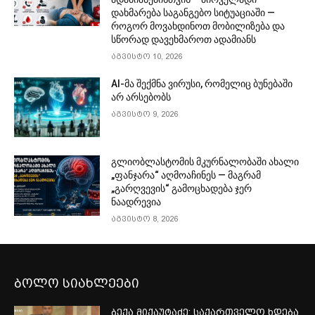
დახმარება საგანგებო სიტუაციაში —
როგორ მოვახდინოთ მობილიზება და
სწორად დავეხმაროთ ადამიანს
აგვისტო 10, 2026
AI-მა შექმნა ვირუსი, რომელიც ბუნებაში
არ არსებობს
აგვისტო 9, 2026
გლიობლასტომის მკურნალობაში ახალი
„ფანჯარა“ აღმოაჩინეს — მაგრამ
„გარღვევის“ გამოცხადება ჯერ
ნაადრევია
აგვისტო 8, 2026
ბოლო სიახლეები
ბექა მიქაუტაძე: საქართველო ხდება