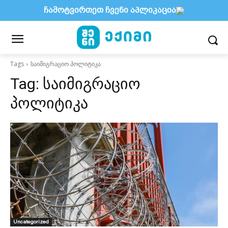
ჩამოტვირთეთ ჩვენი აპლიკაცია
Tags
საიმიგრაციო პოლიტიკა
Tag:
საიმიგრაციო
პოლიტიკა
Uncategorized