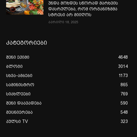
უნდა მოხდეს სწორად მარხვის
დასრულება, რომ ორგანიზმმა
სტრესი არ მიიღოს
აპრილი 18, 2025
კატეგორიები
შენი ექიმი
4648
ბლოგი
3014
სხვა-ამბები
1173
სამინისტრო
865
სიახლეები
769
შენი დაავადება
590
მეცნიერება
548
პულსი TV
323