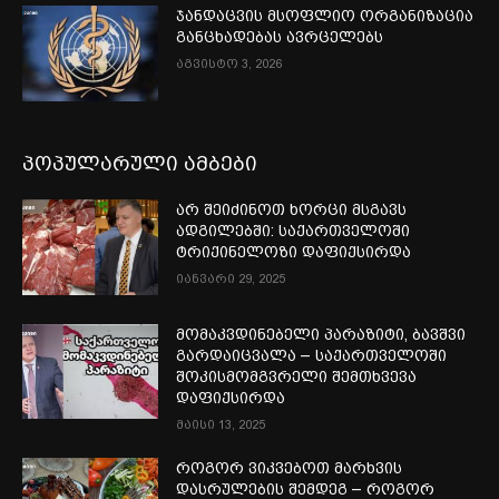
ჯანდაცვის მსოფლიო ორგანიზაცია
განცხადებას ავრცელებს
აგვისტო 3, 2026
პოპულარული ამბები
არ შეიძინოთ ხორცი მსგავს
ადგილებში: საქართველოში
ტრიქინელოზი დაფიქსირდა
იანვარი 29, 2025
მომაკვდინებელი პარაზიტი, ბავშვი
გარდაიცვალა – საქართველოში
შოკისმომგვრელი შემთხვევა
დაფიქსირდა
მაისი 13, 2025
როგორ ვიკვებოთ მარხვის
დასრულების შემდეგ – როგორ