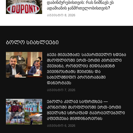
დაბინძურებისთვის: რას ნიშნავს ეს
ადამიანის ჯანმრთელობისთვის?
აგვისტო 8, 2026
ბოლო სიახლეები
ბექა მიქაუტაძე: საქართველო ხდება
მსოფლიოში ერთ-ერთი პირველი
ქვეყანა, რომელიც მედიკამენტ
ჯივინოსტატს შეიძენს და
სახელმწიფო პროგრამაში
დანერგავს
აგვისტო 7, 2026
ებოლა კვლავ საფრთხეა —
კონგოში მსოფლიოში ერთ-ერთი
ყველაზე სწრაფად გავრცელებული
აფეთქება მიმდინარეობს
აგვისტო 6, 2026