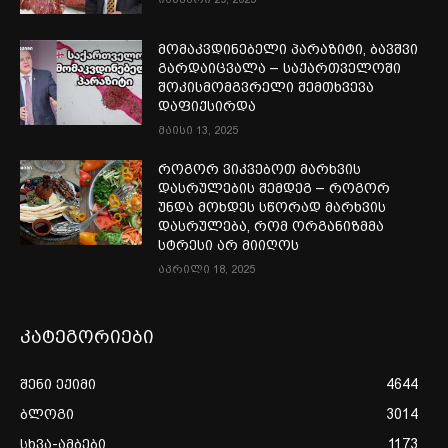
მომაკვდინებელი პარაზიტი, ბავშვი
გარდაიცვალა – საქართველოში
შოკისმომგვრელი შემთხვევა
დაფიქსირდა
მაისი 13, 2025
როგორ ვიკვებოთ მარხვის
დასრულების შემდეგ – როგორ
უნდა მოხდეს სწორად მარხვის
დასრულება, რომ ორგანიზმმა
სტრესი არ მიიღოს
აპრილი 18, 2025
კატეგორიები
შენი ექიმი
4644
ბლოგი
3014
სხვა-ამბები
1173