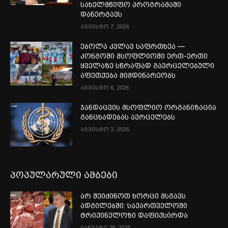
სახელმწიფო პროგრამაში
დანერგავს
აგვისტო 7, 2026
ებოლა კვლავ საფრთხეა —
კონგოში მსოფლიოში ერთ-ერთი
ყველაზე სწრაფად გავრცელებული
აფეთქება მიმდინარეობს
აგვისტო 6, 2026
ჯანდაცვის მსოფლიო ორგანიზაცია
განცხადებას ავრცელებს
აგვისტო 3, 2026
პოპულარული ამბები
არ შეიძინოთ ხორცი მსგავს
ადგილებში: საქართველოში
ტრიქინელოზი დაფიქსირდა
იანვარი 29, 2025