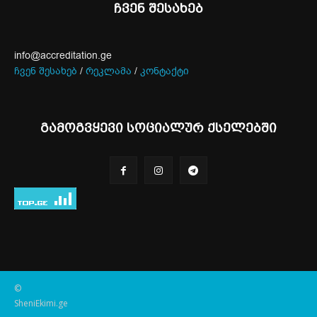
ჩვენ შესახებ
info@accreditation.ge
ჩვენ შესახებ
/
რეკლამა
/
კონტაქტი
გამოგვყევი სოციალურ ქსელებში
©
SheniEkimi.ge