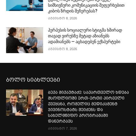
სიმსივნური კომუნიკაციის შეფერხებით
კიბოს ზრდის შეჩერებას?
აგვისტო 8, 2026
ჰერპესის სოციალური სტიგმა ხშირად
თავად ვირუსზე მეტად აზიანებს
ადამიანებს — აცხადებენ ექსპერტები
აგვისტო 8, 2026
ბოლო სიახლეები
ბექა მიქაუტაძე: საქართველო ხდება
მსოფლიოში ერთ-ერთი პირველი
ქვეყანა, რომელიც მედიკამენტ
ჯივინოსტატს შეიძენს და
სახელმწიფო პროგრამაში
დანერგავს
აგვისტო 7, 2026