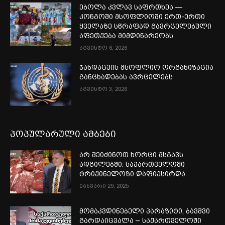
ებოლა კვლავ საფრთხეა —
კონგოში მსოფლიოში ერთ-ერთი
ყველაზე სწრაფად გავრცელებული
აფეთქება მიმდინარეობს
აგვისტო 6, 2026
ჯანდაცვის მსოფლიო ორგანიზაცია
განცხადებას ავრცელებს
აგვისტო 3, 2026
პოპულარული ამბები
არ შეიძინოთ ხორცი მსგავს
ადგილებში: საქართველოში
ტრიქინელოზი დაფიქსირდა
იანვარი 29, 2025
მომაკვდინებელი პარაზიტი, ბავშვი
გარდაიცვალა – საქართველოში