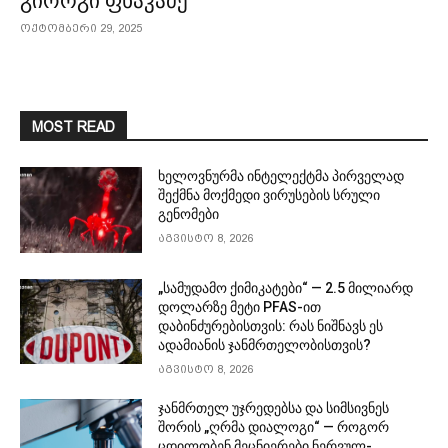
გიორგი ფხაკაძე
ოქტომბერი 29, 2025
MOST READ
ხელოვნურმა ინტელექტმა პირველად
შექმნა მოქმედი ვირუსების სრული
გენომები
აგვისტო 8, 2026
„სამუდამო ქიმიკატები“ — 2.5 მილიარდ
დოლარზე მეტი PFAS-ით
დაბინძურებისთვის: რას ნიშნავს ეს
ადამიანის ჯანმრთელობისთვის?
აგვისტო 8, 2026
ჯანმრთელ უჯრედებსა და სიმსივნეს
შორის „ღრმა დიალოგი“ — როგორ
ცდილობენ მეცნიერები ნერვულ-