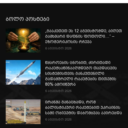
ბოლო პოსტები
„გააკეთეთ ეს 12 აგვისტომდე, აიღეთ
გამხმარი დაფნის ფოთოლი…“ –
ეზოტერიკოსის რჩევა
6 აგვისტო 2026
წყაროების ცნობით, ძირითადი
რაკეტსაწინააღმდეგო თავდაცვის
სისტემისთვის განკუთვნილი
გადამჭრელი რაკეტების თითქმის
80% ამოიწურა
6 აგვისტო 2026
ირანმა განაცხადა, რომ
ბალისტიკური რაკეტებით უკრაინის
სამი ობიექტის დაბომბვას აპირებდა
6 აგვისტო 2026