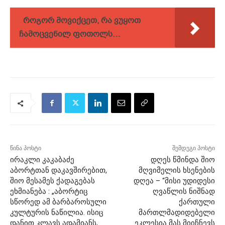
როგორ მოვიქცეთ, რა ვუყოთ
ჩამოცვენილ ფოთოლს…
წინა პოსტი
შემდეგი პოსტი
ირაკლი კაკაბაძე
დღეს წმინდა შიო
აბორტთან დაკავშირებით,
მღვიმელის ხსენების
შიო მესამეს ქადაგებას
დღეა – “მისი უდიდესი
ეხმიანება : „აბორტიც
ღვაწლის ნიშნად
სწორედ ამ ბარბაროსული
ქართული
კულტურის ნაწილია. ისიც
მართლმადიდებელი
დანით კლავს ადამიანს,
ეკლესია მას მიიჩნევს