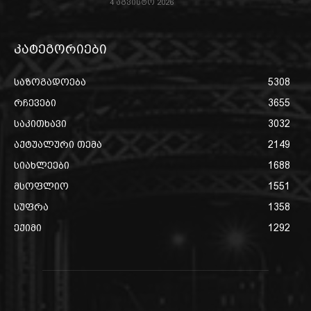
4 აგვისტო 2026
კატეგორიები
საზოგადოება
5308
რჩევები
3655
საკითხავი
3032
აქტუალური თემა
2149
სიახლეები
1688
მსოფლიო
1551
სუფრა
1358
ექიმი
1292