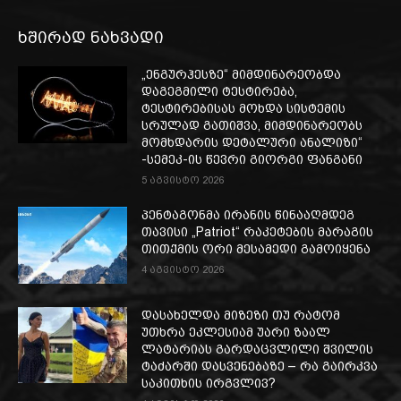
ხშირად ნახვადი
„ენგურჰესზე“ მიმდინარეობდა
დაგეგმილი ტესტირება,
ტესტირებისას მოხდა სისტემის
სრულად გათიშვა, მიმდინარეობს
მომხდარის დეტალური ანალიზი“
-სემეკ-ის წევრი გიორგი ფანგანი
5 აგვისტო 2026
პენტაგონმა ირანის წინააღმდეგ
თავისი „Patriot“ რაკეტების მარაგის
თითქმის ორი მესამედი გამოიყენა
4 აგვისტო 2026
დასახელდა მიზეზი თუ რატომ
უთხრა ეკლესიამ უარი ზაალ
ლატარიას გარდაცვლილი შვილის
ტაძარში დასვენებაზე – რა გაირკვა
საკითხის ირგვლივ?