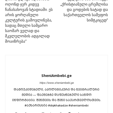
ოღონდ ჯერ კიდევ
„ქრისტიანული ცრემლისა
ჩანასახოვან სტადიაში. ეს
და გოდების ხატად და
არის ყორღანული
საქართველოს სამეფოს
კულტურის გამოვლინება,
სიმტკიცედ”
სადაც მთელი სამყარო
საომარ ველად და
მკვლელობის ადგილად
მოაიზრება“
SheniAmbebi.ge
https://www.sheniambebi.ge
დამოუკიდებელი, აპოლიტიკური და ნეიტრალური
მედია — ფაქტებზე დაფუძნებული სანდო
ინფორმაცია. შენთვის და შენი საქართველოსთვის.
#აქხარისხია #drpkhakadze #sheniambebi