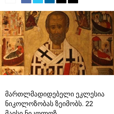
მართლმადიდებელი ეკლესია
ნიკოლოზობას ზეიმობს. 22
მაისი ნიკოლოზ