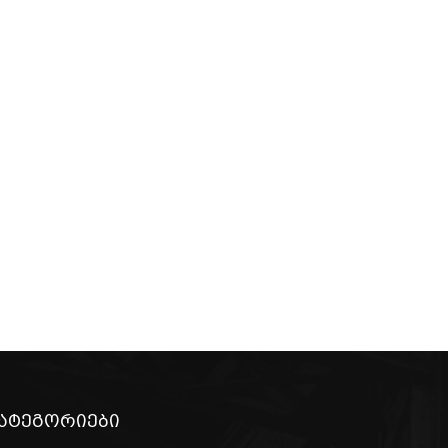
ატეგორიები