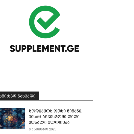
ᲮᲨᲘᲠᲐᲓ ᲜᲐᲮᲕᲐᲓᲘ
ზოდიაქოს ოთხი ნიშანი,
ვისაც აგვისტოში დიდი
იღბალი ელოდება
6 აგვისტო 2026