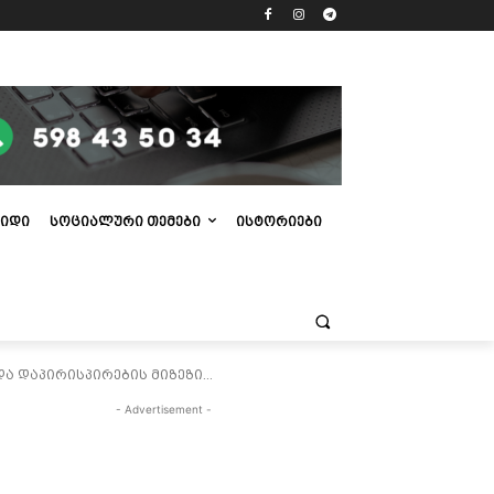
ᲘᲓᲘ
ᲡᲝᲪᲘᲐᲚᲣᲠᲘ ᲗᲔᲛᲔᲑᲘ
ᲘᲡᲢᲝᲠᲘᲔᲑᲘ
 დაპირისპირების მიზეზი...
- Advertisement -