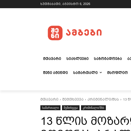
ხუთშაბათი, აგვისტო 6, 2026
ᲛᲗᲐᲕᲐᲠᲘ
ᲡᲘᲐᲮᲚᲔᲔᲑᲘ
ᲡᲐᲖᲝᲒᲐᲓᲝᲔᲑᲐ
Ა
ᲨᲔᲜᲘ ᲐᲛᲘᲜᲓᲘ
ᲡᲐᲛᲐᲠᲗᲐᲚᲘ
ᲛᲡᲝᲤᲚᲘᲝ
მთავარი
შემთხვევა
კრიმინალი/შსს
13 
სამართალი
შემთხვევა
კრიმინალი/შსს
13 წლის მოზა