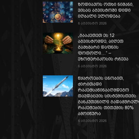
ზოდიაქოს ოთხი ნიშანი,
ვისაც აგვისტოში დიდი
იღბალი ელოდება
6 აგვისტო 2026
„გააკეთეთ ეს 12
აგვისტომდე, აიღეთ
გამხმარი დაფნის
ფოთოლი…“ –
ეზოტერიკოსის რჩევა
6 აგვისტო 2026
წყაროების ცნობით,
ძირითადი
რაკეტსაწინააღმდეგო
თავდაცვის სისტემისთვის
განკუთვნილი გადამჭრელ
რაკეტების თითქმის 80%
ამოიწურა
6 აგვისტო 2026