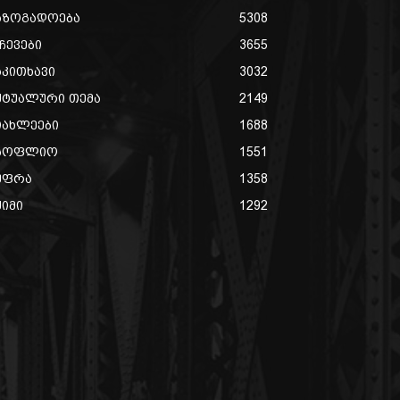
აზოგადოება
5308
ჩევები
3655
აკითხავი
3032
ქტუალური თემა
2149
იახლეები
1688
სოფლიო
1551
უფრა
1358
ქიმი
1292