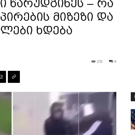
 წარუდგინეს – რა
პირების მიზეზი და
ალები ხდება
272
0