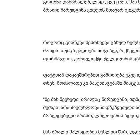
გო­გო­ნა და­ზა­რა­ლე­ბუ­ლად უკვე ცნეს, მას სხე
ბრა­ლი წა­რუდ­გი­ნა ვი­დე­ოს მთა­ვარ ფი­გუ
რო­გორც გა­ირ­კვა შემ­თხვე­ვა გა­სულ წელს, რ
მოხ­და. თუმ­ცა კად­რე­ბი სო­ცი­ა­ლურ ქსელ­ში
ფორ­მა­ცი­ით, კონ­ფლიქ­ტი ტე­ლე­ფო­ნის გა
ფაქტთან და­კავ­ში­რე­ბით გა­მო­ძი­ე­ბა უკვე 
თხეს, მო­ძა­ლა­დე კი პა­სუ­ხის­გე­ბა­ში მის­ცეს
“მე მას შევ­ხვდი, ბრა­ლიც წა­რედ­გი­ნა, თუმ­
მუ­შა­კი. არას­რულ­წლო­ვა­ნი და­კა­ვე­ბუ­ლი 
ბრალ­დე­ბუ­ლი არას­რულ­წლო­ვა­ნის ად­ვო­კა­ტი
მას ბრა­ლი ძა­ლა­დო­ბის მუხ­ლით წა­რუდ­გი­