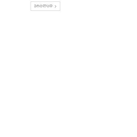
ვრცლად