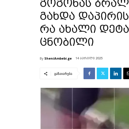
გოგონას ბრალი
გახდა დაპირის
რა ახალი დეტ
ცნობილი
By
SheniAmbebi.ge
14 აპრილი 2025
გაზაიარება