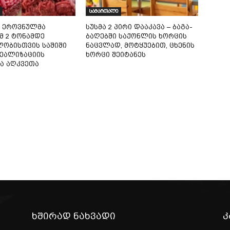
სამართალი
 ეროვნულმა
სუსმა 2 პირი დააკავა – ბაგა-
მ 2 ტონამდე
ბაღებში საქონლის ხორცის
ობისთვის საშიში
ნაცვლად, მოტყუებით, ცხენის
ეალიზაციის
ხორცი შეიტანეს
ა აღკვეთა
ხშირად ნახვადი
კ