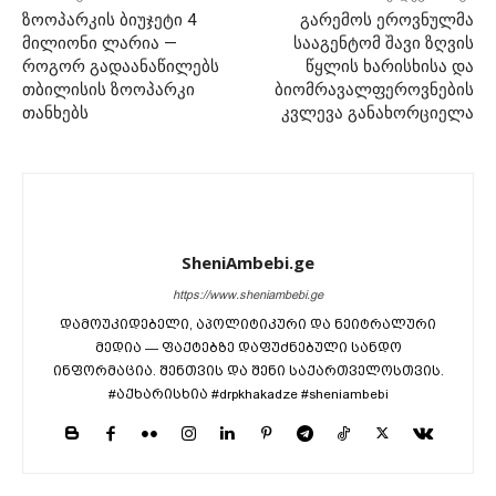
ზოოპარკის ბიუჯეტი 4
გარემოს ეროვნულმა
მილიონი ლარია —
სააგენტომ შავი ზღვის
როგორ გადაანაწილებს
წყლის ხარისხისა და
თბილისის ზოოპარკი
ბიომრავალფეროვნების
თანხებს
კვლევა განახორციელა
SheniAmbebi.ge
https://www.sheniambebi.ge
დამოუკიდებელი, აპოლიტიკური და ნეიტრალური
მედია — ფაქტებზე დაფუძნებული სანდო
ინფორმაცია. შენთვის და შენი საქართველოსთვის.
#აქხარისხია #drpkhakadze #sheniambebi