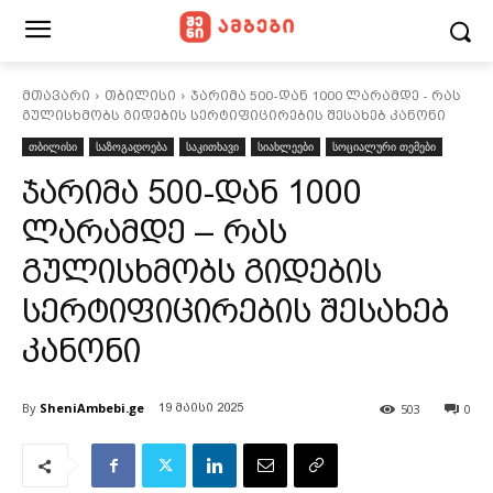
მთავარი
თბილისი
ჯარიმა 500-დან 1000 ლარამდე - რას
გულისხმობს გიდების სერტიფიცირების შესახებ კანონი
თბილისი
საზოგადოება
საკითხავი
სიახლეები
სოციალური თემები
ჯარიმა 500-დან 1000
ლარამდე – რას
გულისხმობს გიდების
სერტიფიცირების შესახებ
კანონი
By
SheniAmbebi.ge
503
0
19 მაისი 2025