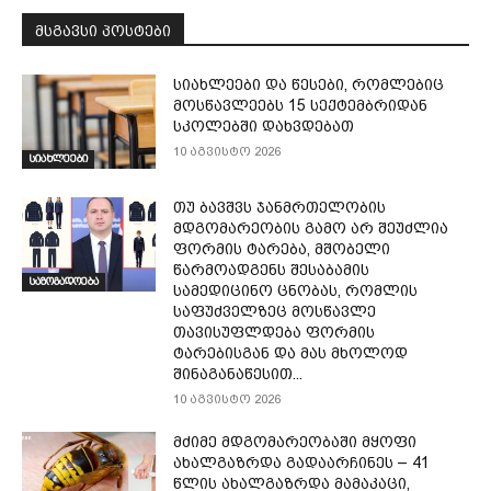
მსგავსი პოსტები
სიახლეები და წესები, რომლებიც
მოსწავლეებს 15 სექტემბრიდან
სკოლებში დახვდებათ
10 აგვისტო 2026
სიახლეები
თუ ბავშვს ჯანმრთელობის
მდგომარეობის გამო არ შეუძლია
ფორმის ტარება, მშობელი
წარმოადგენს შესაბამის
საზოგადოება
სამედიცინო ცნობას, რომლის
საფუძველზეც მოსწავლე
თავისუფლდება ფორმის
ტარებისგან და მას მხოლოდ
შინაგანაწესით...
10 აგვისტო 2026
მძიმე მდგომარეობაში მყოფი
ახალგაზრდა გადაარჩინეს – 41
წლის ახალგაზრდა მამაკაცი,