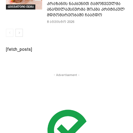
კრაზანის ნაკბენით გამოწვეულმა
აქტუალური თემა
ანაფილაქსიურმა შოკმა კრიტიკულ
მდგომარეობაში ჩააგდო
8 აგვისტო 2026
[fetch_posts]
- Advertisement -