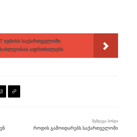
7 ივნისს საქართველოში
ოსახლეობას აფრთხილებს
შემდეგი პოსტი
ენ
როდის გამოიდარებს საქართველოში