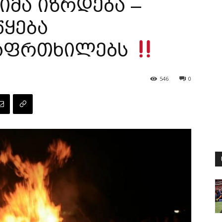
იმა იზრდება –
წყება
 აფრთხილებს
546
0