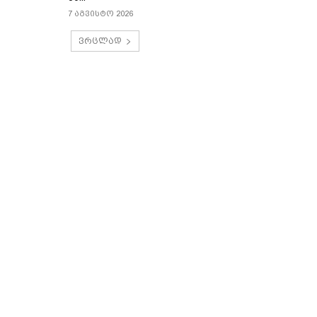
7 აგვისტო 2026
ვრცლად