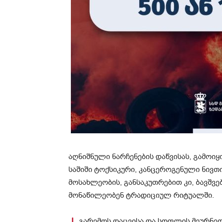
აღნიშნული ნარჩენების დაწვისას, გამოი
საშიში ტოქსიკური, კანცეროგენული ნივთი
მოსახლეობის, განსაკუთრებით კი, ბავშვ
მონაწილეობენ ტრადიციულ რიტუალში.
გარემოს დაცვისა და სოფლის მეურნეო