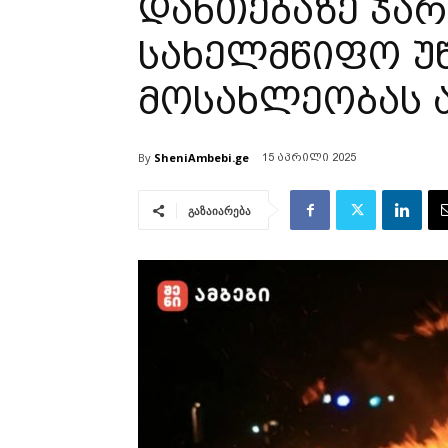
დანთებაზე ჯარ
სახელმწიფო უ
მოსახლეობას
By
SheniAmbebi.ge
15 აპრილი 2025
გაზაიარება