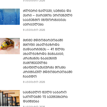
9 აგვისტო 2026
ძლიერი ნალექი, სეტყვა და
ქარი – გარემოს ეროვნული
სააგენტო ინფორმაციას
ავრცელებს
8 აგვისტო 2026
მძიმე მდგომარეობაში
მყოფი ახალგაზრდა
გადაარჩინეს – 41 წლის
ახალგაზრდა მამაკაცი,
კრაზანის ნაკბენით
გამოწვეულმა
ანაფილაქსიურმა შოკმა
კრიტიკულ მდგომარეობაში
ჩააგდო
8 აგვისტო 2026
სასწავლო წელი საჯარო
სკოლებში 15 სექტემბერს
დაიწყება
8 აგვისტო 2026