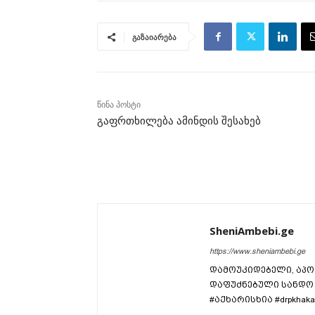
გაზაიარება
წინა პოსტი
გაფრთხილება ამინდის შესახებ
SheniAmbebi.ge
https://www.sheniambebi.ge
დამოუკიდებელი, აპო
დაფუძნებული სანდო 
#აქხარისხია #drpkhaka