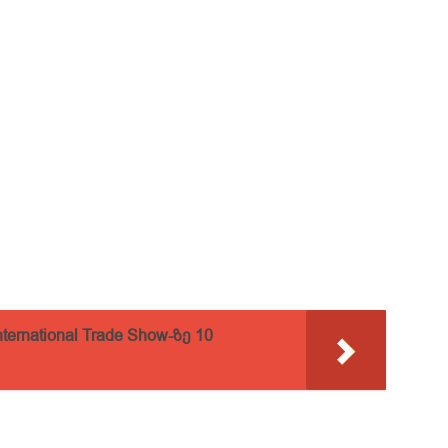
ternational Trade Show-ზე 10