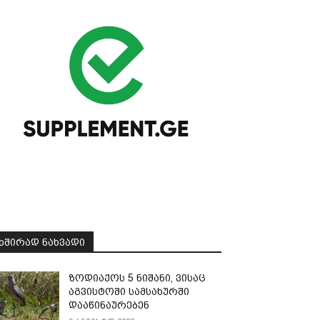
ᲮᲨᲘᲠᲐᲓ ᲜᲐᲮᲕᲐᲓᲘ
ზოდიაქოს 5 ნიშანი, ვისაც
აგვისტოში სამსახურში
დააწინაურებენ