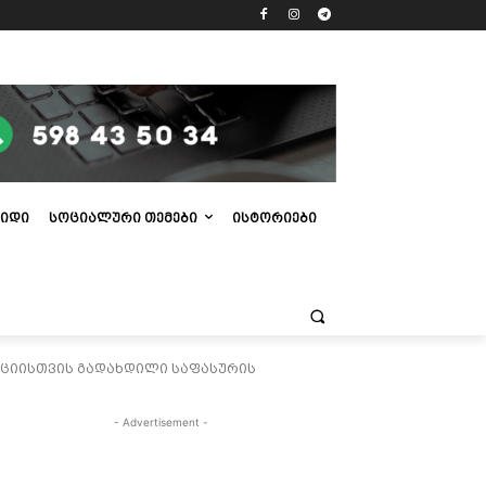
ᲘᲓᲘ
ᲡᲝᲪᲘᲐᲚᲣᲠᲘ ᲗᲔᲛᲔᲑᲘ
ᲘᲡᲢᲝᲠᲘᲔᲑᲘ
რაციისთვის გადახდილი საფასურის
- Advertisement -