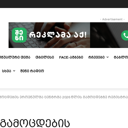
- Advertisement -
ᲥᲢᲣᲐᲚᲣᲠᲘ ᲗᲔᲛᲐ
ᲗᲑᲘᲚᲘᲡᲘ
FACE-ᲐᲛᲑᲔᲑᲘ
ᲠᲩᲔᲕᲔᲑᲘ
ᲢᲐᲑᲚᲝ
ᲡᲮᲕᲐ
ᲨᲔᲜᲘ ᲠᲐᲓᲘᲝ
ამოცდების ეროვნულმა ცენტრმა 2026 წლის გამოცდებზე რეგისტ
 გამოცდების