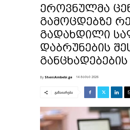
ეროვნულმა ცენ
გამოცდებზე რ
გადახდილი სა
დაბრუნების შე
განცხადებების
By
SheniAmbebi.ge
14 მაისი 2026
გაზაიარება