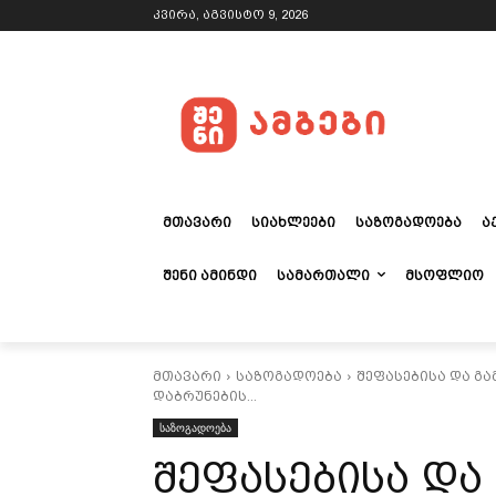
კვირა, აგვისტო 9, 2026
ᲛᲗᲐᲕᲐᲠᲘ
ᲡᲘᲐᲮᲚᲔᲔᲑᲘ
ᲡᲐᲖᲝᲒᲐᲓᲝᲔᲑᲐ
Ა
ᲨᲔᲜᲘ ᲐᲛᲘᲜᲓᲘ
ᲡᲐᲛᲐᲠᲗᲐᲚᲘ
ᲛᲡᲝᲤᲚᲘᲝ
მთავარი
საზოგადოება
შეფასებისა და გ
დაბრუნების...
საზოგადოება
შეფასებისა და