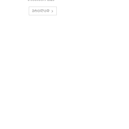
ვრცლად