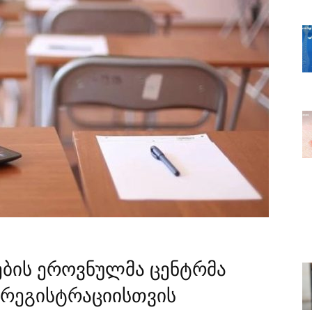
ების ეროვნულმა ცენტრმა
 რეგისტრაციისთვის