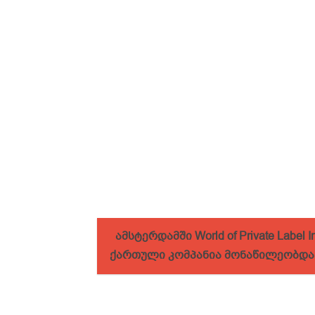
ამსტერდამში World of Private Label In
ქართული კომპანია მონაწილეობდა