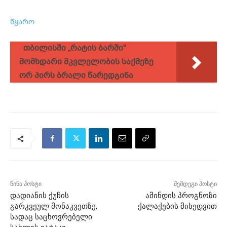
წყარო
თბილისში „რატის ბარში“
მომხდარი მკვლელობის საქმეზე
ორ პირს ბრალი წარედგინა
წინა პოსტი
შემდეგი პოსტი
დადიანის ქუჩის
ამინდის პროგნოზი
გარკვეულ მონაკვეთზე,
ქალაქების მიხედვით
სადაც საცხოვრებელი