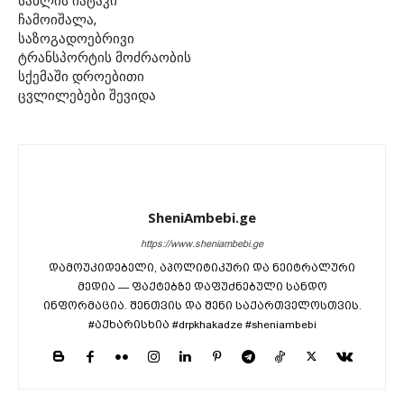
სახლის იატაკი
ჩამოიშალა,
საზოგადოებრივი
ტრანსპორტის მოძრაობის
სქემაში დროებითი
ცვლილებები შევიდა
SheniAmbebi.ge
https://www.sheniambebi.ge
დამოუკიდებელი, აპოლიტიკური და ნეიტრალური
მედია — ფაქტებზე დაფუძნებული სანდო
ინფორმაცია. შენთვის და შენი საქართველოსთვის.
#აქხარისხია #drpkhakadze #sheniambebi