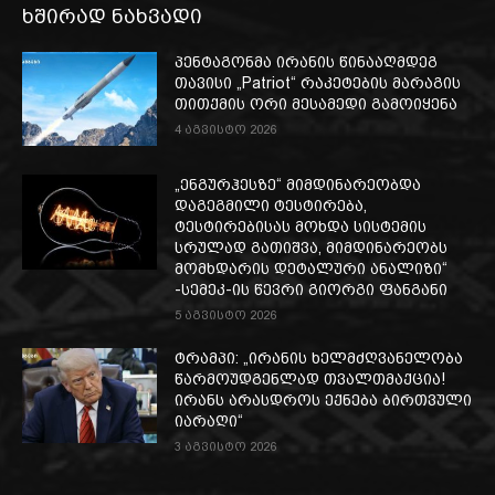
ხშირად ნახვადი
პენტაგონმა ირანის წინააღმდეგ
თავისი „Patriot“ რაკეტების მარაგის
თითქმის ორი მესამედი გამოიყენა
4 აგვისტო 2026
„ენგურჰესზე“ მიმდინარეობდა
დაგეგმილი ტესტირება,
ტესტირებისას მოხდა სისტემის
სრულად გათიშვა, მიმდინარეობს
მომხდარის დეტალური ანალიზი“
-სემეკ-ის წევრი გიორგი ფანგანი
5 აგვისტო 2026
ტრამპი: „ირანის ხელმძღვანელობა
წარმოუდგენლად თვალთმაქცია!
ირანს არასდროს ექნება ბირთვული
იარაღი“
3 აგვისტო 2026