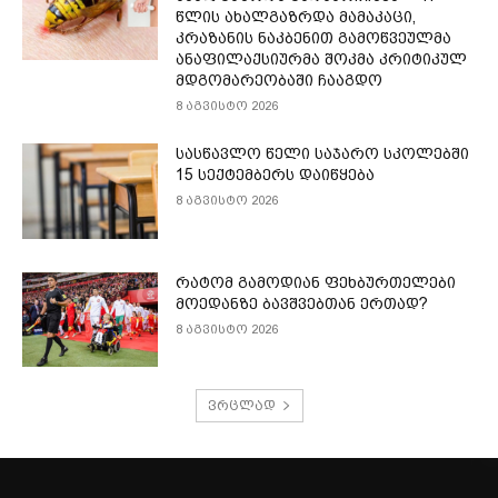
წლის ახალგაზრდა მამაკაცი,
კრაზანის ნაკბენით გამოწვეულმა
ანაფილაქსიურმა შოკმა კრიტიკულ
მდგომარეობაში ჩააგდო
8 აგვისტო 2026
სასწავლო წელი საჯარო სკოლებში
15 სექტემბერს დაიწყება
8 აგვისტო 2026
რატომ გამოდიან ფეხბურთელები
მოედანზე ბავშვებთან ერთად?
8 აგვისტო 2026
ვრცლად