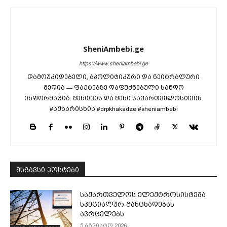
SheniAmbebi.ge
https://www.sheniambebi.ge
დამოუკიდებელი, აპოლიტიკური და ნეიტრალური
მედია — ფაქტებზე დაფუძნებული სანდო
ინფორმაცია. შენთვის და შენი საქართველოსთვის.
#აქხარისხია #drpkhakadze #sheniambebi
მსგავსი პოსტები
საქართველოს ელექტროსისტემა
სპეციალურ განცხადებას
ავრცელებს
5 აგვისტო 2026