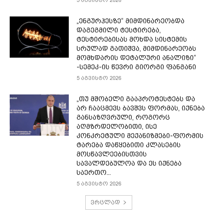
5 აგვისტო 2026
„ენგურჰესზე“ მიმდინარეობდა
დაგეგმილი ტესტირება,
ტესტირებისას მოხდა სისტემის
სრულად გათიშვა, მიმდინარეობს
მომხდარის დეტალური ანალიზი“
-სემეკ-ის წევრი გიორგი ფანგანი
5 აგვისტო 2026
„თუ მშობელი გააპროტესტებს და
არ ჩააცმევს ბავშვს ფორმას, იქნება
განსაზღვრული, როგორც
აღმზრდელობითი, ისე
კონკრეტული მექანიზმები-ფორმის
ტარება დაწყებითი კლასების
მოსწავლეებისთვის
სავალდებულოა და ეს იქნება
საერთო...
5 აგვისტო 2026
ვრცლად