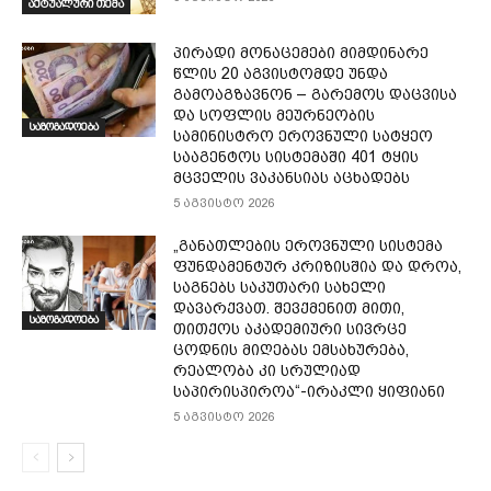
აქტუალური თემა
პირადი მონაცემები მიმდინარე
წლის 20 აგვისტომდე უნდა
გამოაგზავნონ – გარემოს დაცვისა
და სოფლის მეურნეობის
საზოგადოება
სამინისტრო ეროვნული სატყეო
სააგენტოს სისტემაში 401 ტყის
მცველის ვაკანსიას აცხადებს
5 აგვისტო 2026
„განათლების ეროვნული სისტემა
ფუნდამენტურ კრიზისშია და დროა,
საგნებს საკუთარი სახელი
დავარქვათ. შევქმენით მითი,
საზოგადოება
თითქოს აკადემიური სივრცე
ცოდნის მიღებას ემსახურება,
რეალობა კი სრულიად
საპირისპიროა“-ირაკლი ყიფიანი
5 აგვისტო 2026