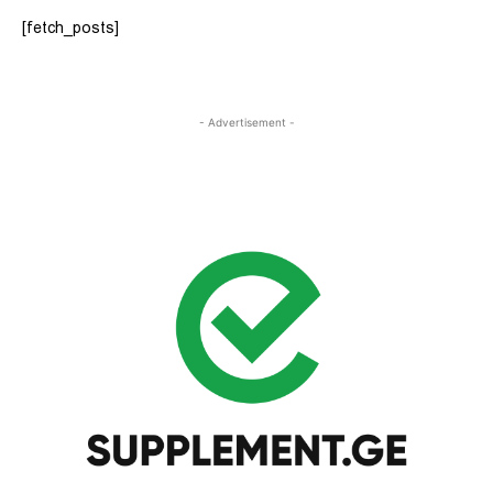
[fetch_posts]
- Advertisement -