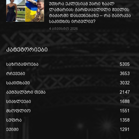
უთხრა ეკლესიამ უარი ზაალ
ლატარიას გარდაცვლილი შვილის
ტაძარში დასვენებაზე – რა გაირკვა
საკითხის ირგვლივ?
4 აგვისტო 2026
კატეგორიები
საზოგადოება
5305
რჩევები
3653
საკითხავი
3032
აქტუალური თემა
2147
სიახლეები
1688
მსოფლიო
1551
სუფრა
1358
ექიმი
1291