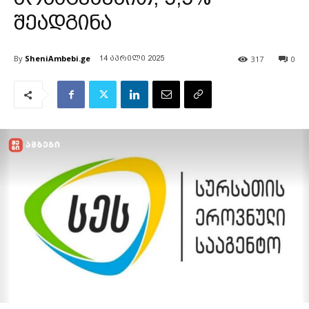
შეადგინა
By
SheniAmbebi.ge
317
0
14 აპრილი 2025