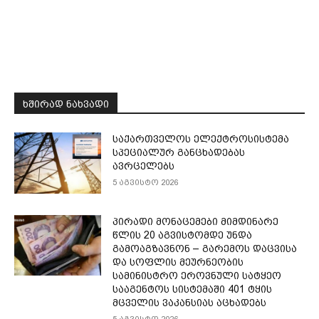
ᲮᲨᲘᲠᲐᲓ ᲜᲐᲮᲕᲐᲓᲘ
საქართველოს ელექტროსისტემა
სპეციალურ განცხადებას
ავრცელებს
5 აგვისტო 2026
პირადი მონაცემები მიმდინარე
წლის 20 აგვისტომდე უნდა
გამოაგზავნონ – გარემოს დაცვისა
და სოფლის მეურნეობის
სამინისტრო ეროვნული სატყეო
სააგენტოს სისტემაში 401 ტყის
მცველის ვაკანსიას აცხადებს