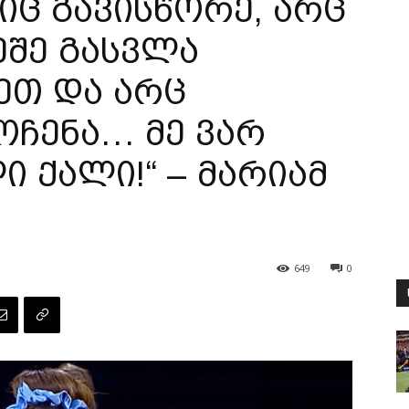
იც გავისწორე, არც
ეშე გასვლა
ეთ და არც
ოჩენა… მე ვარ
 ქალი!“ – მარიამ
649
0