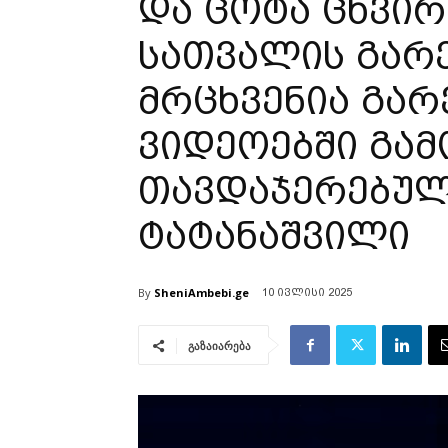
და ცოტა ცხვირ
სათვალის გარ
მრცხვენია გარ
ვიდეოებში გამ
თავდაჯერებული
ტატანაშვილი
By
SheniAmbebi.ge
10 ივლისი 2025
გაზაიარება