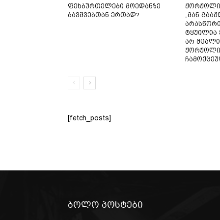
ფეხბურთელები მოედანზე
ჟორჟოლია
ბავშვებთან ერთად?
„მან გაა
არასწორი
ტყუილია 
არ მცალი
ჟორჟოლია
ჩამოქცეულ
[fetch_posts]
ბოლო პოსტები