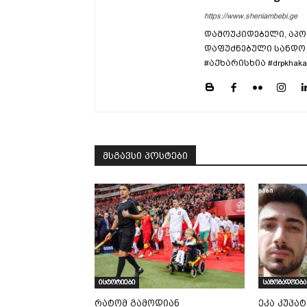
https://www.sheniambebi.ge
დამოუკიდებელი, აპო
დაფუძნებული სანდო 
#აქხარისხია #drpkhaka
მსგავსი პოსტები
ისტორიები
საზოგადოება
რატომ გამოდიან
ეკა კუპატ