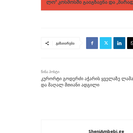
ლო“ კოს­მოს­ში გა­იგ­ზავ­ნა და „მარ
გაზაიარება
წინა პოსტი
კურორტი გოდერძი აჭარის ყველაზე ლამა
და მაღალ მთიანი ადგილი
SheniAmbebi.ge