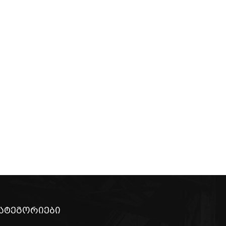
ატეგორიები