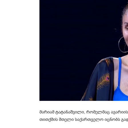
მარიამ ტატანაშვილი, რომელმაც ავარიის
თითქმის მთელი საქართველო იცნობს გადა