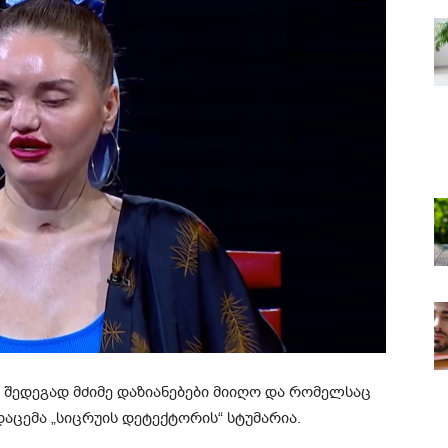
 შედეგად მძიმე დაზიანებები მიიღო და რომელსაც
ცემა „სიცრუის დეტექტორის“ სტუმარია.