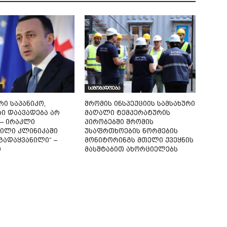
საზოგადოება
რი საპანიკო,
შრომის ინსპექციის სამსახური
ი დაავადება არ
მაღალი ტემპერატურის
– ირაკლი
პირობებში შრომის
ილი კლინიკაში
უსაფრთხოების ნორმების
გადაყვანილი“ –
მონიტორინგს მთელი ქვეყნის
ი
მასშტაბით ახორციელებს