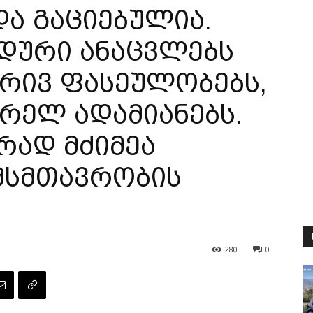
ა გაციებულია.
ცდური ანაცვლებს
ბრივ ფასეულობებს,
არელ ადამიანებს.
რად მძიმეა
მსმთავრობის
280
0