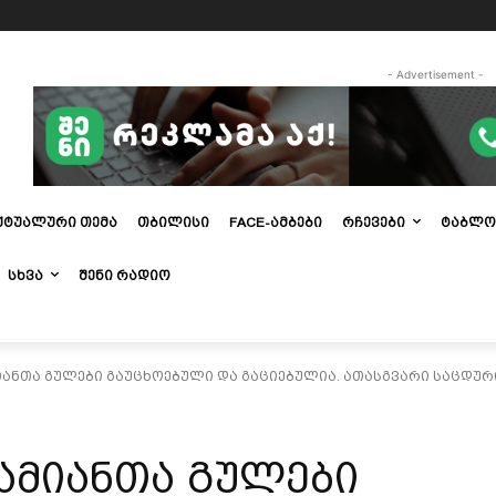
- Advertisement -
ᲥᲢᲣᲐᲚᲣᲠᲘ ᲗᲔᲛᲐ
ᲗᲑᲘᲚᲘᲡᲘ
FACE-ᲐᲛᲑᲔᲑᲘ
ᲠᲩᲔᲕᲔᲑᲘ
ᲢᲐᲑᲚᲝ
ᲡᲮᲕᲐ
ᲨᲔᲜᲘ ᲠᲐᲓᲘᲝ
იანთა გულები გაუცხოებული და გაციებულია. ათასგვარი საცდური
ამიანთა გულები