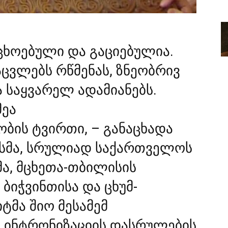
უცხოებული და
გაციებულია
.
ცვლებს რწმენას, ზნეობრივ
 საყვარელ ადამიანებს.
მეა
ობის
ტვირთი, – განაცხადა
ესმა, სრულიად საქართველოს
ა,
მცხეთა-თბილისის
ბიჭვინთისა და ცხუმ-
მა შიო მესამემ
 ინტრონიზაციის დასრულების