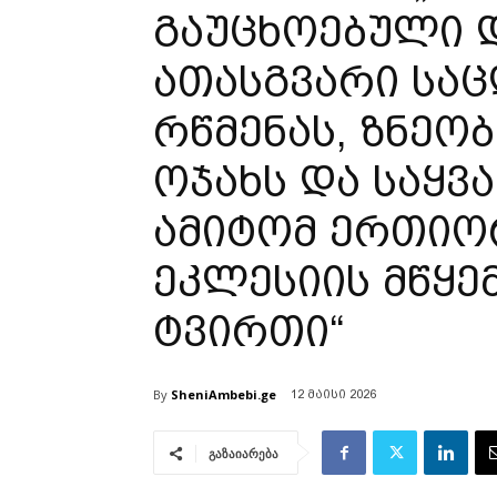
გაუცხოებული დ
ათასგვარი სა
რწმენას, ზნეო
ოჯახს და საყვ
ამიტომ ერთიო
ეკლესიის მწყე
ტვირთი“
By
SheniAmbebi.ge
12 მაისი 2026
გაზაიარება