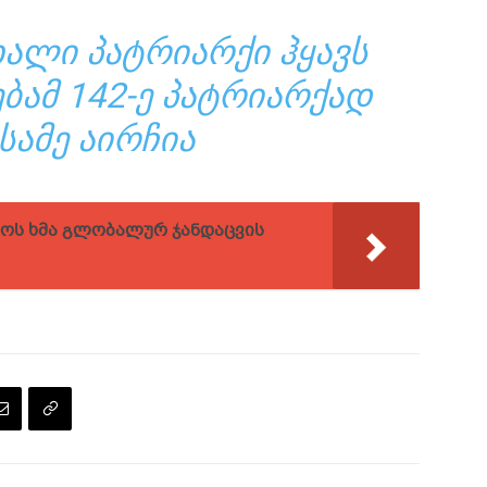
ᲐᲚᲘ ᲞᲐᲢᲠᲘᲐᲠᲥᲘ ᲰᲧᲐᲕᲡ
ᲑᲐᲛ 142-Ე ᲞᲐᲢᲠᲘᲐᲠᲥᲐᲓ
ᲡᲐᲛᲔ ᲐᲘᲠᲩᲘᲐ
ლოს ხმა გლობალურ ჯანდაცვის