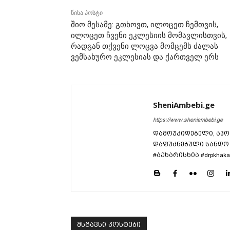
წინა პოსტი
შიო მესამე: გთხოვთ, ილოცეთ ჩემთვის,
ილოცეთ ჩვენი ეკლესიის მომავლისთვის,
რადგან თქვენი ლოცვა მომცემს ძალას
ვემსახურო ეკლესიას და ქართველ ერს
SheniAmbebi.ge
https://www.sheniambebi.ge
დამოუკიდებელი, აპო
დაფუძნებული სანდო 
#აქხარისხია #drpkhaka
მსგავსი პოსტები