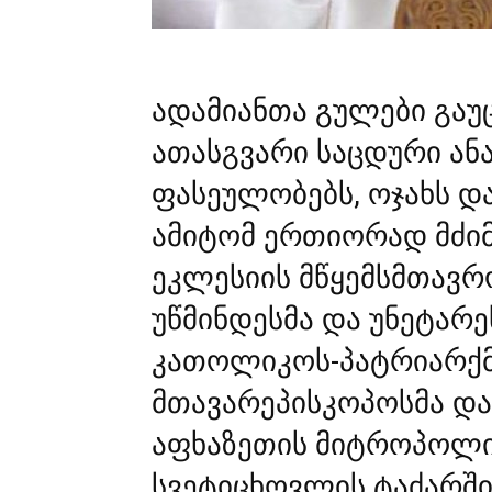
ადამიანთა გულები გა
ათასგვარი საცდური ანა
ფასეულობებს, ოჯახს და
ამიტომ ერთიორად მძი
ეკლესიის
მწყემსმთავრ
უწმინდესმა და უნეტარ
კათოლიკოს-პატრიარქმ
მთავარეპისკოპოსმა და 
აფხაზეთის მიტროპოლიტ
სვეტიცხოვლის ტაძარში