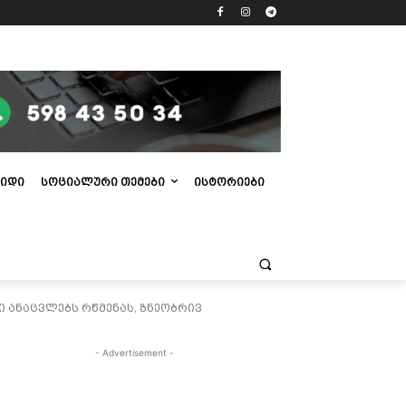
ᲘᲓᲘ
ᲡᲝᲪᲘᲐᲚᲣᲠᲘ ᲗᲔᲛᲔᲑᲘ
ᲘᲡᲢᲝᲠᲘᲔᲑᲘ
 ანაცვლებს რწმენას, ზნეობრივ
- Advertisement -