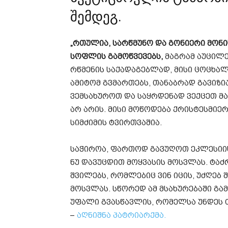
შემდეგ.
„რთულია, სარწმუნო და გონიერი მონ
სოფლის
გამოწვევებს,
მაგრამ აუცილე
რწმენის საქადაგებლად, მისი ცოცხალ
ამიტომ გვმართებს, თანაბრად გავიზ
ვემსახუროთ და საყრდენად
ვექცეთ
მა
არ არის. მისი მოწოდება
ქრისტესმიე
სიმძიმის
ტვირთვაშია
.
საჭიროა, ფართოდ გავუღოთ ეკლესიის
ნუ
დავუცდით
მოყვასის მოსვლას. ტაძ
შვილებს, რომლებიც ვინ იცის, უძღებ 
მოსვლას. სწორედ ამ მსახურებაში გა
უფალი გვასწავლის, რომელსა
უნდეს
–
აღნიშნა პატრიარქმა.