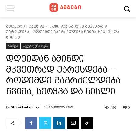
მთავარი
ამინდი
დღეიდან ამინდი მკვეთრად
უარესდება - როდემდე გაგრძელდება წვიმა, სეტყვა და
ნისლი
ამინდი
აქტუალური თემა
დღეიდან ამინდი
მკვეთრად უარესდება –
როდემდე გაგრძელდება
წვიმა, სეტყვა და ნისლი
By
SheniAmbebi.ge
496
0
16 აგვისტო 2025