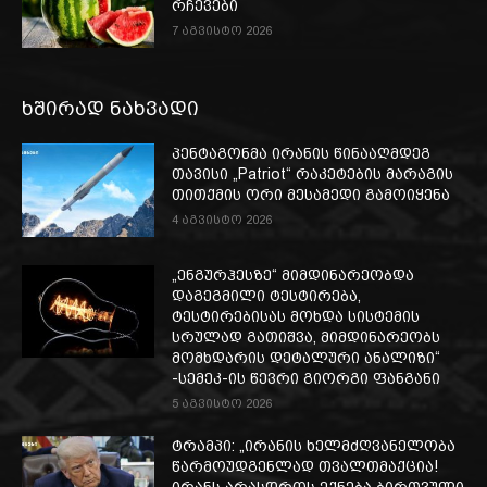
რჩევები
7 აგვისტო 2026
ხშირად ნახვადი
პენტაგონმა ირანის წინააღმდეგ
თავისი „Patriot“ რაკეტების მარაგის
თითქმის ორი მესამედი გამოიყენა
4 აგვისტო 2026
„ენგურჰესზე“ მიმდინარეობდა
დაგეგმილი ტესტირება,
ტესტირებისას მოხდა სისტემის
სრულად გათიშვა, მიმდინარეობს
მომხდარის დეტალური ანალიზი“
-სემეკ-ის წევრი გიორგი ფანგანი
5 აგვისტო 2026
ტრამპი: „ირანის ხელმძღვანელობა
წარმოუდგენლად თვალთმაქცია!
ირანს არასდროს ექნება ბირთვული