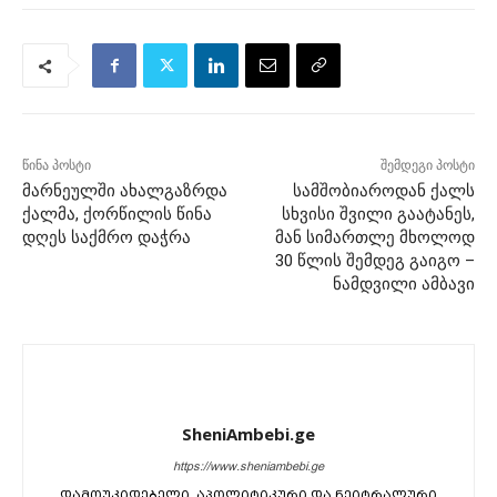
წინა პოსტი
შემდეგი პოსტი
მარნეულში ახალგაზრდა
სამშობიაროდან ქალს
ქალმა, ქორწილის წინა
სხვისი შვილი გაატანეს,
დღეს საქმრო დაჭრა
მან სიმართლე მხოლოდ
30 წლის შემდეგ გაიგო –
ნამდვილი ამბავი
SheniAmbebi.ge
https://www.sheniambebi.ge
დამოუკიდებელი, აპოლიტიკური და ნეიტრალური