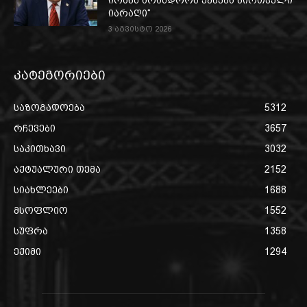
იარაღი“
3 აგვისტო 2026
კატეგორიები
საზოგადოება
5312
რჩევები
3657
საკითხავი
3032
აქტუალური თემა
2152
სიახლეები
1688
მსოფლიო
1552
სუფრა
1358
ექიმი
1294