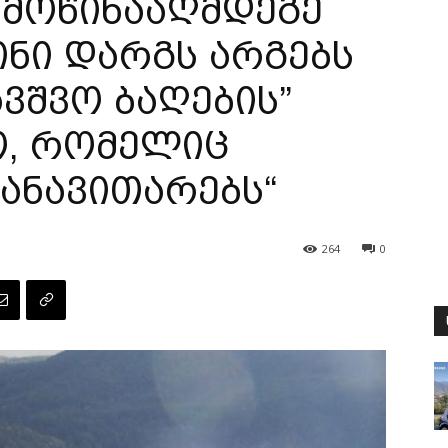
 მოწინააღმდეგე
ინი დარგს არგებს
ავშვო ბაღების”
ო, რომელიც
განავითარებს“
264
0