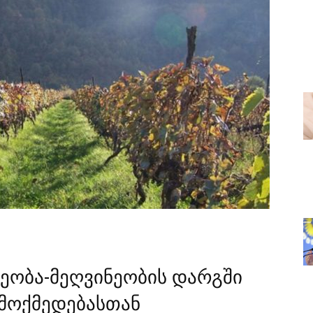
ეობა-მეღვინეობის დარგში
მოქმედებასთან