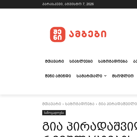
პარასკევი, აგვისტო 7, 2026
ᲛᲗᲐᲕᲐᲠᲘ
ᲡᲘᲐᲮᲚᲔᲔᲑᲘ
ᲡᲐᲖᲝᲒᲐᲓᲝᲔᲑᲐ
Ა
ᲨᲔᲜᲘ ᲐᲛᲘᲜᲓᲘ
ᲡᲐᲛᲐᲠᲗᲐᲚᲘ
ᲛᲡᲝᲤᲚᲘᲝ
მთავარი
საზოგადოება
გია პირადაშვილი 
საზოგადოება
გია პირადაშვი