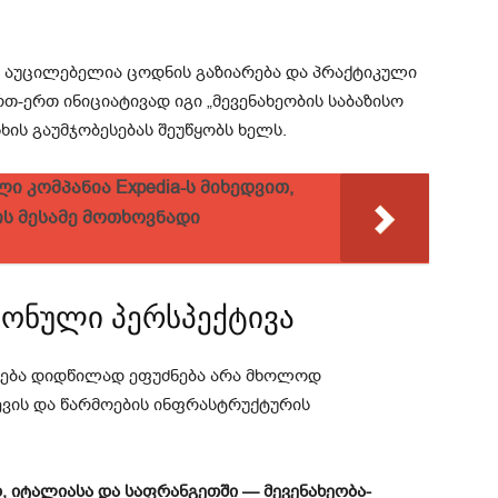
ს აუცილებელია ცოდნის გაზიარება და პრაქტიკული
თ-ერთ ინიციატივად იგი „მევენახეობის საბაზისო
ხის გაუმჯობესებას შეუწყობს ხელს.
კომპანია Expedia-ს მიხედვით,
ს მესამე მოთხოვნადი
იონული პერსპექტივა
რება დიდწილად ეფუძნება არა მხოლოდ
ევის და წარმოების ინფრასტრუქტურის
, იტალიასა და საფრანგეთში — მევენახეობა-