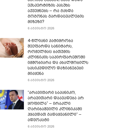
ექსპერტიზის პასუხს
აქვეყნებს – რა გახდა
გოგონას გარდაცვალების
მიზეზი?
6 აგვისტო 2026
4-წლიანი პატიმრობა
შეეფარდა სანიტარს,
რომელმაც ბათუმის
კლინიკის საპირფარეშოში
იმშობიარა და ახალშობილს
სასიკვდილო დაზიანებები
მიაყენა
6 აგვისტო 2026
“არავითარი საპანიკო,
არავითარი დაავადება არ
ყოფილა” – ირაკლი
ღარიბაშვილი კლინიკაში
ჰყავდათ გადაყვანილი“ –
ადვოკატი
6 აგვისტო 2026