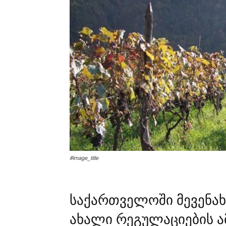
#image_title
საქართველოში მევენახ
ახალი რეგულაციების ა