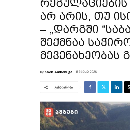
რეგულაციების
არ არის, თუ ის
– „დარგში “საბ
შექმნაა საჭირ
მევენახეობას 
By
SheniAmbebi.ge
5 მაისი 2026
გაზაიარება