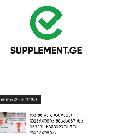
ᲮᲨᲘᲠᲐᲓ ᲜᲐᲮᲕᲐᲓᲘ
რა უნდა ვიცოდეთ
ფიბრომის შესახებ? რა
იწვევს საშვილოსნოს
ფიბრომას?