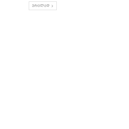
ვრცლად