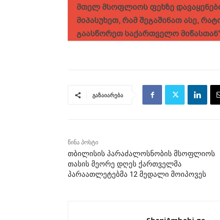
მთელ მსოფლიოს ფეხზე დავაყენებთ
მიპასუხეთ, რამ შეგაშინათ ასე, რატ
გაასწორეთ საქართველო მიწასთან
გაზაიარება
წინა პოსტი
თბილისის პარაძალოსნობის მსოფლიოს
თასის მეორე დღეს ქართველმა
პარაათლეტებმა 12 მედალი მოიპოვეს