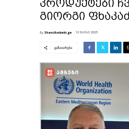
პროდუქტები ჩვ
გიორგი ფხაკაძ
By
SheniAmbebi.ge
12 მაისი 2025
გაზაიარება