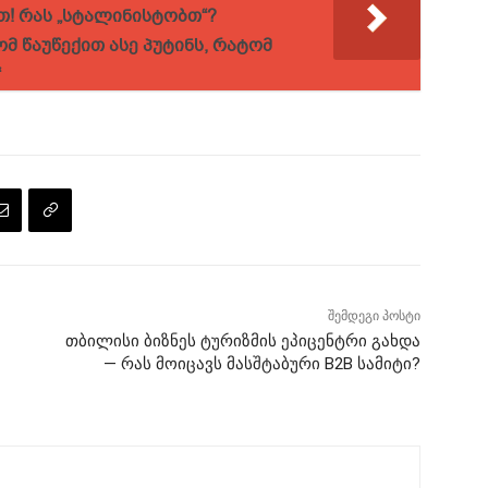
! რას „სტალინისტობთ“?
ომ წაუწექით ასე პუტინს, რატომ
“
შემდეგი პოსტი
თბილისი ბიზნეს ტურიზმის ეპიცენტრი გახდა
— რას მოიცავს მასშტაბური B2B სამიტი?