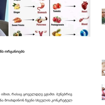
ენს ორგანოებს
 იმით, რასაც ყოველდღე ვჭამთ. ბუნებრივ
ნა მოახდინონ ჩვენი სხეულის კონკრეტულ