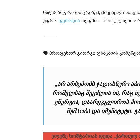
ნატურალური და გადაუმუშავებელი საკვებ
უფრო
ფერადია
თეფში — მით უკეთესი ორ
⸻
🗣 პროფესორ გიორგი ფხაკაძის კომენტა
„არ არსებობს ჯადოსნური აბი,
რომელსაც შეუძლია ის, რაც ბ
ენერგია, დაარეგულიროს ჰორ
მუშაობა და იმუნიტეტი. ჭ
ელენე ხოშტარიას დედა „ქართულ ო