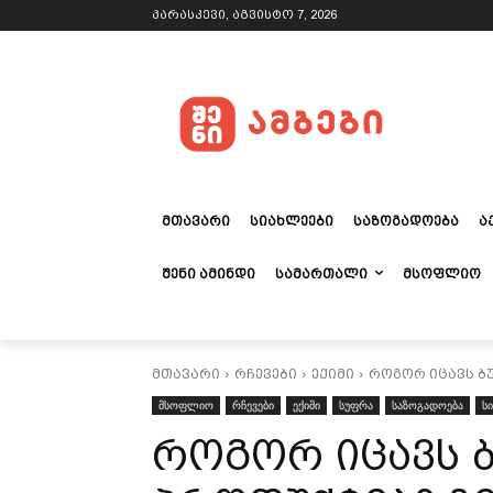
პარასკევი, აგვისტო 7, 2026
ᲛᲗᲐᲕᲐᲠᲘ
ᲡᲘᲐᲮᲚᲔᲔᲑᲘ
ᲡᲐᲖᲝᲒᲐᲓᲝᲔᲑᲐ
Ა
ᲨᲔᲜᲘ ᲐᲛᲘᲜᲓᲘ
ᲡᲐᲛᲐᲠᲗᲐᲚᲘ
ᲛᲡᲝᲤᲚᲘᲝ
მთავარი
რჩევები
ექიმი
როგორ იცავს ბუ
მსოფლიო
რჩევები
ექიმი
სუფრა
საზოგადოება
ს
როგორ იცავს 