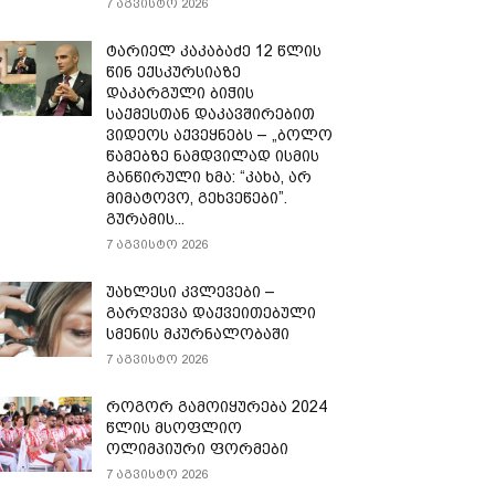
7 აგვისტო 2026
ტარიელ კაკაბაძე 12 წლის
წინ ექსკურსიაზე
დაკარგული ბიჭის
საქმესთან დაკავშირებით
ვიდეოს აქვეყნებს – „ბოლო
წამებზე ნამდვილად ისმის
განწირული ხმა: “კახა, არ
მიმატოვო, გეხვეწები”.
გურამის...
7 აგვისტო 2026
უახლესი კვლევები –
გარღვევა დაქვეითებული
სმენის მკურნალობაში
7 აგვისტო 2026
როგორ გამოიყურება 2024
წლის მსოფლიო
ოლიმპიური ფორმები
7 აგვისტო 2026