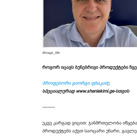
#image_title
როგორ იცავს ბუნებრივი პროდუქტები ჩვ
პროფესორი გიორგი ფხაკაძე
სპეციალურად www.sheniekimi.ge-სთვის
⸻
უკვე კარგად ვიცით: ჯანმრთელობა იწყება
პროდუქტებს აქვთ საოცარი უნარი, გავლე