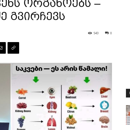
ენს ორგანოებს –
ე გვირჩევს
543
0