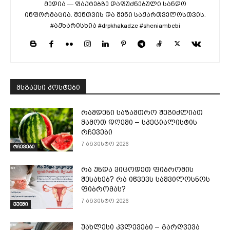
მედია — ფაქტებზე დაფუძნებული სანდო
ინფორმაცია. შენთვის და შენი საქართველოსთვის.
#აქხარისხია #drpkhakadze #sheniambebi
მსგავსი პოსტები
რამდენი საზამთრო შეგიძლიათ
ჭამოთ დღეში – სპეციალისტის
რჩევები
7 აგვისტო 2026
რჩევები
რა უნდა ვიცოდეთ ფიბრომის
შესახებ? რა იწვევს საშვილოსნოს
ფიბრომას?
7 აგვისტო 2026
ექიმი
უახლესი კვლევები – გარღვევა