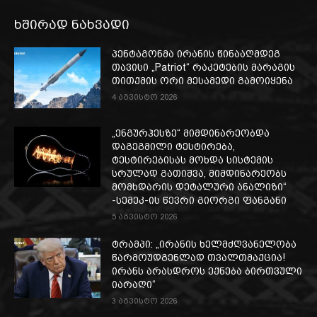
ხშირად ნახვადი
პენტაგონმა ირანის წინააღმდეგ
თავისი „Patriot“ რაკეტების მარაგის
თითქმის ორი მესამედი გამოიყენა
4 აგვისტო 2026
„ენგურჰესზე“ მიმდინარეობდა
დაგეგმილი ტესტირება,
ტესტირებისას მოხდა სისტემის
სრულად გათიშვა, მიმდინარეობს
მომხდარის დეტალური ანალიზი“
-სემეკ-ის წევრი გიორგი ფანგანი
5 აგვისტო 2026
ტრამპი: „ირანის ხელმძღვანელობა
წარმოუდგენლად თვალთმაქცია!
ირანს არასდროს ექნება ბირთვული
იარაღი“
3 აგვისტო 2026