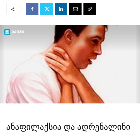
ანაფილაქსია და ადრენალინი