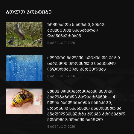
ბოლო პოსტები
ზოდიაქოს 5 ნიშანი, ვისაც
აგვისტოში სამსახურში
დააწინაურებენ
9 აგვისტო 2026
ძლიერი ნალექი, სეტყვა და ქარი –
გარემოს ეროვნული სააგენტო
ინფორმაციას ავრცელებს
8 აგვისტო 2026
მძიმე მდგომარეობაში მყოფი
ახალგაზრდა გადაარჩინეს – 41
წლის ახალგაზრდა მამაკაცი,
კრაზანის ნაკბენით გამოწვეულმა
ანაფილაქსიურმა შოკმა კრიტიკულ
მდგომარეობაში ჩააგდო
8 აგვისტო 2026