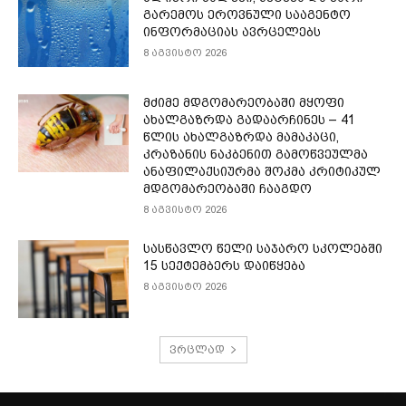
გარემოს ეროვნული სააგენტო
ინფორმაციას ავრცელებს
8 აგვისტო 2026
მძიმე მდგომარეობაში მყოფი
ახალგაზრდა გადაარჩინეს – 41
წლის ახალგაზრდა მამაკაცი,
კრაზანის ნაკბენით გამოწვეულმა
ანაფილაქსიურმა შოკმა კრიტიკულ
მდგომარეობაში ჩააგდო
8 აგვისტო 2026
სასწავლო წელი საჯარო სკოლებში
15 სექტემბერს დაიწყება
8 აგვისტო 2026
ვრცლად