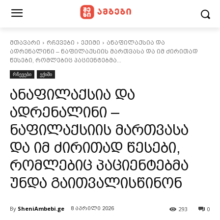
მთავარი
რჩევები
ექიმი
ანაფილაქსია და
ადრენალინი – ნაფილაქსიის მართვასა და იმ ძირითად
წესები, რომლებიც პაციენტებმა...
რჩევები
ექიმი
ანაფილაქსია და
ადრენალინი –
ნაფილაქსიის მართვასა
და იმ ძირითად წესები,
რომლებიც პაციენტებმა
უნდა გაითვალისწინონ
By
SheniAmbebi.ge
293
0
8 აპრილი 2026