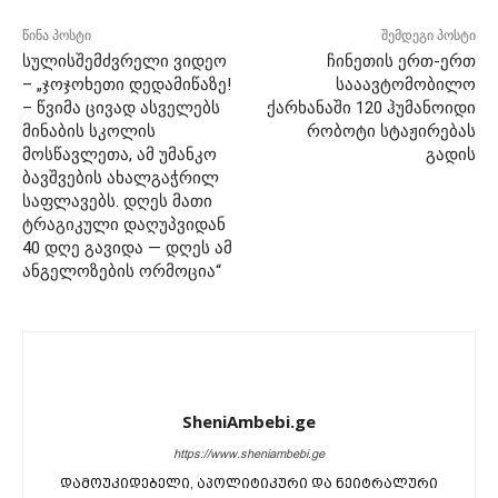
წინა პოსტი
შემდეგი პოსტი
სულისშემძვრელი ვიდეო
ჩინეთის ერთ-ერთ
– „ჯოჯოხეთი დედამიწაზე!
სააავტომობილო
– წვიმა ცივად ასველებს
ქარხანაში 120 ჰუმანოიდი
მინაბის სკოლის
რობოტი სტაჟირებას
მოსწავლეთა, ამ უმანკო
გადის
ბავშვების ახალგაჭრილ
საფლავებს. დღეს მათი
ტრაგიკული დაღუპვიდან
40 დღე გავიდა — დღეს ამ
ანგელოზების ორმოცია“
SheniAmbebi.ge
https://www.sheniambebi.ge
დამოუკიდებელი, აპოლიტიკური და ნეიტრალური