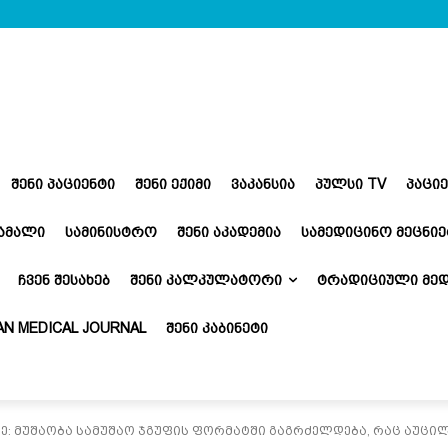
ᲨᲔᲜᲘ ᲞᲐᲪᲘᲔᲜᲢᲘ
ᲨᲔᲜᲘ ᲔᲥᲘᲛᲘ
ᲕᲐᲙᲐᲜᲡᲘᲐ
ᲞᲣᲚᲡᲘ TV
ᲞᲐᲪᲘ
ᲬᲐᲛᲐᲚᲘ
ᲡᲐᲛᲘᲜᲘᲡᲢᲠᲝ
ᲨᲔᲜᲘ ᲐᲙᲐᲓᲔᲛᲘᲐ
ᲡᲐᲛᲔᲓᲘᲪᲘᲜᲝ ᲛᲔᲪᲜᲘᲔ
ᲩᲕᲔᲜ ᲨᲔᲡᲐᲮᲔᲑ
ᲨᲔᲜᲘ ᲙᲐᲚᲙᲣᲚᲐᲢᲝᲠᲘ
ᲢᲠᲐᲓᲘᲪᲘᲣᲚᲘ ᲛᲔᲓ
N MEDICAL JOURNAL
ᲨᲔᲜᲘ ᲙᲐᲑᲘᲜᲔᲢᲘ
ე: მუშაობა სამუშაო ჯგუფის ფორმატში გაგრძელდება, რაც აუცი