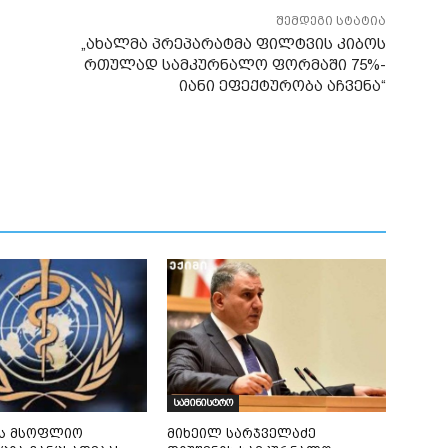
შემდეგი სტატია
„ახალმა პრეპარატმა ფილტვის კიბოს
რთულად სამკურნალო ფორმაში 75%-
იანი ეფექტურობა აჩვენა“
სამინისტრო
ის მსოფლიო
მიხეილ სარჯველაძე