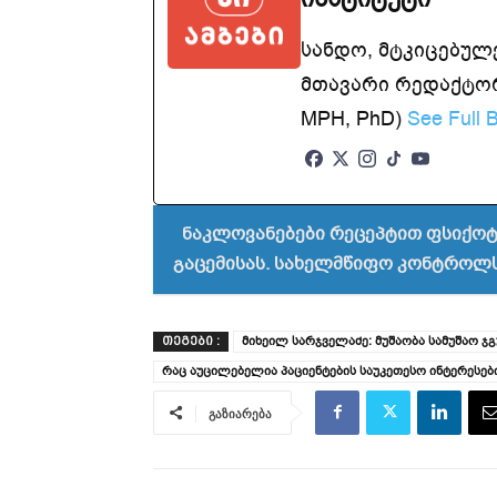
სანდო, მტკიცებულ
მთავარი რედაქტორ
MPH, PhD)
See Full B
ნაკლოვანებები რეცეპტით ფსიქო
გაცემისას. სახელმწიფო კონტროლს
მიხეილ სარჯველაძე: მუშაობა სამუშაო 
ᲗᲔᲒᲔᲑᲘ :
რაც აუცილებელია პაციენტების საუკეთესო ინტერესებ
გაზიარება