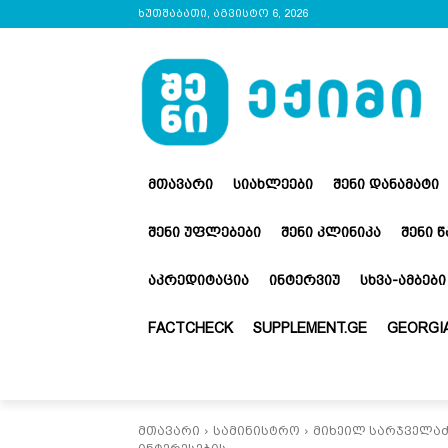
ხუთშაბათი, აგვისტო 6, 2026
ᲛᲗᲐᲕᲐᲠᲘ
ᲡᲘᲐᲮᲚᲔᲔᲑᲘ
ᲨᲔᲜᲘ ᲓᲐᲜᲐᲛᲐᲢᲘ
ᲨᲔᲜᲘ ᲣᲤᲚᲔᲑᲔᲑᲘ
ᲨᲔᲜᲘ ᲙᲚᲘᲜᲘᲙᲐ
ᲨᲔᲜᲘ 
ᲐᲙᲠᲔᲓᲘᲢᲐᲪᲘᲐ
ᲘᲜᲢᲔᲠᲕᲘᲣ
ᲡᲮᲕᲐ-ᲐᲛᲑᲔᲑᲘ
FACTCHECK
SUPPLEMENT.GE
GEORGIA
მთავარი
სამინისტრო
მიხეილ სარჯველაძ