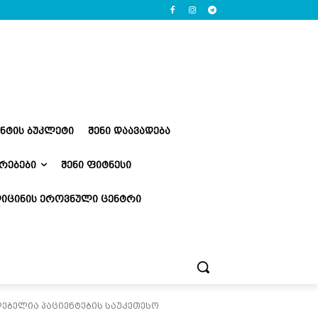
ᲔᲜᲢᲘᲡ ᲑᲣᲙᲚᲔᲢᲘ
ᲨᲔᲜᲘ ᲓᲐᲐᲕᲐᲓᲔᲑᲐ
ᲠᲔᲑᲔᲑᲘ
ᲨᲔᲜᲘ ᲤᲘᲢᲜᲔᲡᲘ
ᲘᲪᲘᲜᲘᲡ ᲔᲠᲝᲕᲜᲣᲚᲘ ᲪᲔᲜᲢᲠᲘ
ლებელია პაციენტების საუკეთესო