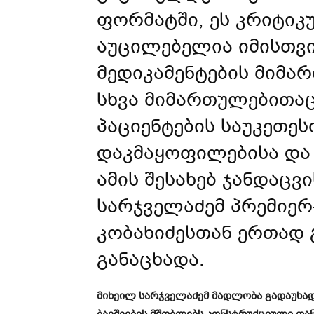
ფორმატში, ეს კრიტიკ
აუცილებელია იმისთვ
მედიკამენტების მიმა
სხვა მიმართულებითაც
პაციენტების საუკეთე
დაკმაყოფილებისა და 
ამის შესახებ ჯანდაცვ
სარჯველაძემ პრემიერ
კობახიძესთან ერთად
განაცხადა.
მიხეილ სარჯველაძემ მადლობა გადაუხა
ბავშვების მშობლებს კონსტრუქციული თა