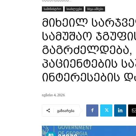
ინტერესების...
სამინისტრო
სიახლეები
სხვა-ამბები
მიხეილ სარჯვე
სამუშაო ჯგუფ
გაგრძელდება,
პაციენტების ს
ინტერესების დ
ივნისი 4, 2026
გაზიარება