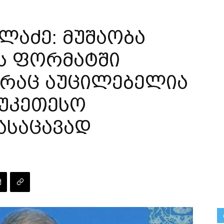
ლაძე: მუშაობა
ის ფორმატში
 რაც აუცილებელია
აუკეთესო
ასაცავად