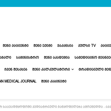
ᲨᲔᲜᲘ ᲞᲐᲪᲘᲔᲜᲢᲘ
ᲨᲔᲜᲘ ᲔᲥᲘᲛᲘ
ᲕᲐᲙᲐᲜᲡᲘᲐ
ᲞᲣᲚᲡᲘ TV
ᲞᲐᲪᲘ
ᲬᲐᲛᲐᲚᲘ
ᲡᲐᲛᲘᲜᲘᲡᲢᲠᲝ
ᲨᲔᲜᲘ ᲐᲙᲐᲓᲔᲛᲘᲐ
ᲡᲐᲛᲔᲓᲘᲪᲘᲜᲝ ᲛᲔᲪᲜᲘᲔ
ᲩᲕᲔᲜ ᲨᲔᲡᲐᲮᲔᲑ
ᲨᲔᲜᲘ ᲙᲐᲚᲙᲣᲚᲐᲢᲝᲠᲘ
ᲢᲠᲐᲓᲘᲪᲘᲣᲚᲘ ᲛᲔᲓ
N MEDICAL JOURNAL
ᲨᲔᲜᲘ ᲙᲐᲑᲘᲜᲔᲢᲘ
რ საავადმყოფოში პედიატრიული განყოფილება ამოქმედდა - ა