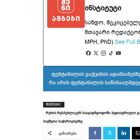
ინსტიტუტი
სანდო, მტკიცებულ
მთავარი რედაქტორ
MPH, PhD)
See Full B
ფენტანილის ვაქცინის ადამიანებზე
რა არის ფენტანილის საწინააღმდეგ
ᲗᲔᲒᲔᲑᲘ :
რუხის რესპუბლიკურ საავადმყოფოში პედიატრიული გ
ბავშვთა საჭიროებებზე
გაზიარება