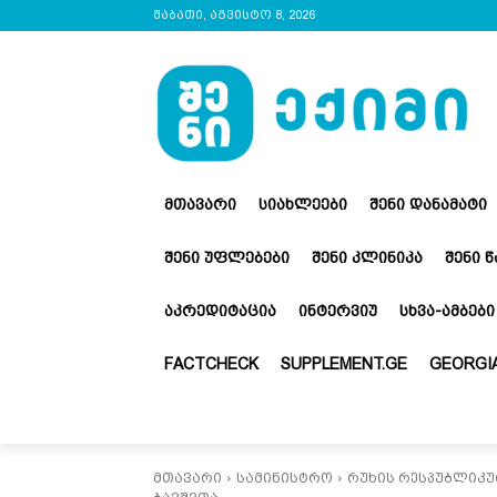
შაბათი, აგვისტო 8, 2026
ᲛᲗᲐᲕᲐᲠᲘ
ᲡᲘᲐᲮᲚᲔᲔᲑᲘ
ᲨᲔᲜᲘ ᲓᲐᲜᲐᲛᲐᲢᲘ
ᲨᲔᲜᲘ ᲣᲤᲚᲔᲑᲔᲑᲘ
ᲨᲔᲜᲘ ᲙᲚᲘᲜᲘᲙᲐ
ᲨᲔᲜᲘ 
ᲐᲙᲠᲔᲓᲘᲢᲐᲪᲘᲐ
ᲘᲜᲢᲔᲠᲕᲘᲣ
ᲡᲮᲕᲐ-ᲐᲛᲑᲔᲑᲘ
FACTCHECK
SUPPLEMENT.GE
GEORGIA
მთავარი
სამინისტრო
რუხის რესპუბლიკუ