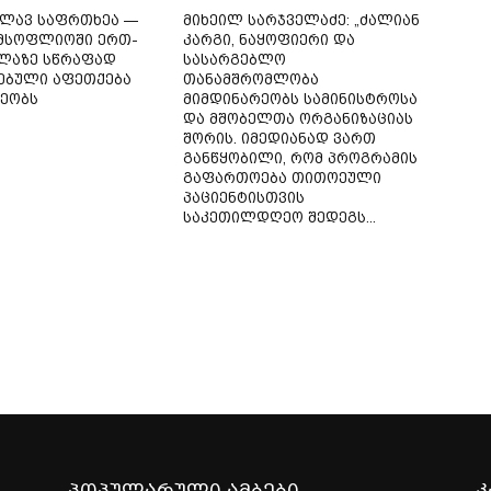
ვლავ საფრთხეა —
მიხეილ სარჯველაძე: „ძალიან
 მსოფლიოში ერთ-
კარგი, ნაყოფიერი და
ლაზე სწრაფად
სასარგებლო
ებული აფეთქება
თანამშრომლობა
ეობს
მიმდინარეობს სამინისტროსა
და მშობელთა ორგანიზაციას
შორის. იმედიანად ვართ
განწყობილი, რომ პროგრამის
გაფართოება თითოეული
პაციენტისთვის
საკეთილდღეო შედეგს...
პოპულარული ამბები
კ