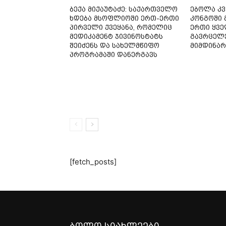
ბექა მიქაუტაძე: საქართველო
ებოლა კ
ხდება მსოფლიოში ერთ-ერთი
კონგოში
პირველი ქვეყანა, რომელიც
ერთი ყვე
მედიკამენტ ჯივინოსტატს
გავრცელ
შეიძენს და სახელმწიფო
მიმდინარ
პროგრამაში დანერგავს
[fetch_posts]
ბოლო სიახლეები