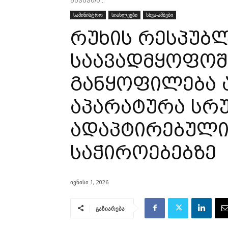
ბავშვთა...
სამინისტრო
სიახლეები
სხვა-ამბები
რუხის რესპუბ
საავადმყოფოშ
განყოფილება 
აპარატურა სრ
ადაპტირებული
საჭიროებებზე
ივნისი 1, 2026
გაზიარება