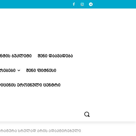
ᲔᲜᲢᲘᲡ ᲑᲣᲙᲚᲔᲢᲘ
ᲨᲔᲜᲘ ᲓᲐᲐᲕᲐᲓᲔᲑᲐ
ᲠᲔᲑᲔᲑᲘ
ᲨᲔᲜᲘ ᲤᲘᲢᲜᲔᲡᲘ
ᲘᲪᲘᲜᲘᲡ ᲔᲠᲝᲕᲜᲣᲚᲘ ᲪᲔᲜᲢᲠᲘ
პარატურა სრულად არის ადაპტირებული