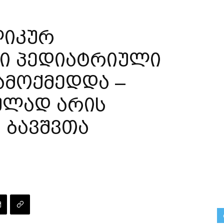
ლიკურ
ი პედიატრიული
ამოქმედდა –
ულად არის
 ბავშვთა