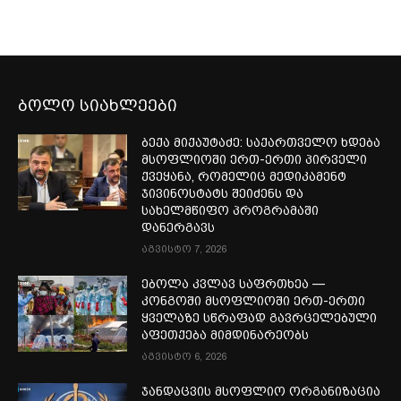
ბოლო სიახლეები
ბექა მიქაუტაძე: საქართველო ხდება
მსოფლიოში ერთ-ერთი პირველი
ქვეყანა, რომელიც მედიკამენტ
ჯივინოსტატს შეიძენს და
სახელმწიფო პროგრამაში
დანერგავს
აგვისტო 7, 2026
ებოლა კვლავ საფრთხეა —
კონგოში მსოფლიოში ერთ-ერთი
ყველაზე სწრაფად გავრცელებული
აფეთქება მიმდინარეობს
აგვისტო 6, 2026
ჯანდაცვის მსოფლიო ორგანიზაცია