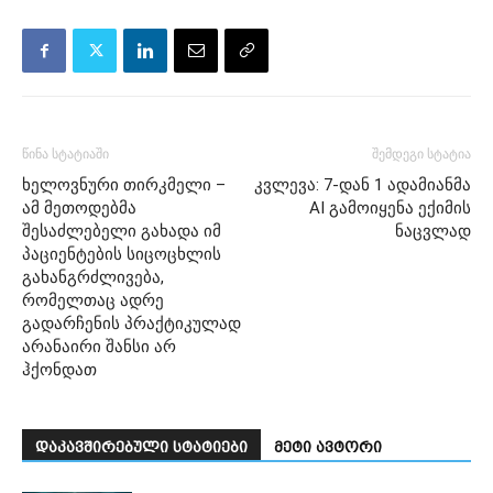
წინა სტატიაში
შემდეგი სტატია
ხელოვნური თირკმელი –
კვლევა: 7-დან 1 ადამიანმა
ამ მეთოდებმა
AI გამოიყენა ექიმის
შესაძლებელი გახადა იმ
ნაცვლად
პაციენტების სიცოცხლის
გახანგრძლივება,
რომელთაც ადრე
გადარჩენის პრაქტიკულად
არანაირი შანსი არ
ჰქონდათ
დაკავშირებული სტატიები
მეტი ავტორი