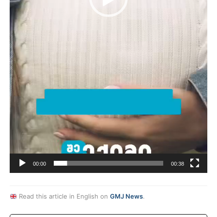
00:00
00:38
Read this article in English on
GMJ News
.