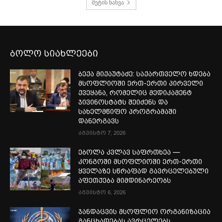
მეტის ნახვა
ბოლო სიახლეები
ბექა მიქაუტაძე: საქართველო ხდება
მსოფლიოში ერთ-ერთი პირველი
ქვეყანა, რომელიც მედიკამენტ
ჯივინოსტატს შეიძენს და
სახელმწიფო პროგრამაში
დანერგავს
აგვისტო 7, 2026
ებოლა კვლავ საფრთხეა —
კონგოში მსოფლიოში ერთ-ერთი
ყველაზე სწრაფად გავრცელებული
აფეთქება მიმდინარეობს
აგვისტო 6, 2026
ჯანდაცვის მსოფლიო ორგანიზაცია
განცხადებას ავრცელებს