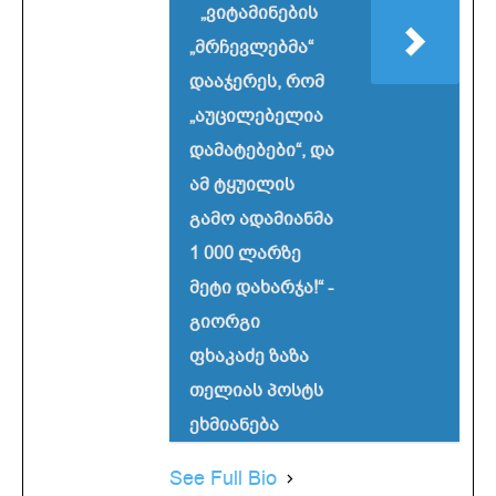
„ვიტამინების
„მრჩევლებმა“
დააჯერეს, რომ
„აუცილებელია
დამატებები“, და
ამ ტყუილის
გამო ადამიანმა
1 000 ლარზე
მეტი დახარჯა!“ -
გიორგი
ფხაკაძე ზაზა
თელიას პოსტს
ეხმიანება
See Full Bio