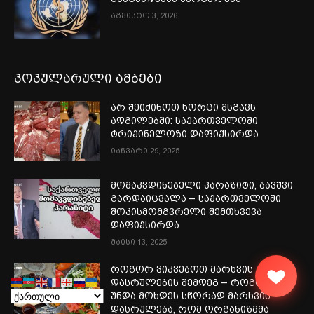
აგვისტო 3, 2026
პოპულარული ამბები
არ შეიძინოთ ხორცი მსგავს
ადგილებში: საქართველოში
ტრიქინელოზი დაფიქსირდა
იანვარი 29, 2025
მომაკვდინებელი პარაზიტი, ბავშვი
გარდაიცვალა – საქართველოში
შოკისმომგვრელი შემთხვევა
დაფიქსირდა
მაისი 13, 2025
როგორ ვიკვებოთ მარხვის
დასრულების შემდეგ – როგორ
უნდა მოხდეს სწორად მარხვის
დასრულება, რომ ორგანიზმმა