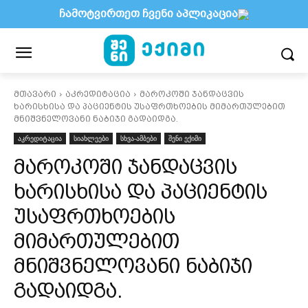
ჩამოტვირთეთ ჩვენი აპლიკაცია
მთავარი
აკრედიტაცია
მაროკოში ჯანდაცვის
ხარისხისა და პაციენტის უსაფრთხოების მიმართულებით
მნიშვნელოვანი ნაბიჯი გადაიდგა.
აკრედიტაცია
სიახლეები
სხვა-ამბები
შენი ექიმი
მაროკოში ჯანდაცვის
ხარისხისა და პაციენტის
უსაფრთხოების
მიმართულებით
მნიშვნელოვანი ნაბიჯი
გადაიდგა.