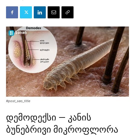
#post_seo_title
დემოდექსი — კანის
ბუნებრივი მიკროფლორა