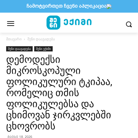
ჩამოტვირთეთ ჩვენი აპლიკაცია
მთავარი
შენი დაავადება
შენი დაავადება
შენი ექიმი
დემოდექსი
მიკროსკოპული
ფოლიკულური ტკიპაა,
რომელიც თმის
ფოლიკულებსა და
ცხიმოვან ჯირკვლებში
ცხოვრობს
მაისი 18, 2026