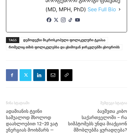
პროფესორი გიორგი ფხაკაძე
(MD, MPH, PhD)
See Full Bio
TAGS
დემოდექსი მიკროსკოპული ფოლიკულური ტკიპაა
რომელიც თმის ფოლიკულებსა და ცხიმოვან ჯირკვლებში ცხოვრობს
წინა სტატიაში
შემდეგი სტატია
ადამიანის ტვინი
ბავშვთა კიბო
საშუალოდ მხოლოდ
საქართველოში – რა
დაახლოებით 12–20 ვატ
სიმპტომებს უნდა მიაქციონ
ენერგიას მოიხმარს —
მშობლებმა ყურადღება?