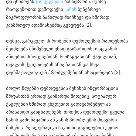
და ცხიმოვან
ჯირკვლებში
ბინადრობს. მცირე
რაოდენობით დემოდექსი
კანის
ბუნებრივი
მიკროფლორის ნაწილად მიიჩნევა და ხშირად
ჯანმრთელ ადამიანებშიც გვხვდება [2].
თუმცა, გარკვეულ პირობებში დემოდექსის რაოდენობა
შეიძლება მნიშვნელოვნად გაიზარდოს, რაც კანის
ანთებით პროცესებთან, როზაცეასთან, ქავილთან,
თვალის ქუთუთოების ანთებასთან და სხვა
დერმატოლოგიურ პრობლემებთან ასოცირდება [3].
ბოლო წლებში დემოდექსის შესახებ ინფორმაციის
ზრდასთან ერთად გაიზარდა მითებიც. სოციალურ
ქსელებში ხშირად ვხვდებით გადაჭარბებულ ან
არასანდო განცხადებებს, თითქოს დემოდექსი ყველა
სახის გამონაყარის ან კანის პრობლემის მთავარი
მიზეზია. რეალურად კი საკითხი გაცილებით უფრო
კომპლექსურია და საჭიროებს მტკიცებულებებზე