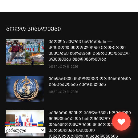
ბოლო სიახლეები
ებოლა კვლავ საფრთხეა —
კონგოში მსოფლიოში ერთ-ერთი
ყველაზე სწრაფად გავრცელებული
აფეთქება მიმდინარეობს
აგვისტო 6, 2026
ჯანდაცვის მსოფლიო ორგანიზაცია
განცხადებას ავრცელებს
აგვისტო 3, 2026
საუბარი შეეხო ჯანდაცვის სფეროში
მიმდინარე და სამომავლო
თანამშრომლობის მიმართულებებს.
ყურადღება დაეთმო
ონკოლოგიური დაავადებების