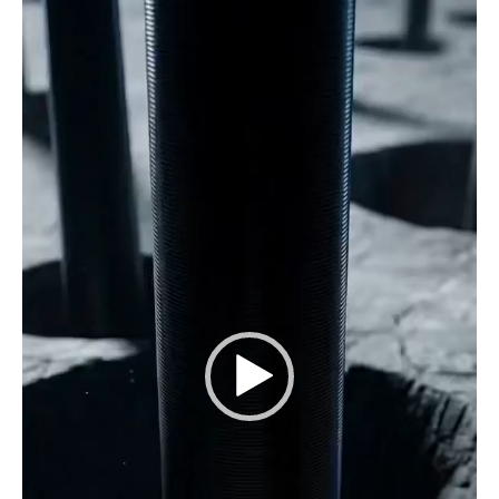
დამკვრელი