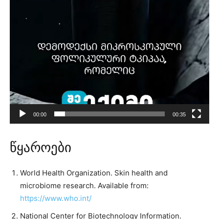
00:00
00:35
წყაროები
World Health Organization. Skin health and
microbiome research. Available from:
https://www.who.int/
National Center for Biotechnology Information.