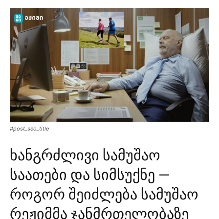
#post_seo_title
ხანგრძლივი სამუშაო
საათები და სიმსუქნე —
როგორ შეიძლება სამუშაო
რეჟიმმა ჯანმრთელობაზე