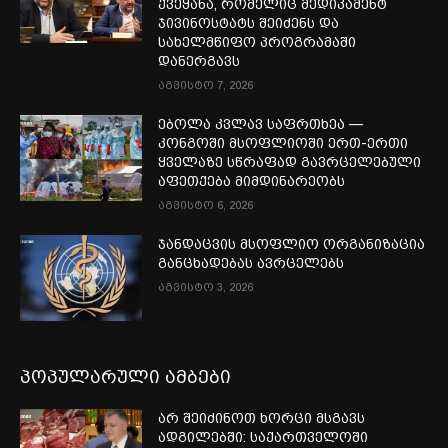
ქვეყანა, რომელიც მედიკამენტ
ჯივინოსტატს შეიძენს და
სახელმწიფო პროგრამაში
დანერგავს
აგვისტო 7, 2026
ებოლა კვლავ საფრთხეა —
კონგოში მსოფლიოში ერთ-ერთი
ყველაზე სწრაფად გავრცელებული
აფეთქება მიმდინარეობს
აგვისტო 6, 2026
ჯანდაცვის მსოფლიო ორგანიზაცია
განცხადებას ავრცელებს
აგვისტო 3, 2026
პოპულარული ამბები
არ შეიძინოთ ხორცი მსგავს
ადგილებში: საქართველოში