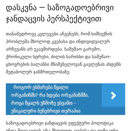
დასკვნა — საზოგადოებრივი
ჯანდაცვის პერსპექტივით
თანამედროვე კვლევები აჩვენებს, რომ სიმსუქნის
პრობლემა მხოლოდ კვებასა და ინდივიდუალურ
არჩევანს არ უკავშირდება. სამუშაო გარემო,
ქრონიკული სტრესი, ძილის ხარისხი და სამუშაო-
ცხოვრების ბალანსი მნიშვნელოვან გავლენას ახდენს
მეტაბოლურ ჯანმრთელობაზე.
როგორ ეხმარება წყალი
ორგანიზმს? რა ხდება ორგანიზმში,
როცა წყალს უზმოზე ვსვამთ -
უნიკალური ბუნებრივი თერაპია
საზოგადოებრივი ჯანდაცვის ეფექტური პოლიტიკა
უნდა მოიცავდეს არა მხოლოდ კვებისა და ფიზიკური