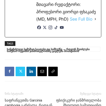
მთავარი რედაქტორი:
პროფესორი გიორგი ფხაკაძე
(MD, MPH, PhD)
See Full Bio
TAGS
ხანგრძლივი სამუშაო საათები და სიმსუქნე — როგორ შეიძლება
სამუშაო რეჟიმმა ჯანმრთელობაზე გავლენა მოახდინოს
წინა სტატიაში
შემდეგი სტატია
საფრანგეთმა Garcinia
ფსიქიკური ჯანმრთელობა
cambogia აკრძალა, რადგან
მხოლოდ სამედიცინო