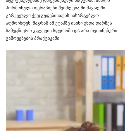
მტკიცებულებაზე დაფუძნებული მიდგომა. ახალი
ჰორმონული თერაპიები შეიძლება მომავალში
გარკვეული ქვეჯგუფებისთვის სასარგებლო
აღმოჩნდეს, მაგრამ ამ ეტაპზე ისინი უნდა დარჩეს
სამეცნიერო კვლევის სფეროში და არა თვითნებური
გამოყენების პრაქტიკაში.
ვიდეო
დამკვრელი