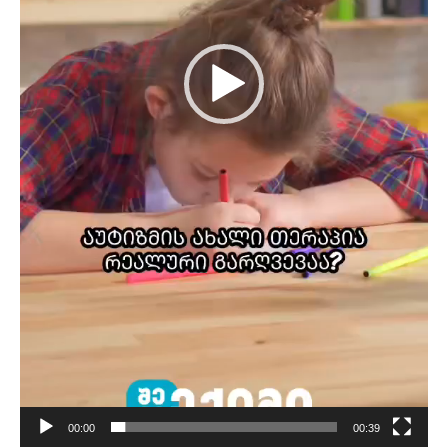
00:00
00:39