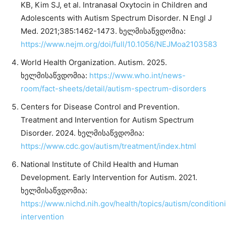
KB, Kim SJ, et al. Intranasal Oxytocin in Children and
Adolescents with Autism Spectrum Disorder. N Engl J
Med. 2021;385:1462-1473. ხელმისაწვდომია:
https://www.nejm.org/doi/full/10.1056/NEJMoa2103583
World Health Organization. Autism. 2025.
ხელმისაწვდომია:
https://www.who.int/news-
room/fact-sheets/detail/autism-spectrum-disorders
Centers for Disease Control and Prevention.
Treatment and Intervention for Autism Spectrum
Disorder. 2024. ხელმისაწვდომია:
https://www.cdc.gov/autism/treatment/index.html
National Institute of Child Health and Human
Development. Early Intervention for Autism. 2021.
ხელმისაწვდომია:
https://www.nichd.nih.gov/health/topics/autism/condition
intervention