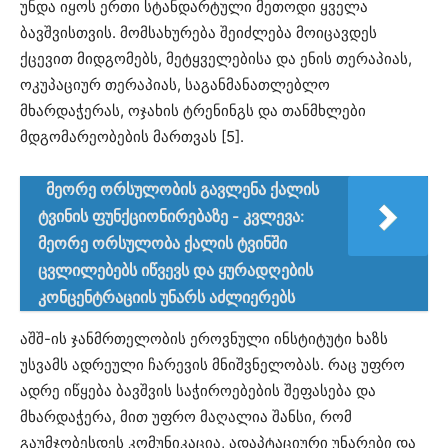
უნდა იყოს ერთი სტანდარტული მეთოდი ყველა
ბავშვისთვის. მომსახურება შეიძლება მოიცავდეს
ქცევით მიდგომებს, მეტყველებისა და ენის თერაპიას,
ოკუპაციურ თერაპიას, საგანმანათლებლო
მხარდაჭერას, ოჯახის ტრენინგს და თანმხლები
მდგომარეობების მართვას [5].
მეორე ორსულობის გავლენა ქალის
ტვინის ფუნქციონირებაზე - კვლევა:
მეორე ორსულობა ქალის ტვინში
ცვლილებებს იწვევს და ყურადღების
კონცენტრაციის უნარს აძლიერებს
აშშ-ის ჯანმრთელობის ეროვნული ინსტიტუტი ხაზს
უსვამს ადრეული ჩარევის მნიშვნელობას. რაც უფრო
ადრე იწყება ბავშვის საჭიროებების შეფასება და
მხარდაჭერა, მით უფრო მაღალია შანსი, რომ
გაუმჯობესდეს კომუნიკაცია, ადაპტაციური უნარები და