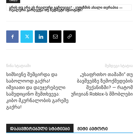
არის თუ არა ეს რეალური გარღვევა? - აუტიზმის ახალი თერაპია —
რეალური გარღვევა თუ ზედმეტი აჟიოტაჟი?
წინა სტატიაში
შემდეგი სტატია
სიმსივნე შემცირდა და
„უსაფრთხო თამაში“ თუ
საბოლოოდ გაქრა!
ბავშვებზე ზემოქმედების
იშვიათი და დაუჯერებელი
მექანიზმი? — რატომ
სამედიცინო შემთხვევა:
უჩივიან Roblox-ს მშობლები
კიბო მკურნალობის გარეშე
გაქრა!
დაკავშირებული სტატიები
მეტი ავტორი