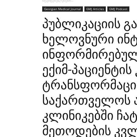
მტკიცებულებები...
Georgian Medical Journal
GMJ Articles
GMJ Podcast
პუბლიკაციის გა
ხელოვნური ინ
ინფორმირებული
ექიმ-პაციენტის
ტრანსფორმაცია
საქართველოს
კლინიკებში ჩა
მეთოდების კვლ