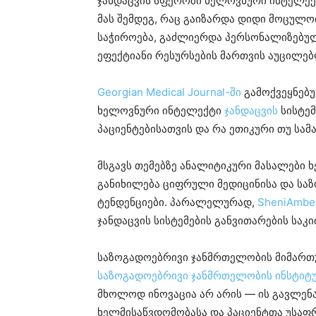
ჯანდაცვის სფეროში ხელოვნური ინტელექ
მას შემდეგ, რაც გაიზარდა დიდი მოცულო
საჭიროება, გაძლიერდა პერსონალიზებულ
ეფექტიანი რესურსების მართვის აუცილებ
Georgian Medical Journal-ში
გამოქვეყნებ
ხელოვნური ინტელექტი
ჯანდაცვის
სისტემ
პაციენტებისათვის და რა ეთიკური თუ სამ
მსგავს თემებზე ანალიტიკური მასალები
განიხილება ციფრული მედიცინისა და ს
ტენდენციები. პარალელურად,
SheniAmbe
ჯანდაცვის სისტემების განვითარების საკი
საზოგადოებრივი ჯანმრთელობის მიმართ
საზოგადოებრივი ჯანმრთელობის ინსტიტ
მხოლოდ ინოვაცია არ არის — ის გავლენა
ხელმისაწვდომობასა და პაციენტთა უსაფ