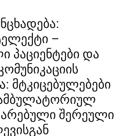
ნცხადება:
ტელექტი –
 პაციენტები და
 კომუნიკაციის
: მტკიცებულებები
 ამბულატორიულ
ტარებული შერეული
ევისგან