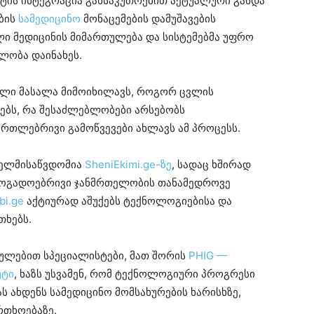
ტის ინტეგრაცია განსაკუთრებით აქტუალური გახდა
ბის
სამედიცინო
მონაცემების დამუშავების
ი მედიცინის მიმართულება და სისტემებმა უფრო
ლობა დაინახეს.
ული მასალა მიმოიხილავს, როგორ ცვლის
ებს, რა შესაძლებლობები არსებობს
ართლებრივი გამოწვევები ახლავს ამ პროცესს.
 ხელმისაწვდომია
SheniEkimi.ge-ზე
, სადაც ხშირად
აზოგადოებრივი ჯანმრთელობის თანამედროვე
bi.ge
აქტიურად აშუქებს ტექნოლოგიებისა და
თხებს.
ულებით სპეციალისტები, მათ შორის
PHIG —
უტი
, ხაზს უსვამენ, რომ ტექნოლოგიური პროგრესი
ს ახდენს სამედიცინო მომსახურების ხარისხზე,
რთხოებაზე.