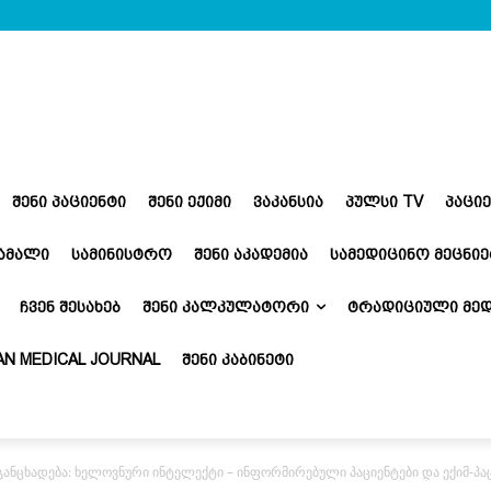
ᲨᲔᲜᲘ ᲞᲐᲪᲘᲔᲜᲢᲘ
ᲨᲔᲜᲘ ᲔᲥᲘᲛᲘ
ᲕᲐᲙᲐᲜᲡᲘᲐ
ᲞᲣᲚᲡᲘ TV
ᲞᲐᲪᲘ
ᲬᲐᲛᲐᲚᲘ
ᲡᲐᲛᲘᲜᲘᲡᲢᲠᲝ
ᲨᲔᲜᲘ ᲐᲙᲐᲓᲔᲛᲘᲐ
ᲡᲐᲛᲔᲓᲘᲪᲘᲜᲝ ᲛᲔᲪᲜᲘᲔ
ᲩᲕᲔᲜ ᲨᲔᲡᲐᲮᲔᲑ
ᲨᲔᲜᲘ ᲙᲐᲚᲙᲣᲚᲐᲢᲝᲠᲘ
ᲢᲠᲐᲓᲘᲪᲘᲣᲚᲘ ᲛᲔᲓ
N MEDICAL JOURNAL
ᲨᲔᲜᲘ ᲙᲐᲑᲘᲜᲔᲢᲘ
განცხადება: ხელოვნური ინტელექტი – ინფორმირებული პაციენტები და ექიმ-პა