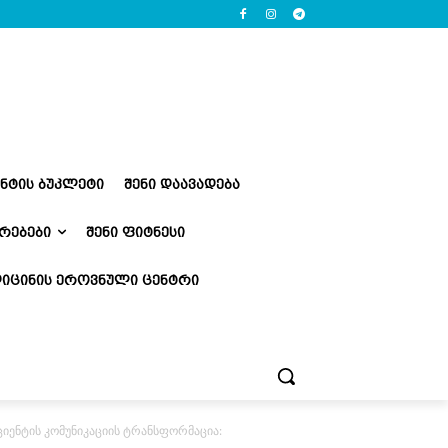
ᲔᲜᲢᲘᲡ ᲑᲣᲙᲚᲔᲢᲘ
ᲨᲔᲜᲘ ᲓᲐᲐᲕᲐᲓᲔᲑᲐ
ᲠᲔᲑᲔᲑᲘ
ᲨᲔᲜᲘ ᲤᲘᲢᲜᲔᲡᲘ
ᲘᲪᲘᲜᲘᲡ ᲔᲠᲝᲕᲜᲣᲚᲘ ᲪᲔᲜᲢᲠᲘ
ციენტის კომუნიკაციის ტრანსფორმაცია: