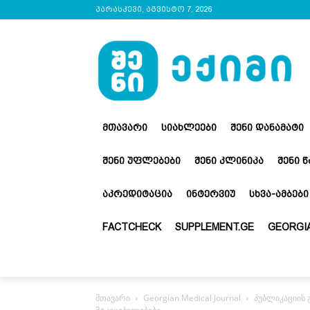
პარასკევი, აგვისტო 7, 2026
ᲛᲗᲐᲕᲐᲠᲘ
ᲡᲘᲐᲮᲚᲔᲔᲑᲘ
ᲨᲔᲜᲘ ᲓᲐᲜᲐᲛᲐᲢᲘ
ᲨᲔᲜᲘ ᲣᲤᲚᲔᲑᲔᲑᲘ
ᲨᲔᲜᲘ ᲙᲚᲘᲜᲘᲙᲐ
ᲨᲔᲜᲘ 
ᲐᲙᲠᲔᲓᲘᲢᲐᲪᲘᲐ
ᲘᲜᲢᲔᲠᲕᲘᲣ
ᲡᲮᲕᲐ-ᲐᲛᲑᲔᲑᲘ
FACTCHECK
SUPPLEMENT.GE
GEORGIA
მთავარი
Georgian Medical Journal
პუბლიკაციის 