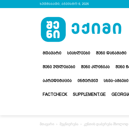
ხუთშაბათი, აგვისტო 6, 2026
ᲛᲗᲐᲕᲐᲠᲘ
ᲡᲘᲐᲮᲚᲔᲔᲑᲘ
ᲨᲔᲜᲘ ᲓᲐᲜᲐᲛᲐᲢᲘ
ᲨᲔᲜᲘ ᲣᲤᲚᲔᲑᲔᲑᲘ
ᲨᲔᲜᲘ ᲙᲚᲘᲜᲘᲙᲐ
ᲨᲔᲜᲘ 
ᲐᲙᲠᲔᲓᲘᲢᲐᲪᲘᲐ
ᲘᲜᲢᲔᲠᲕᲘᲣ
ᲡᲮᲕᲐ-ᲐᲛᲑᲔᲑᲘ
FACTCHECK
SUPPLEMENT.GE
GEORGIA
მთავარი
მეცნიერება
კუნთის დაბერება მხოლოდ 