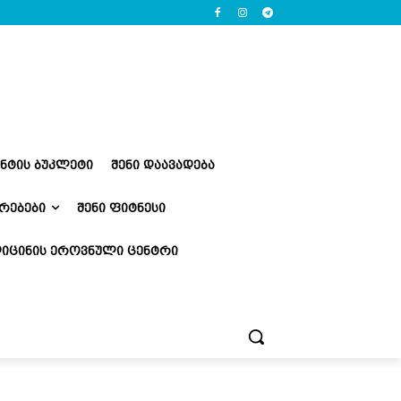
ᲔᲜᲢᲘᲡ ᲑᲣᲙᲚᲔᲢᲘ
ᲨᲔᲜᲘ ᲓᲐᲐᲕᲐᲓᲔᲑᲐ
ᲠᲔᲑᲔᲑᲘ
ᲨᲔᲜᲘ ᲤᲘᲢᲜᲔᲡᲘ
ᲘᲪᲘᲜᲘᲡ ᲔᲠᲝᲕᲜᲣᲚᲘ ᲪᲔᲜᲢᲠᲘ