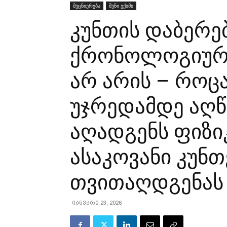
მეცნიერება
შენი ექიმი
კუნთის დაბერ
ქრონოლოგიური
არ არის – როცა
უჯრედამდე აღ
აღადგენს ფიზი
ასაკოვანი კუნთ
თვითაღდგენას
იანვარი 23, 2026