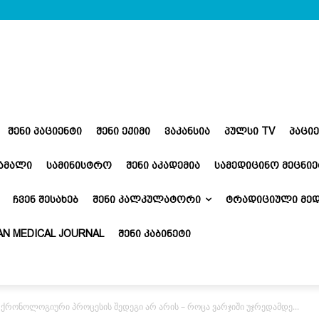
ᲨᲔᲜᲘ ᲞᲐᲪᲘᲔᲜᲢᲘ
ᲨᲔᲜᲘ ᲔᲥᲘᲛᲘ
ᲕᲐᲙᲐᲜᲡᲘᲐ
ᲞᲣᲚᲡᲘ TV
ᲞᲐᲪᲘ
ᲬᲐᲛᲐᲚᲘ
ᲡᲐᲛᲘᲜᲘᲡᲢᲠᲝ
ᲨᲔᲜᲘ ᲐᲙᲐᲓᲔᲛᲘᲐ
ᲡᲐᲛᲔᲓᲘᲪᲘᲜᲝ ᲛᲔᲪᲜᲘᲔ
ᲩᲕᲔᲜ ᲨᲔᲡᲐᲮᲔᲑ
ᲨᲔᲜᲘ ᲙᲐᲚᲙᲣᲚᲐᲢᲝᲠᲘ
ᲢᲠᲐᲓᲘᲪᲘᲣᲚᲘ ᲛᲔᲓ
N MEDICAL JOURNAL
ᲨᲔᲜᲘ ᲙᲐᲑᲘᲜᲔᲢᲘ
ქრონოლოგიური პროცესის შედეგი არ არის – როცა ვარჯიში უჯრედამდე...