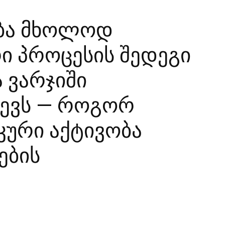
ება მხოლოდ
 პროცესის შედეგი
 ვარჯიში
წევს — როგორ
კური აქტივობა
ების