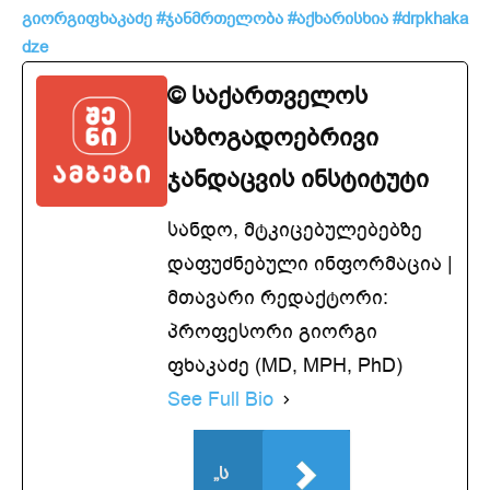
გიორგიფხაკაძე
#ჯანმრთელობა
#აქხარისხია
#drpkhaka
dze
© საქართველოს
საზოგადოებრივი
ჯანდაცვის ინსტიტუტი
სანდო, მტკიცებულებებზე
დაფუძნებული ინფორმაცია |
მთავარი რედაქტორი:
პროფესორი გიორგი
ფხაკაძე (MD, MPH, PhD)
See Full Bio
„ს