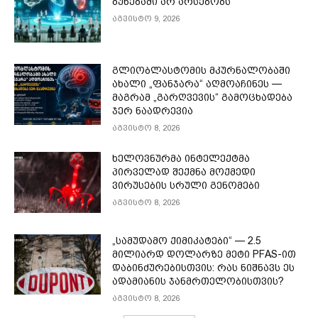
ბუნებაში არ არსებობს
აგვისტო 9, 2026
გლიობლასტომის მკურნალობაში
ახალი „ფანჯარა“ აღმოაჩინეს —
მაგრამ „გარღვევის“ გამოცხადება
ჯერ ნაადრევია
აგვისტო 8, 2026
ხელოვნურმა ინტელექტმა
პირველად შექმნა მოქმედი
ვირუსების სრული გენომები
აგვისტო 8, 2026
„სამუდამო ქიმიკატები“ — 2.5
მილიარდ დოლარზე მეტი PFAS-ით
დაბინძურებისთვის: რას ნიშნავს ეს
ადამიანის ჯანმრთელობისთვის?
აგვისტო 8, 2026