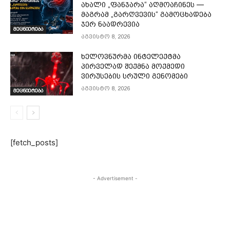
ახალი „ფანჯარა“ აღმოაჩინეს —
მაგრამ „გარღვევის“ გამოცხადება
ჯერ ნაადრევია
მეცნიერება
აგვისტო 8, 2026
ხელოვნურმა ინტელექტმა
პირველად შექმნა მოქმედი
ვირუსების სრული გენომები
აგვისტო 8, 2026
მეცნიერება
[fetch_posts]
- Advertisement -