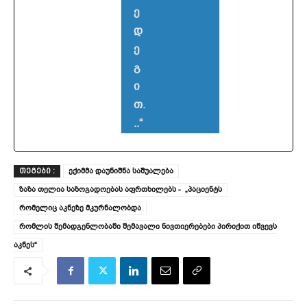
ე
დ
ე
გ
ი
თ.
..“
ექიმმა დაუნიშნა საშუალება
ᲗᲔᲒᲔᲑᲘ :
ზაზა თელია საზოგადოებას აფრთხილებს - „პაციენტს
რომელიც აკნეზე მკურნალობდა
რომლის შემადგენლობაში შემავალი ნივთიერებები პირიქით იწვევს
აკნეს“