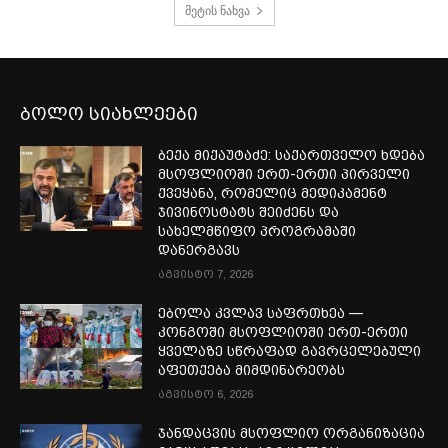
მეტის ნახვა
ბოლო სიახლეები
ბექა მიქაუტაძე: საქართველო ხდება
მსოფლიოში ერთ-ერთი პირველი
ქვეყანა, რომელიც მედიკამენტ
ჯივინოსტატს შეიძენს და
სახელმწიფო პროგრამაში
დანერგავს
აგვისტო 7, 2026
ებოლა კვლავ საფრთხეა —
კონგოში მსოფლიოში ერთ-ერთი
ყველაზე სწრაფად გავრცელებული
აფეთქება მიმდინარეობს
აგვისტო 6, 2026
ჯანდაცვის მსოფლიო ორგანიზაცია