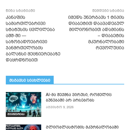
წინა სტატიაში
შემდეგი სტატია
კანაფის
იმედს უნერგავს 1 ტიპის
სამართლებრივი
დიაბეტით დაავადებულ
სტატუსის ცვლილება
მილიონობით ადამიანს
აშშ-ში —
– დიაბეტის
საზოგადოებრივი
მკურნალობაში
ჯანმრთელობის
რევოლუცია
ბალანსი მეცნიერებაზე
დაყრდნობით
მსგავსი სიახლეები
AI-მა შექმნა ვირუსი, რომელიც
ბუნებაში არ არსებობს
აგვისტო 9, 2026
მეცნიერება
გლიობლასტომის მკურნალობაში