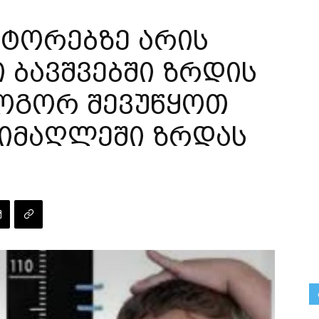
ქტორებზე არის
 ბავშვებში ზრდის
როგორ შევუწყოთ
სიმაღლეში ზრდას