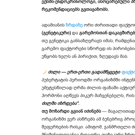
ექიმი-ენდოკრინოლოგი, ასოცირებული 
რეკომენდაციებს გვთავაზობს.
ადამიანის
ზრდაზე
ორი ძირითადი ფაქტო
(გენეტიკური)
და
გარემოსთან დაკავშირე
თუ გენეტიკა განსაზღვრავს იმას, რამდენ
გარემო ფაქტორები სწორედ ის პირობები
უწყობს ხელს ან პირიქით, ზღუდავს მას.
ძილი — ერთ-ერთი გადამწყვეტი
ფაქტ
პუბერტატის პერიოდში ორგანიზმში ინტე
უმეტესწილად ღრმა ძილის ფაზაში აქტიურ
ჰორმონი აღწევს პიკურ მაჩვენებელს, რ
ძილში იზრდება“
.
თუ მოზარდი გვიან იძინებს
— მაგალითად,
ორგანიზმი ვერ ასწრებს ამ ბუნებრივ პრო
შეფერხების რისკი. ამიტომ, ჯანმრთელი ძ
მნიშვნელოვანია როგორც ფიზიკური ზრდი