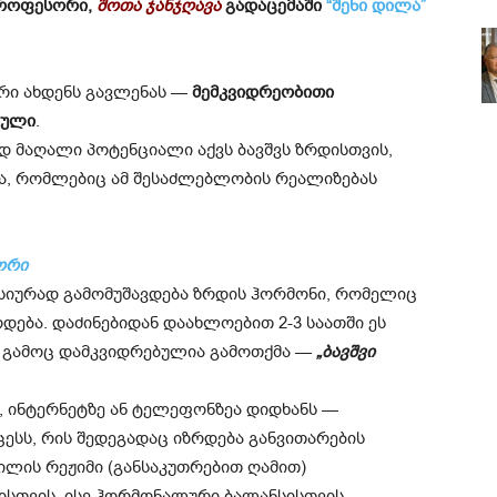
პროფესორი,
შოთა ჯანჯღავა
გადაცემაში
“შენი დილა”
რი ახდენს გავლენას —
მემკვიდრეობითი
ბული
.
ად მაღალი პოტენციალი აქვს ბავშვს ზრდისთვის,
ა, რომლებიც ამ შესაძლებლობის რეალიზებას
ორი
ნსიურად გამომუშავდება ზრდის ჰორმონი, რომელიც
დება. დაძინებიდან დაახლოებით 2-3 საათში ეს
ის გამოც დამკვიდრებულია გამოთქმა —
„ბავშვი
 ინტერნეტზე ან ტელეფონზეა დიდხანს —
ცესს, რის შედეგადაც იზრდება განვითარების
ილის რეჟიმი (განსაკუთრებით ღამით)
სთვის, ისე ჰორმონალური ბალანსისთვის.