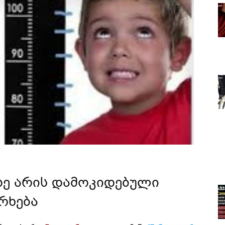
ზე არის დამოკიდებული
რხება