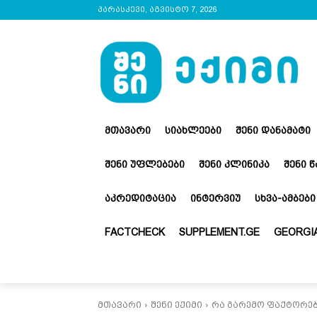
პარასკევი, აგვისტო 7, 2026
ᲛᲗᲐᲕᲐᲠᲘ
ᲡᲘᲐᲮᲚᲔᲔᲑᲘ
ᲨᲔᲜᲘ ᲓᲐᲜᲐᲛᲐᲢᲘ
ᲨᲔᲜᲘ ᲣᲤᲚᲔᲑᲔᲑᲘ
ᲨᲔᲜᲘ ᲙᲚᲘᲜᲘᲙᲐ
ᲨᲔᲜᲘ 
ᲐᲙᲠᲔᲓᲘᲢᲐᲪᲘᲐ
ᲘᲜᲢᲔᲠᲕᲘᲣ
ᲡᲮᲕᲐ-ᲐᲛᲑᲔᲑᲘ
FACTCHECK
SUPPLEMENT.GE
GEORGIA
მთავარი
შენი ექიმი
რა გარემო ფაქტორებ