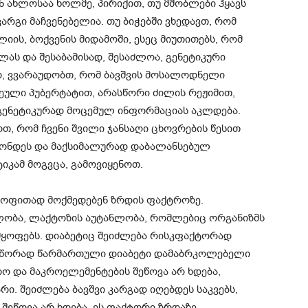
ნ ახლოსაა ხოლმე, პირიქით, თუ მშობლები ჰყავს
არგი მაჩვენებელია. თუ ბიჭებში ვხედავთ, რომ
ლიის, ბოქვენის მიდამოში, ესეც მიუთითებს, რომ
ვლას და შესაბამისად, შესაძლოა, გენეტიკური
დ, ვვარაუდობთ, რომ ბავშვის მოსალოდნელი
რეული პუბერტატით, არასწორი ძილის რეჟიმით,
 გენეტიკურად მოცემულ ინფორმაციას აკლდება.
თ, რომ ჩვენი შვილი ჯანსაღი ცხოვრების წესით
ჰქონდეს და მაქსიმალურად დაბალანსებულ
ტიკამ მოგვცა, გამოვიყენოთ.
რყოფითად მოქმედებენ ზრდის ფაქტროზე.
ლობა, ლაქტოზის აუტანლობა, რომლებიც ორგანიზმს
მყოფებს. დიაბეტიც შეიძლება რისკფაქტორად
 სწორად წარმართული დიაბეტი დამაბრკოლებელი
ო და მაკროელემენტების შეწოვა არ ხდება,
რი. შეიძლება ბავშვი კარგად იღებდეს საკვებს,
უ შეწოვა არ ხდება, ეს ფაქტორი ზრდაზე