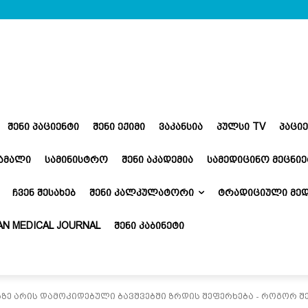
ᲨᲔᲜᲘ ᲞᲐᲪᲘᲔᲜᲢᲘ
ᲨᲔᲜᲘ ᲔᲥᲘᲛᲘ
ᲕᲐᲙᲐᲜᲡᲘᲐ
ᲞᲣᲚᲡᲘ TV
ᲞᲐᲪᲘ
ᲬᲐᲛᲐᲚᲘ
ᲡᲐᲛᲘᲜᲘᲡᲢᲠᲝ
ᲨᲔᲜᲘ ᲐᲙᲐᲓᲔᲛᲘᲐ
ᲡᲐᲛᲔᲓᲘᲪᲘᲜᲝ ᲛᲔᲪᲜᲘᲔ
ᲩᲕᲔᲜ ᲨᲔᲡᲐᲮᲔᲑ
ᲨᲔᲜᲘ ᲙᲐᲚᲙᲣᲚᲐᲢᲝᲠᲘ
ᲢᲠᲐᲓᲘᲪᲘᲣᲚᲘ ᲛᲔᲓ
N MEDICAL JOURNAL
ᲨᲔᲜᲘ ᲙᲐᲑᲘᲜᲔᲢᲘ
ზე არის დამოკიდებული ბავშვებში ზრდის შეფერხება - როგორ შე