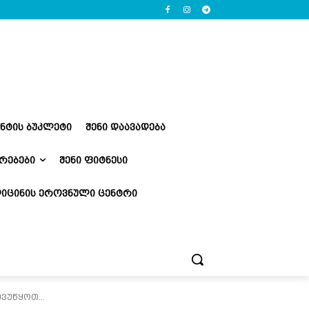
ᲔᲜᲢᲘᲡ ᲑᲣᲙᲚᲔᲢᲘ
ᲨᲔᲜᲘ ᲓᲐᲐᲕᲐᲓᲔᲑᲐ
ᲠᲔᲑᲔᲑᲘ
ᲨᲔᲜᲘ ᲤᲘᲢᲜᲔᲡᲘ
ᲘᲪᲘᲜᲘᲡ ᲔᲠᲝᲕᲜᲣᲚᲘ ᲪᲔᲜᲢᲠᲘ
ვუწყოთ...