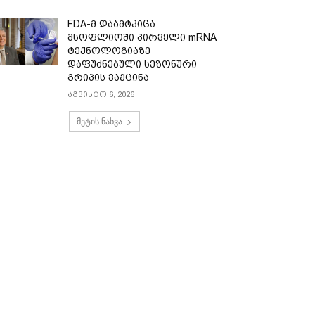
FDA-მ დაამტკიცა
მსოფლიოში პირველი mRNA
ტექნოლოგიაზე
დაფუძნებული სეზონური
გრიპის ვაქცინა
აგვისტო 6, 2026
მეტის ნახვა