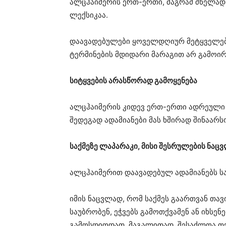
ალცჰაიმერის ერთ-ერთი, მაგრამ ძნელად 
ლექსიკაა.
დაავადებულები ყოველდღიურ მეტყველებაშ
ტერმინების მდიდარი მარაგით არ გამოირ
სიტყვების არასწორად გამოყენება
ალცჰაიმერის კიდევ ერთ-ერთი ადრეული ნი
შედეგად ადამიანები მას ხშირად შინაარს
საქმეზე ლაპარაკი, მისი შესრულების ნაც
ალცჰაიმერით დაავადებულ ადამიანებს სა
იმის ნაცვლად, რომ საქმეს გაართვან თავ
საუბრობენ, ეჭვებს გამოთქვამენ ან იხსენ
გამოსდიოდათ. მაგალითად, შესაძლოა თქვა