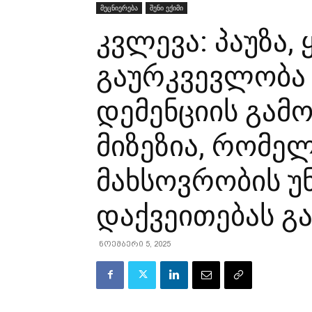
მეცნიერება
შენი ექიმი
კვლევა: პაუზა,
გაურკვევლობა 
დემენციის გამ
მიზეზია, რომე
მახსოვრობის უ
დაქვეითებას გ
ნოემბერი 5, 2025