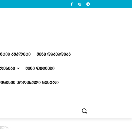
ᲔᲜᲢᲘᲡ ᲑᲣᲙᲚᲔᲢᲘ
ᲨᲔᲜᲘ ᲓᲐᲐᲕᲐᲓᲔᲑᲐ
ᲠᲔᲑᲔᲑᲘ
ᲨᲔᲜᲘ ᲤᲘᲢᲜᲔᲡᲘ
ᲘᲪᲘᲜᲘᲡ ᲔᲠᲝᲕᲜᲣᲚᲘ ᲪᲔᲜᲢᲠᲘ
ელიც...