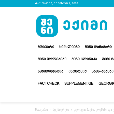
პარასკევი, აგვისტო 7, 2026
ᲛᲗᲐᲕᲐᲠᲘ
ᲡᲘᲐᲮᲚᲔᲔᲑᲘ
ᲨᲔᲜᲘ ᲓᲐᲜᲐᲛᲐᲢᲘ
ᲨᲔᲜᲘ ᲣᲤᲚᲔᲑᲔᲑᲘ
ᲨᲔᲜᲘ ᲙᲚᲘᲜᲘᲙᲐ
ᲨᲔᲜᲘ 
ᲐᲙᲠᲔᲓᲘᲢᲐᲪᲘᲐ
ᲘᲜᲢᲔᲠᲕᲘᲣ
ᲡᲮᲕᲐ-ᲐᲛᲑᲔᲑᲘ
FACTCHECK
SUPPLEMENT.GE
GEORGIA
მთავარი
მეცნიერება
კვლევა: პაუზა, ყოყმანი და