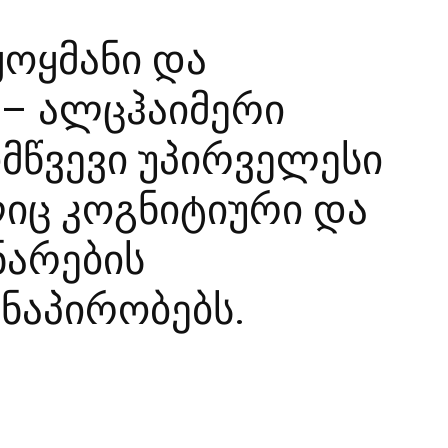
 ყოყმანი და
– ალცჰაიმერი
ომწვევი უპირველესი
ლიც კოგნიტიური და
ნარების
ანაპირობებს.