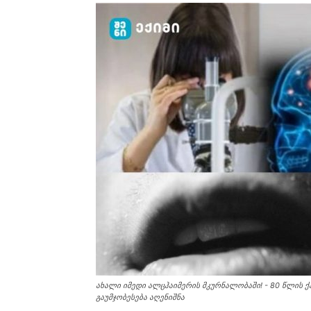
ახალი იმედი ალცჰაიმერის მკურნალობაში! - 80 წლის 
გაუმჯობესება აღენიშნა