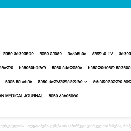
ᲨᲔᲜᲘ ᲞᲐᲪᲘᲔᲜᲢᲘ
ᲨᲔᲜᲘ ᲔᲥᲘᲛᲘ
ᲕᲐᲙᲐᲜᲡᲘᲐ
ᲞᲣᲚᲡᲘ TV
ᲞᲐᲪᲘ
ᲬᲐᲛᲐᲚᲘ
ᲡᲐᲛᲘᲜᲘᲡᲢᲠᲝ
ᲨᲔᲜᲘ ᲐᲙᲐᲓᲔᲛᲘᲐ
ᲡᲐᲛᲔᲓᲘᲪᲘᲜᲝ ᲛᲔᲪᲜᲘᲔ
ᲩᲕᲔᲜ ᲨᲔᲡᲐᲮᲔᲑ
ᲨᲔᲜᲘ ᲙᲐᲚᲙᲣᲚᲐᲢᲝᲠᲘ
ᲢᲠᲐᲓᲘᲪᲘᲣᲚᲘ ᲛᲔᲓ
N MEDICAL JOURNAL
ᲨᲔᲜᲘ ᲙᲐᲑᲘᲜᲔᲢᲘ
 გაურკვევლობა – ალცჰაიმერი დემენციის გამომწვევი უპირველესი მიზეზია, რომ