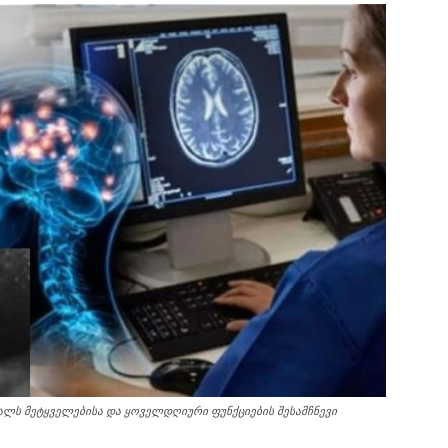
ქალს მეტყველებისა და ყოველდღიური ფუნქციების შესამჩნევი