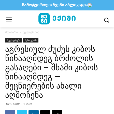
ჩამოტვირთეთ ჩვენი აპლიკაცია
მთავარი
მეცნიერება
მეცნიერება
შენი ექიმი
აგრესიულ ძუძუს კიბოს
წინააღმდეგ ბრძოლის
გასაღები – შხამი კიბოს
წინააღმდეგ —
მეცნიერების ახალი
აღმოჩენა
ნოემბერი 4, 2025