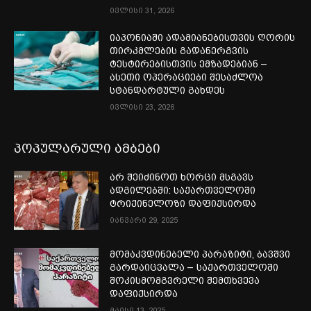
ივლისი 31, 2026
იაპონიაში ადამიანებისთვის ღორის
თირკმლების გადანერგვის
ტესტირებისთვის ემზადებიან –
ასეთი ოპერაციები შესაძლოა
სტანდარტული გახდეს
ივლისი 23, 2026
პოპულარული ამბები
არ შეიძინოთ ხორცი მსგავს
ადგილებში: საქართველოში
ტრიქინელოზი დაფიქსირდა
იანვარი 29, 2025
მომაკვდინებელი პარაზიტი, ბავშვი
გარდაიცვალა – საქართველოში
შოკისმომგვრელი შემთხვევა
დაფიქსირდა
მაისი 13, 2025