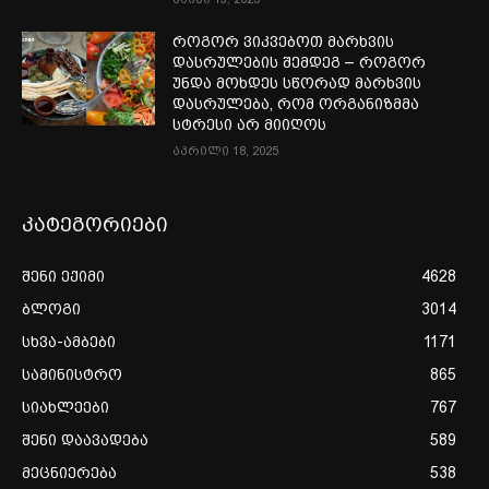
როგორ ვიკვებოთ მარხვის
დასრულების შემდეგ – როგორ
უნდა მოხდეს სწორად მარხვის
დასრულება, რომ ორგანიზმმა
სტრესი არ მიიღოს
აპრილი 18, 2025
კატეგორიები
შენი ექიმი
4628
ბლოგი
3014
სხვა-ამბები
1171
სამინისტრო
865
სიახლეები
767
შენი დაავადება
589
მეცნიერება
538