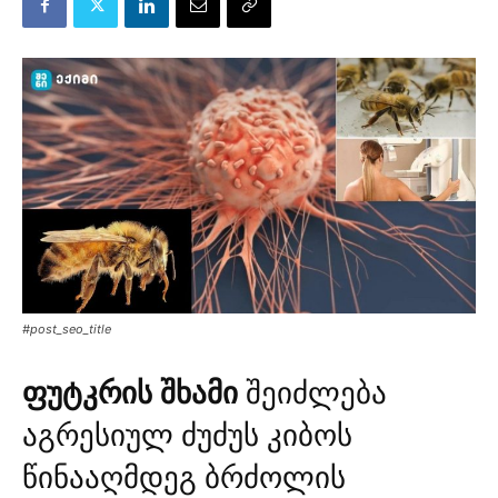
#post_seo_title
ფუტკრის შხამი
შეიძლება
აგრესიულ ძუძუს კიბოს
წინააღმდეგ ბრძოლის