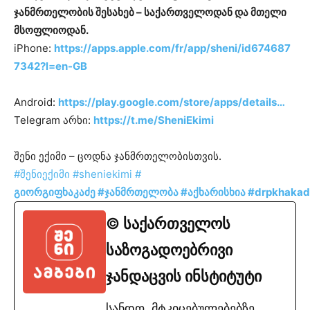
ჯანმრთელობის შესახებ – საქართველოდან და მთელი
მსოფლიოდან.
iPhone:
https://apps.apple.com/fr/app/sheni/id674687
7342?l=en-GB
Android:
https://play.google.com/store/apps/details…
Telegram არხი:
https://t.me/SheniEkimi
შენი ექიმი – ცოდნა ჯანმრთელობისთვის.
#შენიექიმი
#sheniekimi
#
გიორგიფხაკაძე
#ჯანმრთელობა
#აქხარისხია
#drpkhakad
© საქართველოს
საზოგადოებრივი
ჯანდაცვის ინსტიტუტი
სანდო, მტკიცებულებებზე