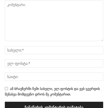
ამ ბრაუზერში ჩემი სახელი, ელ.ფოსტის და ვებ-გვერდის
შენახვა მომდევნო დროს მე კომენტარით.