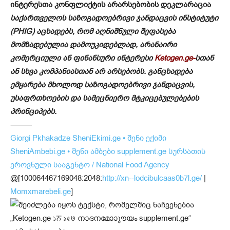
ინტერესთა კონფლიქტის არარსებობის დეკლარაცია
საქართველოს საზოგადოებრივი ჯანდაცვის ინსტიტუტი
(PHIG) აცხადებს, რომ აღნიშნული შეფასება
მომზადებულია დამოუკიდებლად, არანაირი
კომერციული ან ფინანსური ინტერესი
Ketogen.ge-
სთან
ან სხვა კომპანიასთან არ არსებობს. განცხადება
ემყარება მხოლოდ საზოგადოებრივი ჯანდაცვის,
უსაფრთხოების და სამეცნიერო მტკიცებულებების
პრინციპებს.
⸻
Giorgi Pkhakadze
SheniEkimi.ge • შენი ექიმი
SheniAmbebi.ge • შენი ამბები
supplement.ge
სურსათის
ეროვნული სააგენტო / National Food Agency
@[100064467169048:2048:
http://xn--lodcibulcaas0b7l.ge/
|
Momxmarebeli.ge
]