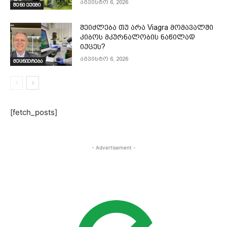
აგვისტო 6, 2026
შენი ექიმი
შეიძლება თუ არა Viagra მომავალში
კიბოს მკურნალობის ნაწილად
იქცეს?
აგვისტო 6, 2026
მეცნიერება
[fetch_posts]
- Advertisement -