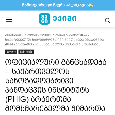
ჩამოტვირთეთ ჩვენი აპლიკაცია
მთავარი
ბლოგი
ოფიციალური განცხადება -
საქართველოს საზოგადოებრივი ჯანდაცვის ინსტიტუტს
(PHIG) არაერთმა მომხმარებელმა მიმართა კომპანია...
ბლოგი
შენი ექიმი
ოფიციალური განცხადება
– საქართველოს
საზოგადოებრივი
ჯანდაცვის ინსტიტუტს
(PHIG) არაერთმა
მომხმარებელმა მიმართა