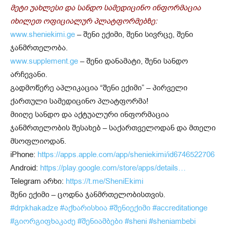
მეტი უახლესი და სანდო სამედიცინო ინფორმაცია
იხილეთ ოფიციალურ პლატფორმებზე:
www.sheniekimi.ge
– შენი ექიმი, შენი სივრცე, შენი
ჯანმრთელობა.
www.supplement.ge
– შენი დანამატი, შენი სანდო
არჩევანი.
გადმოწერე აპლიკაცია “შენი ექიმი” – პირველი
ქართული სამედიცინო პლატფორმა!
მიიღე სანდო და აქტუალური ინფორმაცია
ჯანმრთელობის შესახებ – საქართველოდან და მთელი
მსოფლიოდან.
iPhone:
https://apps.apple.com/app/sheniekimi/id6746522706
Android:
https://play.google.com/store/apps/details…
Telegram არხი:
https://t.me/SheniEkimi
შენი ექიმი – ცოდნა ჯანმრთელობისთვის.
#drpkhakadze
#აქხარისხია
#შენიექიმი
#accreditationge
#გიორგიფხაკაძე
#შენიამბები
#sheni
#sheniambebi