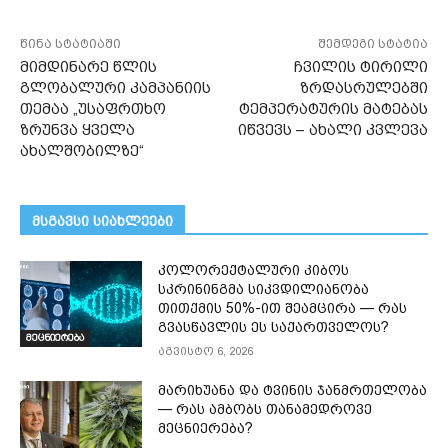
წინა სტატიაში
შემდეგი სტატია
მიმდინარე წლის
ჩვილის ტირილი
გლობალური კამპანიის
ზრდასრულებში
თემაა „უსაფრთხო
ტემპერატურის მატებას
ზრუნვა ყველა
იწვევს – ახალი კვლევა
ახალშობილზე“
მსგავსი სიახლეები
კოლორექტალური კიბოს
სკრინინგმა სიკვდილიანობა
თითქმის 50%-ით შეამცირა — რას
გვასწავლის ეს საქართველოს?
მეცნიერება
აგვისტო 6, 2026
მარიხუანა და ტვინის ჯანმრთელობა
— რას ამბობს თანამედროვე
მეცნიერება?