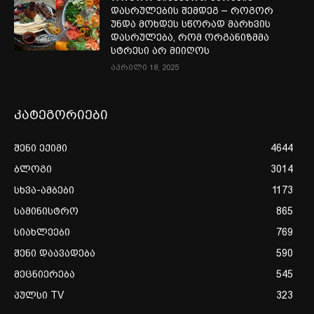
დასრულების შემდეგ – როგორ
უნდა მოხდეს სწორად მარხვის
დასრულება, რომ ორგანიზმმა
სტრესი არ მიიღოს
აპრილი 18, 2025
კატეგორიები
შენი ექიმი
4644
ბლოგი
3014
სხვა-ამბები
1173
სამინისტრო
865
სიახლეები
769
შენი დაავადება
590
მეცნიერება
545
პულსი TV
323