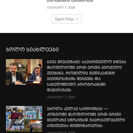
სკრინინგი გაიმართა
აგვისტო 7, 2026
მეტის ნახვა
ბოლო სიახლეები
ბექა მიქაუტაძე: საქართველო ხდება
მსოფლიოში ერთ-ერთი პირველი
ქვეყანა, რომელიც მედიკამენტ
ჯივინოსტატს შეიძენს და
სახელმწიფო პროგრამაში
დანერგავს
აგვისტო 7, 2026
ებოლა კვლავ საფრთხეა —
კონგოში მსოფლიოში ერთ-ერთი
ყველაზე სწრაფად გავრცელებული
აფეთქება მიმდინარეობს
აგვისტო 6, 2026