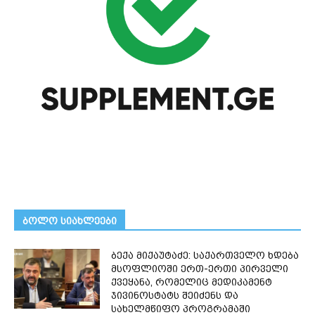
ᲑᲝᲚᲝ ᲡᲘᲐᲮᲚᲔᲔᲑᲘ
ბექა მიქაუტაძე: საქართველო ხდება
მსოფლიოში ერთ-ერთი პირველი
ქვეყანა, რომელიც მედიკამენტ
ჯივინოსტატს შეიძენს და
სახელმწიფო პროგრამაში