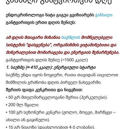
ჯანსაღი განტვირთვის დღე
ენდოკრინოლოგი ნატა გაგუა გვიზიარებს
ჯანსაღი
განტვირთვის ერთი დღის მენიუს:
ამ დღის მთავარი მიზანია
საჭმლის
მომნელებელი
სისტემის “დასვენება”, ორგანიზმის ვიტამინებითა და
მინერალებით მომარაგება და ენერგიის შენარჩუნება.
განტვირთვის დღის მენიუ (≈1500 კკალ)
1. საუზმე (≈ 410 კკალ): ენერგიული სტარტი
საუზმე უნდა იყოს ნოყიერი, რათა თავიდან აიცილოთ
შიმშილის გრძნობა დღის პირველ ნახევარში.
შვრიის ფაფა კენკრითა და ნიგვზით:
• 50 გრ მთელმარცვლოვანი შვრია (ჰერკულესი).
• 200 მლ წყალი.
• 100 გრ სეზონური კენკრა (ჟოლო, მოცვი, მარწყვი –
ახალი ან გაყინული).
• 15 გრ ნიგოზი (დაახლოებით 4-5 ლებანი).