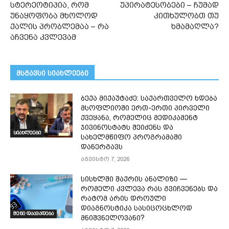
სტერეოტიპია, რომ
უპირატესობები – ჩუმად
უნაყოფობა მხოლოდ
კითხულობთ თუ
ქალის პრობლემაა – რა
ხმამაღლა?
აჩვენა კვლევამ
მსგავსი სიახლეები
ბექა მიქაუტაძე: საქართველო ხდება
მსოფლიოში ერთ-ერთი პირველი
ქვეყანა, რომელიც მედიკამენტ
ჯივინოსტატს შეიძენს და
სიახლეები
სახელმწიფო პროგრამაში
დანერგავს
აგვისტო 7, 2026
სისხლში შაქრის ანალიზი —
რომელი კვლევა რას გვიჩვენებს და
რატომ არის დროული
დიაგნოსტიკა სასიცოცხლოდ
შენი დაავადება
მნიშვნელოვანი?