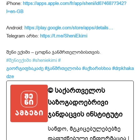
iPhone:
https://apps.apple.com/fr/app/sheni/id6746877342?
l=en-GB
Android:
https://play.google.com/store/apps/details…
Telegram არხი:
https://t.me/SheniEkimi
შენი ექიმი – ცოდნა ჯანმრთელობისთვის.
#შენიექიმი
#sheniekimi
#
გიორგიფხაკაძე
#ჯანმრთელობა
#აქხარისხია
#drpkhaka
dze
© საქართველოს
საზოგადოებრივი
ჯანდაცვის ინსტიტუტი
სანდო, მტკიცებულებებზე
დაფუძნებული ინფორმაცია |