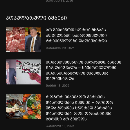
ივლისი 31, 2026
პოპულარული ამბები
არ შეიძინოთ ხორცი მსგავს
ადგილებში: საქართველოში
ტრიქინელოზი დაფიქსირდა
იანვარი 29, 2025
მომაკვდინებელი პარაზიტი, ბავშვი
გარდაიცვალა – საქართველოში
შოკისმომგვრელი შემთხვევა
დაფიქსირდა
მაისი 13, 2025
როგორ ვიკვებოთ მარხვის
დასრულების შემდეგ – როგორ
უნდა მოხდეს სწორად მარხვის
დასრულება, რომ ორგანიზმმა
სტრესი არ მიიღოს
აპრილი 18, 2025