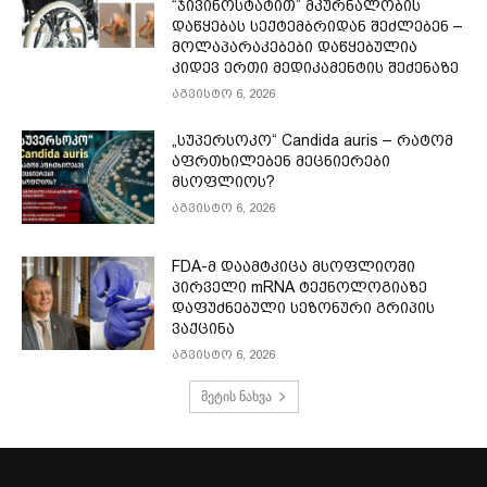
“ჯივინოსტატით” მკურნალობის
დაწყებას სექტემბრიდან შეძლებენ –
მოლაპარაკებები დაწყებულია
კიდევ ერთი მედიკამენტის შეძენაზე
აგვისტო 6, 2026
„სუპერსოკო“ Candida auris – რატომ
აფრთხილებენ მეცნიერები
მსოფლიოს?
აგვისტო 6, 2026
FDA-მ დაამტკიცა მსოფლიოში
პირველი mRNA ტექნოლოგიაზე
დაფუძნებული სეზონური გრიპის
ვაქცინა
აგვისტო 6, 2026
მეტის ნახვა