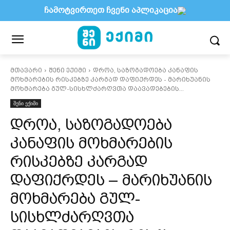
ჩამოტვირთეთ ჩვენი აპლიკაცია
მთავარი
შენი ექიმი
დროა, საზოგადოება კანაფის
მოხმარების რისკებზე კარგად დაფიქრდეს - მარიხუანის
მოხმარება გულ-სისხლძარღვთა დაავადებების...
შენი ექიმი
დროა, საზოგადოება
კანაფის მოხმარების
რისკებზე კარგად
დაფიქრდეს – მარიხუანის
მოხმარება გულ-
სისხლძარღვთა