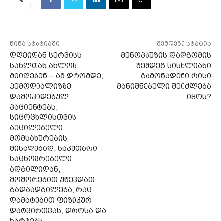
წინა სტატიაში
შემდეგი სტატია
დღეიდან სერვისს
მენოპაუზის დადგომის
სახლთან ახლოს
შემდეგ სისხლიანი
მიიღებენ – ამ დრომდე,
გამონადენი რისი
ჰემოდიალიზზე
მანიშნებელი შეიძლება
დამოკიდებულ
იყოს?
პაციენტებს,
სიცოცხლისთვის
აუცილებელი
მომსახურების
მისაღებად, საკუთარი
საცხოვრებელი
ადგილიდან,
მოშორებით უწევდათ
გადაადგილება, რაც
დამატებით ფიზიკურ
დატვირთვას, დროსა და
ხარჯებს