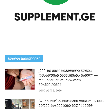
ᲑᲝᲚᲝ ᲡᲘᲐᲮᲚᲔᲔᲑᲘ
„200-ზე მეტი სიკვდილი წონის
დასაკლები ინექციების გამო?“ —
რას ამბობს რეალურად
მეცნიერება?
აგვისტო 6, 2026
“დიუშენის” კუნთოვანი დისტროფიის
მქონე პაციენტები მედიკამენტ