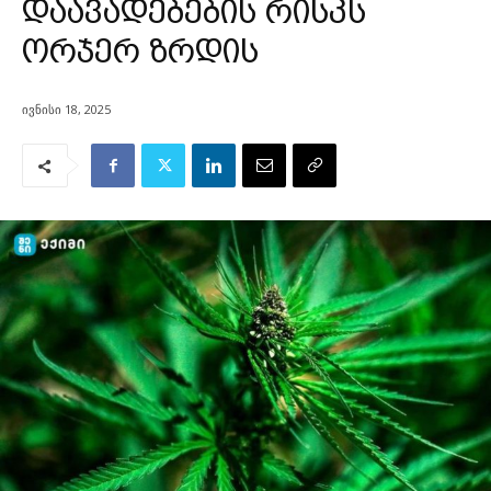
დაავადებების რისკს
ორჯერ ზრდის
ივნისი 18, 2025