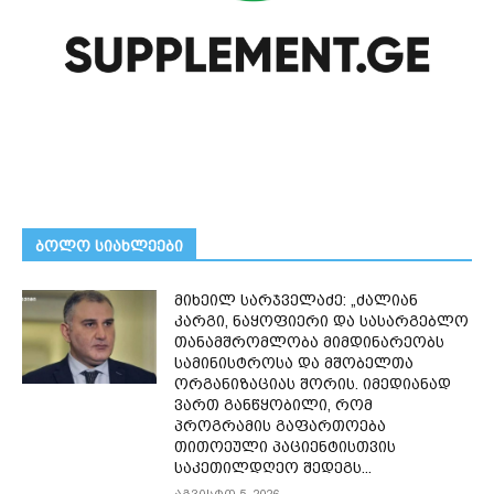
ᲑᲝᲚᲝ ᲡᲘᲐᲮᲚᲔᲔᲑᲘ
მიხეილ სარჯველაძე: „ძალიან
კარგი, ნაყოფიერი და სასარგებლო
თანამშრომლობა მიმდინარეობს
სამინისტროსა და მშობელთა
ორგანიზაციას შორის. იმედიანად
ვართ განწყობილი, რომ
პროგრამის გაფართოება
თითოეული პაციენტისთვის
საკეთილდღეო შედეგს...