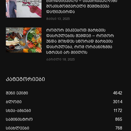
გარდაიცვალა – საქართველოში
შოკისმომგვრელი შემთხვევა
დაფიქსირდა
მაისი 13, 2025
როგორ ვიკვებოთ მარხვის
დასრულების შემდეგ – როგორ
უნდა მოხდეს სწორად მარხვის
დასრულება, რომ ორგანიზმმა
სტრესი არ მიიღოს
აპრილი 18, 2025
კატეგორიები
შენი ექიმი
4642
ბლოგი
3014
სხვა-ამბები
1172
სამინისტრო
865
სიახლეები
768