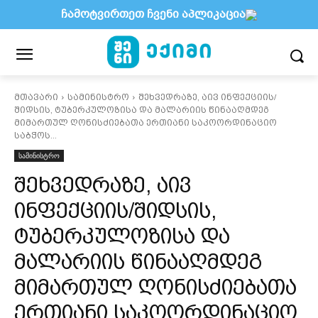
ჩამოტვირთეთ ჩვენი აპლიკაცია
მთავარი
სამინისტრო
შეხვედრაზე, აივ ინფექციის/
შიდსის, ტუბერკულოზისა და მალარიის წინააღმდეგ
მიმართულ ღონისძიებათა ერთიანი საკოორდინაციო
საბჭოს...
სამინისტრო
შეხვედრაზე, აივ
ინფექციის/შიდსის,
ტუბერკულოზისა და
მალარიის წინააღმდეგ
მიმართულ ღონისძიებათა
ერთიანი საკოორდინაციო