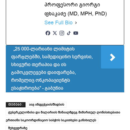
პროფესორი გიორგი
ფხაკაძე (MD, MPH, PhD)
See Full Bio
„25 000-ლარიანი ლიმიტის
ფარგლებში, სამედიცინო სერვისი,
სხივური თერაპია და ის
გამოკვლევები დაიფარება,
რომელიც ონკოპაციენტს
ესაჭიროება“ - გაბუნია
აივ ინფექციის/შიდსის
ᲗᲔᲒᲔᲑᲘ :
ტუბერკულოზისა და მალარიის წინააღმდეგ მიმართულ ღონისძიებათა
ერთიანი საკოორდინაციო საბჭოს საკითხები განიხილეს
შეხვედრაზე