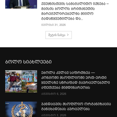
ქვეყნისთვის სამაგალითო იქნება –
მაისის ბოლოს ბრიტანეთის
მარეგულირებელმა მიიღო
გადაწყვეტილება და...
ივლისი 31, 2026
მეტის ნახვა
ბოლო სიახლეები
ებოლა კვლავ საფრთხეა —
კონგოში მსოფლიოში ერთ-ერთი
ყველაზე სწრაფად გავრცელებული
აფეთქება მიმდინარეობს
აგვისტო 6, 2026
ჯანდაცვის მსოფლიო ორგანიზაცია
განცხადებას ავრცელებს
აგვისტო 3, 2026