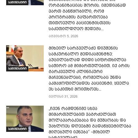
სამინისტრო
ორგანიზაციას შორის. იმედიანად
ვართ განწყობილი, რომ
პროგრამის გაფართოება
თითოეული პაციენტისთვის
საკეთილდღეო შედეგს...
აგვისტო 5, 2026
მიხეილ სარჯველაძე დიუშენის
სამკურნალო მედიკამენტზე:
აუცილებლად დიდი სიფრთხილეა
საჭირო ამ მიმართულებით. იქ არის
სამინისტრო
გარკვეული კლინიკური
მაჩვენებლები, რომელსაც უნდა
აკმაყოფილებდეს პაციენტი. ყველა
ეს საკითხი მოითხოვს...
ივლისი 31, 2026
„ჩვენ რამდენიმე სხვა
მიმართულებით ვაგრძელებთ
მოლაპარაკებასა და მუშაობას და
უახლოეს დღეებში გადაწყვეტილება
სამინისტრო
მიღებული იქნება“ -მიხეილ
სარჯველაძე