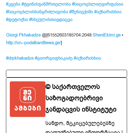
#
კვება
#
ტვინისჯანმრთელობა
#
სიცოცხლიღვირფასია
#
სიცოცხლისხანგრძლივობა
#
შენიექიმი
#
აქხარისხია
#
დეტოქსი
#
სხეულისთავდაცვა
Giorgi Pkhakadze
@[61552603185704:2048:
SheniEkimi.ge
•
http://xn--podalbard8ewa.ge/
]
#drpkhakadze
#გიორგიფხაკაძე
#აქხარისხია
© საქართველოს
საზოგადოებრივი
ჯანდაცვის ინსტიტუტი
სანდო, მტკიცებულებებზე
დაფუძნებული ინფორმაცია |