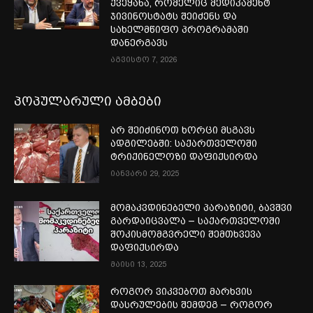
ქვეყანა, რომელიც მედიკამენტ
ჯივინოსტატს შეიძენს და
სახელმწიფო პროგრამაში
დანერგავს
აგვისტო 7, 2026
პოპულარული ამბები
არ შეიძინოთ ხორცი მსგავს
ადგილებში: საქართველოში
ტრიქინელოზი დაფიქსირდა
იანვარი 29, 2025
მომაკვდინებელი პარაზიტი, ბავშვი
გარდაიცვალა – საქართველოში
შოკისმომგვრელი შემთხვევა
დაფიქსირდა
მაისი 13, 2025
როგორ ვიკვებოთ მარხვის
დასრულების შემდეგ – როგორ