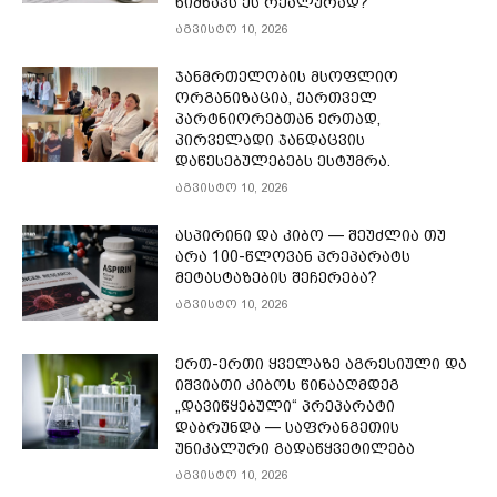
ნიშნავს ეს რეალურად?
აგვისტო 10, 2026
ჯანმრთელობის მსოფლიო
ორგანიზაცია, ქართველ
პარტნიორებთან ერთად,
პირველადი ჯანდაცვის
დაწესებულებებს ესტუმრა.
აგვისტო 10, 2026
ასპირინი და კიბო — შეუძლია თუ
არა 100-წლოვან პრეპარატს
მეტასტაზების შეჩერება?
აგვისტო 10, 2026
ერთ-ერთი ყველაზე აგრესიული და
იშვიათი კიბოს წინააღმდეგ
„დავიწყებული“ პრეპარატი
დაბრუნდა — საფრანგეთის
უნიკალური გადაწყვეტილება
აგვისტო 10, 2026