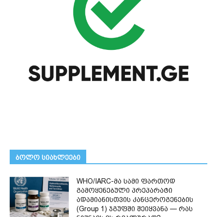
ᲑᲝᲚᲝ ᲡᲘᲐᲮᲚᲔᲔᲑᲘ
WHO/IARC-მა სამი ფართოდ
გამოყენებული პრეპარატი
ადამიანისთვის კანცეროგენების
(Group 1) ჯგუფში შეიყვანა — რას