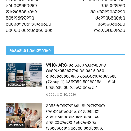
სახელმწიფო
პერიოდში
დაფინანსება
შესრულებული
შეზღუდული
ძალისმიერი
შესაძლებლობების
ვარჯიშების
მქონე პირებისთვის
რაოდენობას
მსგავსი სიახლეები
WHO/IARC-მა სამი ფართოდ
გამოყენებული პრეპარატი
ადამიანისთვის კანცეროგენების
(Group 1) ჯგუფში შეიყვანა — რას
მეცნიერება
ნიშნავს ეს რეალურად?
აგვისტო 10, 2026
ჯანმრთელობის მსოფლიო
ორგანიზაცია, ქართველ
პარტნიორებთან ერთად,
პირველადი ჯანდაცვის
სიახლეები
დაწესებულებებს ესტუმრა.