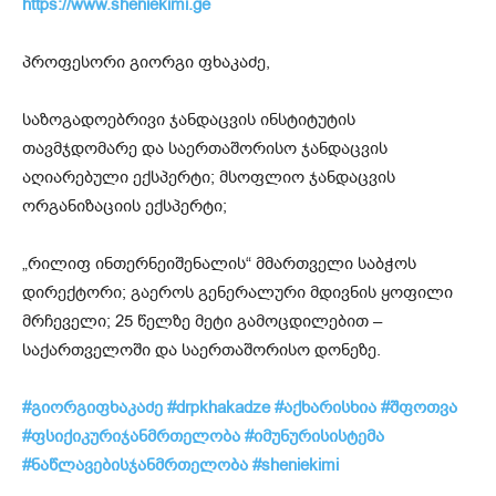
https://www.sheniekimi.ge
პროფესორი გიორგი ფხაკაძე,
საზოგადოებრივი ჯანდაცვის ინსტიტუტის
თავმჯდომარე და საერთაშორისო ჯანდაცვის
აღიარებული ექსპერტი; მსოფლიო ჯანდაცვის
ორგანიზაციის ექსპერტი;
„რილიფ ინთერნეიშენალის“ მმართველი საბჭოს
დირექტორი; გაეროს გენერალური მდივნის ყოფილი
მრჩეველი; 25 წელზე მეტი გამოცდილებით –
საქართველოში და საერთაშორისო დონეზე.
#
გიორგიფხაკაძე
#drpkhakadze
#
აქხარისხია
#
შფოთვა
#
ფსიქიკურიჯანმრთელობა
#
იმუნურისისტემა
#
ნაწლავებისჯანმრთელობა
#sheniekimi