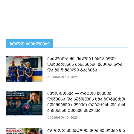
ᲑᲝᲚᲝ ᲡᲘᲐᲮᲚᲔᲔᲑᲘ
ახალგორში, ქალმა სასწრაფო
დახმარების მანქანაში იმშობიარა
და მე-5 შვილი გააჩინა
აგვისტო 10, 2026
მიზოფონია — რატომ იწვევს
ღეჭვისა და სუნთქვის ხმა ზოგიერთ
ადამიანში ძლიერ რეაქციას და რას
აჩვენებს ტვინის კვლევა
აგვისტო 10, 2026
როგორ შევძლოთ მობილიზება და