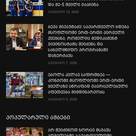
და მე-5 შვილი გააჩინა
აგვისტო 10, 2026
ბექა მიქაუტაძე: საქართველო ხდება
მსოფლიოში ერთ-ერთი პირველი
ქვეყანა, რომელიც მედიკამენტ
ჯივინოსტატს შეიძენს და
სახელმწიფო პროგრამაში
დანერგავს
აგვისტო 7, 2026
ებოლა კვლავ საფრთხეა —
კონგოში მსოფლიოში ერთ-ერთი
ყველაზე სწრაფად გავრცელებული
აფეთქება მიმდინარეობს
აგვისტო 6, 2026
პოპულარული ამბები
არ შეიძინოთ ხორცი მსგავს
ადგილებში: საქართველოში