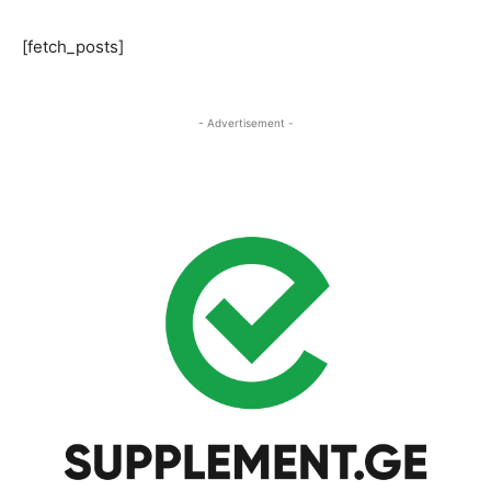
[fetch_posts]
- Advertisement -