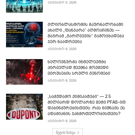
აგვისტო 9, 2026
გლიობლასტომის მკურნალობაში
ახალი „ფანჯარა“ აღმოაჩინეს —
მაგრამ „გარღვევის“ გამოცხადება
ჯერ ნაადრევია
აგვისტო 8, 2026
ხელოვნურმა ინტელექტმა
პირველად შექმნა მოქმედი
ვირუსების სრული გენომები
აგვისტო 8, 2026
„სამუდამო ქიმიკატები“ — 2.5
მილიარდ დოლარზე მეტი PFAS-ით
დაბინძურებისთვის: რას ნიშნავს ეს
ადამიანის ჯანმრთელობისთვის?
აგვისტო 8, 2026
მეტის ნახვა