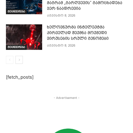
მაგრამ „გარღვევის“ გამოცხადება
ჯერ ნაადრევია
მეცნიერება
აგვისტო 8, 2026
ხელოვნურმა ინტელექტმა
პირველად შექმნა მოქმედი
ვირუსების სრული გენომები
აგვისტო 8, 2026
მეცნიერება
[fetch_posts]
- Advertisement -