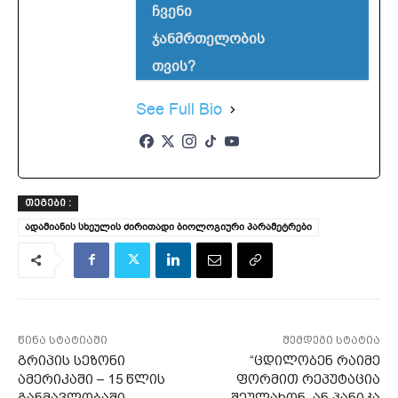
ჩვენი
ჯანმრთელობის
თვის?
See Full Bio
ᲗᲔᲒᲔᲑᲘ :
ადამიანის სხეულის ძირითადი ბიოლოგიური პარამეტრები
წინა სტატიაში
შემდეგი სტატია
გრიპის სეზონი
“ცდილობენ რაიმე
ამერიკაში – 15 წლის
ფორმით რეპუტაცია
განმავლობაში
შეულახონ, ან პანიკა