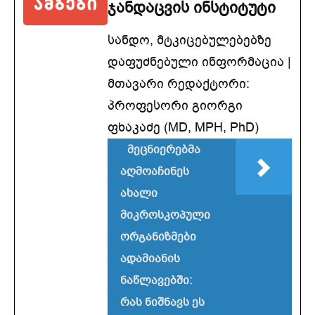
ჯანდაცვის ინსტიტუტი
სანდო, მტკიცებულებებზე
დაფუძნებული ინფორმაცია |
მთავარი რედაქტორი:
პროფესორი გიორგი
ფხაკაძე (MD, MPH, PhD)
მეცნიერებმა
აღმოაჩინეს
ახალი
მიკროსკოპული
ორგანიზმები
ადამიანის
ნაწლავებში:
რას ნიშნავს ეს