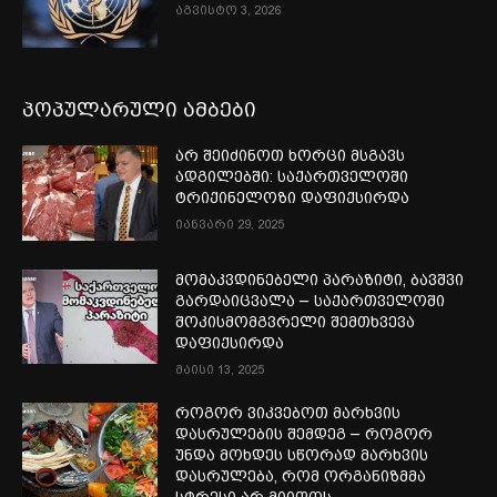
აგვისტო 3, 2026
პოპულარული ამბები
არ შეიძინოთ ხორცი მსგავს
ადგილებში: საქართველოში
ტრიქინელოზი დაფიქსირდა
იანვარი 29, 2025
მომაკვდინებელი პარაზიტი, ბავშვი
გარდაიცვალა – საქართველოში
შოკისმომგვრელი შემთხვევა
დაფიქსირდა
მაისი 13, 2025
როგორ ვიკვებოთ მარხვის
დასრულების შემდეგ – როგორ
უნდა მოხდეს სწორად მარხვის
დასრულება, რომ ორგანიზმმა
სტრესი არ მიიღოს