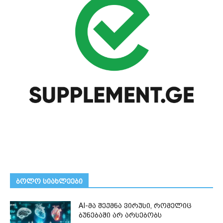
ᲑᲝᲚᲝ ᲡᲘᲐᲮᲚᲔᲔᲑᲘ
AI-მა შექმნა ვირუსი, რომელიც
ბუნებაში არ არსებობს