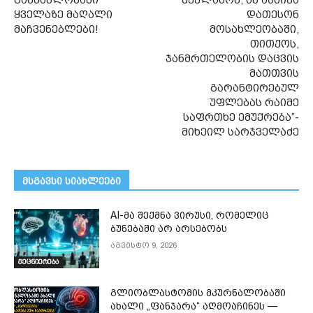
ყველაზე მაღალი
დათესონ
მაჩვენებლები!
მოსახლეობაში,
თითქოს,
ჯანმრთელობის დაცვის
მათთვის
გარანტირებულ
უფლებას რაიმე
საფრთხე ემუქრება”-
მიხეილ სარჯველაძე
მსგავსი სიახლეები
AI-მა შექმნა ვირუსი, რომელიც
ბუნებაში არ არსებობს
აგვისტო 9, 2026
მეცნიერება
გლიობლასტომის მკურნალობაში
ახალი „ფანჯარა“ აღმოაჩინეს —