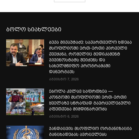
ბოლო სიახლეები
ბექა მიქაუტაძე: საქართველო ხდება
მსოფლიოში ერთ-ერთი პირველი
ქვეყანა, რომელიც მედიკამენტ
ჯივინოსტატს შეიძენს და
სახელმწიფო პროგრამაში
დანერგავს
აგვისტო 7, 2026
ებოლა კვლავ საფრთხეა —
კონგოში მსოფლიოში ერთ-ერთი
ყველაზე სწრაფად გავრცელებული
აფეთქება მიმდინარეობს
აგვისტო 6, 2026
ჯანდაცვის მსოფლიო ორგანიზაცია
განცხადებას ავრცელებს