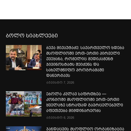
ბოლო სიახლეები
ბექა მიქაუტაძე: საქართველო ხდება
მსოფლიოში ერთ-ერთი პირველი
ქვეყანა, რომელიც მედიკამენტ
ჯივინოსტატს შეიძენს და
სახელმწიფო პროგრამაში
დანერგავს
აგვისტო 7, 2026
ებოლა კვლავ საფრთხეა —
კონგოში მსოფლიოში ერთ-ერთი
ყველაზე სწრაფად გავრცელებული
აფეთქება მიმდინარეობს
აგვისტო 6, 2026
ჯანდაცვის მსოფლიო ორგანიზაცია