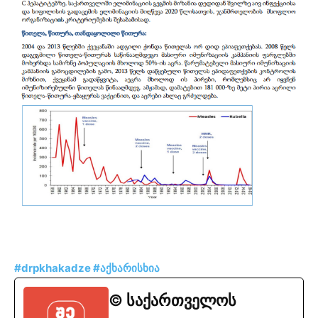
#drpkhakadze #აქხარისხია
© საქართველოს