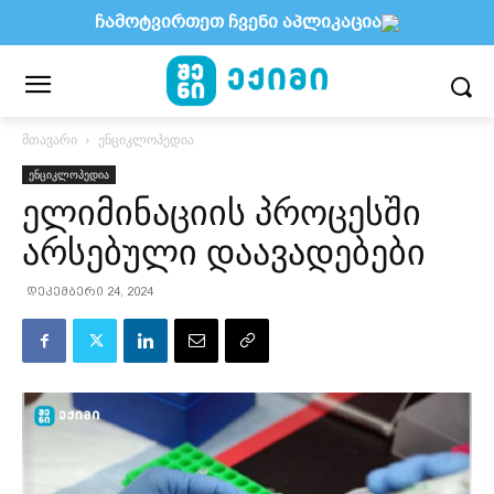
ჩამოტვირთეთ ჩვენი აპლიკაცია
მთავარი
ენციკლოპედია
ენციკლოპედია
ელიმინაციის პროცესში
არსებული დაავადებები
დეკემბერი 24, 2024