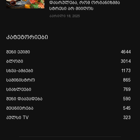
დასრულება, რომ ორგანიზმმა
სტრესი არ მიიღოს
აპრილი 18, 2025
კატეგორიები
შენი ექიმი
4644
ბლოგი
3014
სხვა-ამბები
1173
სამინისტრო
865
სიახლეები
769
შენი დაავადება
590
მეცნიერება
545
პულსი TV
323