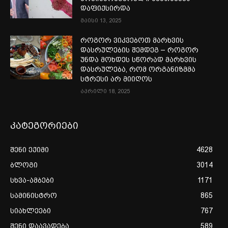
დაფიქსირდა
მაისი 13, 2025
როგორ ვიკვებოთ მარხვის
დასრულების შემდეგ – როგორ
უნდა მოხდეს სწორად მარხვის
დასრულება, რომ ორგანიზმმა
სტრესი არ მიიღოს
აპრილი 18, 2025
კატეგორიები
შენი ექიმი
4628
ბლოგი
3014
სხვა-ამბები
1171
სამინისტრო
865
სიახლეები
767
შენი დაავადება
589