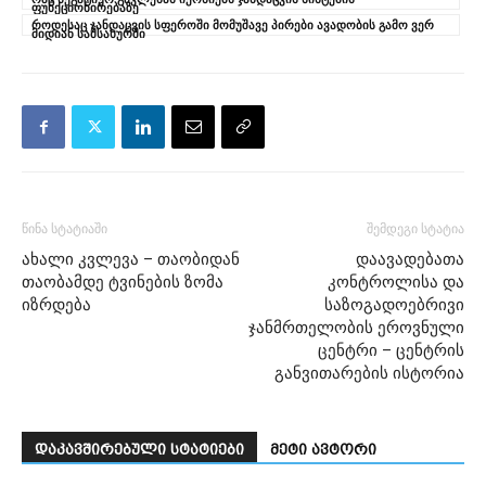
ფუნქციონირებაზე
როდესაც ჯანდაცვის სფეროში მომუშავე პირები ავადობის გამო ვერ
მიდიან სამსახურში
წინა სტატიაში
შემდეგი სტატია
ახალი კვლევა – თაობიდან
დაავადებათა
თაობამდე ტვინების ზომა
კონტროლისა და
იზრდება
საზოგადოებრივი
ჯანმრთელობის ეროვნული
ცენტრი – ცენტრის
განვითარების ისტორია
დაკავშირებული სტატიები
მეტი ავტორი