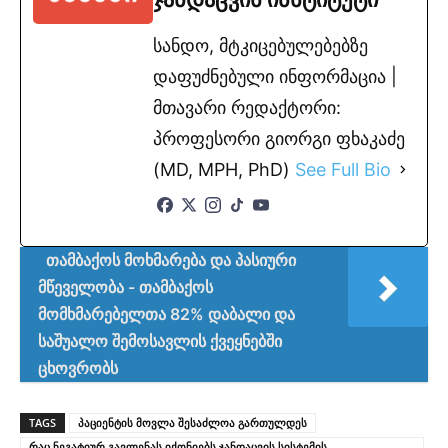
სანდო, მტკიცებულებებზე
დაფუძნებული ინფორმაცია |
მთავარი რედაქტორი:
პროფესორი გიორგი ფხაკაძე
(MD, MPH, PhD)
See Full Bio
თამბაქოს მოხმარება და პასიური
მწეველობა - თამბაქოს
მომხმარებელთა 82% დაბალი და
საშუალო შემოსავლის ქვეყნებში
ცხოვრობს
TAGS
პაციენტის მოვლა შესაძლოა გართულდეს
რაც ნეგატიურ გავლენას იქონიებს ჯანდაცვის სისტემის