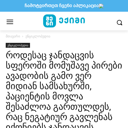
ჩამოტვირთეთ ჩვენი აპლიკაცია
მთავარი
ენციკლოპედია
ენციკლოპედია
როდესაც ჯანდაცვის
სფეროში მომუშავე პირები
ავადობის გამო ვერ
მიდიან სამსახურში,
პაციენტის მოვლა
შესაძლოა გართულდეს,
რაც ნეგატიურ გავლენას
იქონიებს ჯანდაცვის