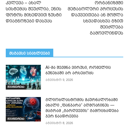
კვლევა – ახალ
ორგანიზმში
სისტემას შეუძლია, ენის
მეტაბოლური პროცესის
ფოტოს მიხედვით ზუსტი
დაქვეითება ან მოშლა
დიაგნოზები დასვას
სხვადასხვა გზით
შეიძლება
გამოვლინდეს
მსგავსი სიახლეები
AI-მა შექმნა ვირუსი, რომელიც
ბუნებაში არ არსებობს
აგვისტო 9, 2026
მეცნიერება
გლიობლასტომის მკურნალობაში
ახალი „ფანჯარა“ აღმოაჩინეს —
მაგრამ „გარღვევის“ გამოცხადება
ჯერ ნაადრევია
მეცნიერება
აგვისტო 8, 2026