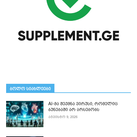
ᲑᲝᲚᲝ ᲡᲘᲐᲮᲚᲔᲔᲑᲘ
AI-მა შექმნა ვირუსი, რომელიც
ბუნებაში არ არსებობს
აგვისტო 9, 2026