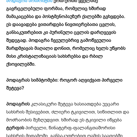
პოდაგრა ართრიტის
ერთ-ერთი ყველაზე
გავრცელებული ფორმაა, რომელიც ხშირად
მამაკაცებსა და პოსტმენოპაუზურ ქალებში გვხვდება.
ეს დაავადება ვითარდება ნივთიერებათა ცვლის,
განსაკუთრებით კი პურინული ცვლის დარღვევის
შედეგად. პოდაგრა ჩვეულებრივ გამოწვეულია
შარდმჟავას მაღალი დონით, რომელიც ხელს უწყობს
მისი კრისტალიზაციას სახსრებსა და რბილ
ქსოვილებში.
პოდაგრას სიმპტომები: როგორ აღვიქვათ პირველი
შეტევა?
პოდაგრის
კლასიკური შეტევა ხასიათდება უეცარი
სახსრის შესივებით, ძლიერი ტკივილით, სიწითლით და
მოძრაობის შეზღუდვით. ხშირად ეს ტკივილი იწყება
ტერფის
პირველი, წინატერფ-ფალანგთაშორისი
სახსრის მიდამოში, განსაკუთრებით ღამის საათებში.