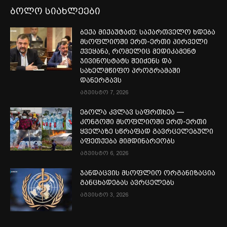
ბოლო სიახლეები
ბექა მიქაუტაძე: საქართველო ხდება
მსოფლიოში ერთ-ერთი პირველი
ქვეყანა, რომელიც მედიკამენტ
ჯივინოსტატს შეიძენს და
სახელმწიფო პროგრამაში
დანერგავს
აგვისტო 7, 2026
ებოლა კვლავ საფრთხეა —
კონგოში მსოფლიოში ერთ-ერთი
ყველაზე სწრაფად გავრცელებული
აფეთქება მიმდინარეობს
აგვისტო 6, 2026
ჯანდაცვის მსოფლიო ორგანიზაცია
განცხადებას ავრცელებს
აგვისტო 3, 2026