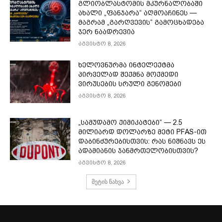
გლიობლასტომის მკურნალობაში
ახალი „ფანჯარა“ აღმოაჩინეს —
მაგრამ „გარღვევის“ გამოცხადება
ჯერ ნაადრევია
აგვისტო 8, 2026
ხელოვნურმა ინტელექტმა
პირველად შექმნა მოქმედი
ვირუსების სრული გენომები
აგვისტო 8, 2026
„სამუდამო ქიმიკატები“ — 2.5
მილიარდ დოლარზე მეტი PFAS-ით
დაბინძურებისთვის: რას ნიშნავს ეს
ადამიანის ჯანმრთელობისთვის?
აგვისტო 8, 2026
მეტის ნახვა