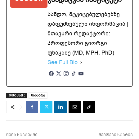
სანდო, მტკიცებულებებზე
დაფუძნებული ინფორმაცია |
მთავარი რედაქტორი:
პროფესორი გიორგი
ფხაკაძე (MD, MPH, PhD)
See Full Bio
სახსარი
ᲗᲔᲒᲔᲑᲘ :
წინა სტატიაში
შემდეგი სტატია