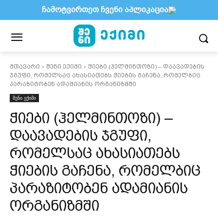
ჩამოტვირთეთ ჩვენი აპლიკაცია
მთავარი
შენი ექიმი
ჭიები (ჰელმინთოზი) – დაავადების
ჯგუფი, რომელსაც ახასიათებს ჭიების გაჩენა, რომელბიც
პარაზიტობენ ადამიანის ორგანიზმში
შენი ექიმი
ჭიები (ჰელმინთოზი) –
დაავადების ჯგუფი,
რომელსაც ახასიათებს
ჭიების გაჩენა, რომელბიც
პარაზიტობენ ადამიანის
ორგანიზმში