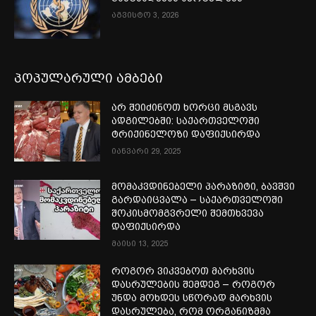
აგვისტო 3, 2026
პოპულარული ამბები
არ შეიძინოთ ხორცი მსგავს
ადგილებში: საქართველოში
ტრიქინელოზი დაფიქსირდა
იანვარი 29, 2025
მომაკვდინებელი პარაზიტი, ბავშვი
გარდაიცვალა – საქართველოში
შოკისმომგვრელი შემთხვევა
დაფიქსირდა
მაისი 13, 2025
როგორ ვიკვებოთ მარხვის
დასრულების შემდეგ – როგორ
უნდა მოხდეს სწორად მარხვის
დასრულება, რომ ორგანიზმმა