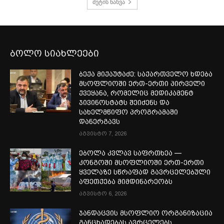
მეტის ნახვა
ბოლო სიახლეები
ბექა მიქაუტაძე: საქართველო ხდება
მსოფლიოში ერთ-ერთი პირველი
ქვეყანა, რომელიც მედიკამენტ
ჯივინოსტატს შეიძენს და
სახელმწიფო პროგრამაში
დანერგავს
აგვისტო 7, 2026
ებოლა კვლავ საფრთხეა —
კონგოში მსოფლიოში ერთ-ერთი
ყველაზე სწრაფად გავრცელებული
აფეთქება მიმდინარეობს
აგვისტო 6, 2026
ჯანდაცვის მსოფლიო ორგანიზაცია
განცხადებას ავრცელებს