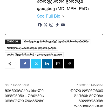
პროფესორი გიორგი
ფხაკაძე (MD, MPH, PhD)
See Full Bio
რომელბიც პარაზიტობენ ადამიანის ორგანიზმში
ᲗᲔᲒᲔᲑᲘ :
რომელსაც ახასიათებს ჭიების გაჩენა
ჭიები (ჰელმინთოზი) – დაავადების ჯგუფი
წინა სტატიაში
შემდეგი სტატია
მეცნიერების ახალი
დიდი ოდენობით
აღმოჩენა – უტიზმის
შაქრის მიღება
ადრეული დიაგნოზი
ბიოლოგიურ
დაბერებასთან